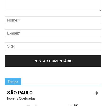
Tempo
SÃO PAULO
Nuvens Quebradas
°
19