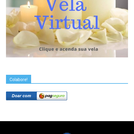
Colabore!