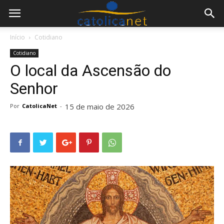
Início
Cotidiano
Cotidiano
O local da Ascensão do
Senhor
15 de maio de 2026
Por
CatolicaNet
-