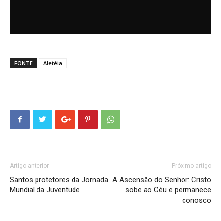
FONTE
Aletéia
Artigo anterior
Próximo artigo
Santos protetores da Jornada
A Ascensão do Senhor: Cristo
Mundial da Juventude
sobe ao Céu e permanece
conosco