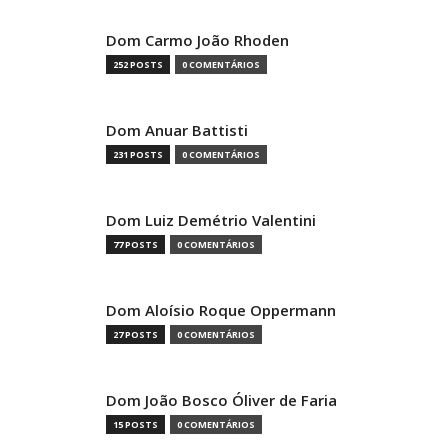
Dom Carmo João Rhoden
252 POSTS
0 COMENTÁRIOS
Dom Anuar Battisti
231 POSTS
0 COMENTÁRIOS
Dom Luiz Demétrio Valentini
77 POSTS
0 COMENTÁRIOS
Dom Aloísio Roque Oppermann
27 POSTS
0 COMENTÁRIOS
Dom João Bosco Óliver de Faria
15 POSTS
0 COMENTÁRIOS