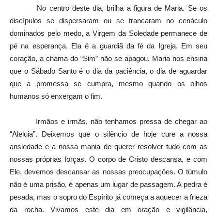
No centro deste dia, brilha a figura de Maria. Se os
discípulos se dispersaram ou se trancaram no cenáculo
dominados pelo medo, a Virgem da Soledade permanece de
pé na esperança. Ela é a guardiã da fé da Igreja. Em seu
coração, a chama do “Sim” não se apagou. Maria nos ensina
que o Sábado Santo é o dia da paciência, o dia de aguardar
que a promessa se cumpra, mesmo quando os olhos
humanos só enxergam o fim.
Irmãos e irmãs, não tenhamos pressa de chegar ao
“Aleluia”. Deixemos que o silêncio de hoje cure a nossa
ansiedade e a nossa mania de querer resolver tudo com as
nossas próprias forças. O corpo de Cristo descansa, e com
Ele, devemos descansar as nossas preocupações. O túmulo
não é uma prisão, é apenas um lugar de passagem. A pedra é
pesada, mas o sopro do Espírito já começa a aquecer a frieza
da rocha. Vivamos este dia em oração e vigilância,