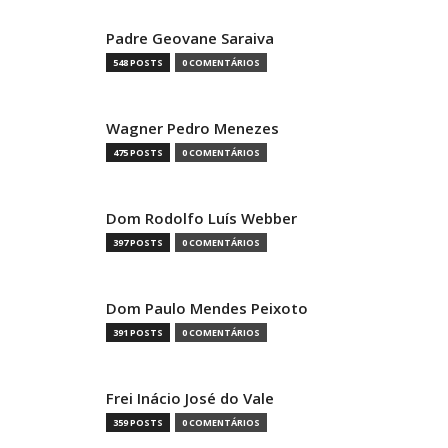
Padre Geovane Saraiva
548 POSTS
0 COMENTÁRIOS
Wagner Pedro Menezes
475 POSTS
0 COMENTÁRIOS
Dom Rodolfo Luís Webber
397 POSTS
0 COMENTÁRIOS
Dom Paulo Mendes Peixoto
391 POSTS
0 COMENTÁRIOS
Frei Inácio José do Vale
359 POSTS
0 COMENTÁRIOS