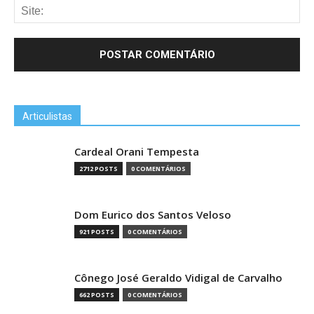
Articulistas
Cardeal Orani Tempesta
2712 POSTS
0 COMENTÁRIOS
Dom Eurico dos Santos Veloso
921 POSTS
0 COMENTÁRIOS
Cônego José Geraldo Vidigal de Carvalho
662 POSTS
0 COMENTÁRIOS