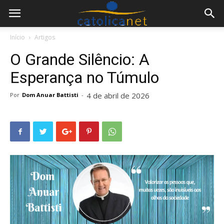
Início
Artigos
O Grande Silêncio: A
Esperança no Túmulo
4 de abril de 2026
Por
Dom Anuar Battisti
-