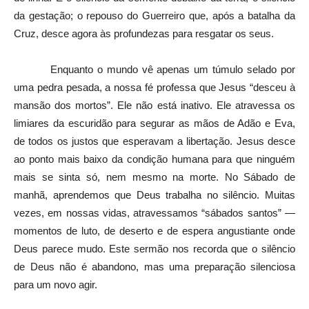
da gestação; o repouso do Guerreiro que, após a batalha da
Cruz, desce agora às profundezas para resgatar os seus.
Enquanto o mundo vê apenas um túmulo selado por
uma pedra pesada, a nossa fé professa que Jesus “desceu à
mansão dos mortos”. Ele não está inativo. Ele atravessa os
limiares da escuridão para segurar as mãos de Adão e Eva,
de todos os justos que esperavam a libertação. Jesus desce
ao ponto mais baixo da condição humana para que ninguém
mais se sinta só, nem mesmo na morte. No Sábado de
manhã, aprendemos que Deus trabalha no silêncio. Muitas
vezes, em nossas vidas, atravessamos “sábados santos” —
momentos de luto, de deserto e de espera angustiante onde
Deus parece mudo. Este sermão nos recorda que o silêncio
de Deus não é abandono, mas uma preparação silenciosa
para um novo agir.