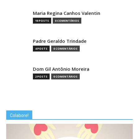
Maria Regina Canhos Valentin
10 POSTS
0 COMENTÁRIOS
Padre Geraldo Trindade
4 POSTS
0 COMENTÁRIOS
Dom Gil Antônio Moreira
2 POSTS
0 COMENTÁRIOS
Colabore!