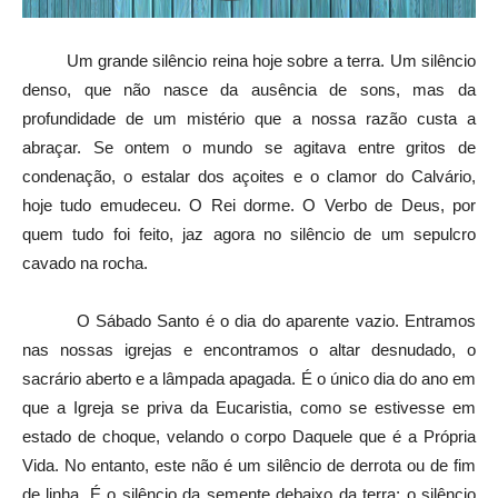
Um grande silêncio reina hoje sobre a terra. Um silêncio
denso, que não nasce da ausência de sons, mas da
profundidade de um mistério que a nossa razão custa a
abraçar. Se ontem o mundo se agitava entre gritos de
condenação, o estalar dos açoites e o clamor do Calvário,
hoje tudo emudeceu. O Rei dorme. O Verbo de Deus, por
quem tudo foi feito, jaz agora no silêncio de um sepulcro
cavado na rocha.
O Sábado Santo é o dia do aparente vazio. Entramos
nas nossas igrejas e encontramos o altar desnudado, o
sacrário aberto e a lâmpada apagada. É o único dia do ano em
que a Igreja se priva da Eucaristia, como se estivesse em
estado de choque, velando o corpo Daquele que é a Própria
Vida. No entanto, este não é um silêncio de derrota ou de fim
de linha. É o silêncio da semente debaixo da terra; o silêncio