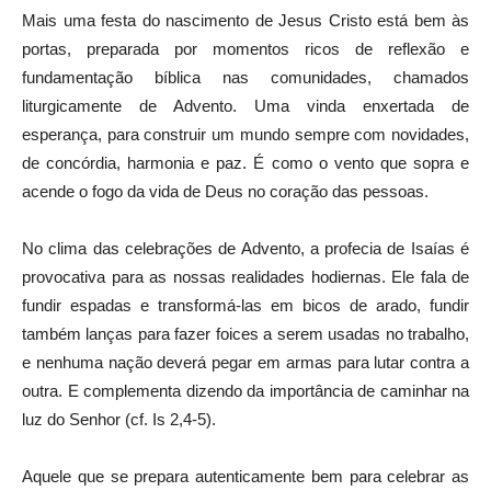
Mais uma festa do nascimento de Jesus Cristo está bem às
portas, preparada por momentos ricos de reflexão e
fundamentação bíblica nas comunidades, chamados
liturgicamente de Advento. Uma vinda enxertada de
esperança, para construir um mundo sempre com novidades,
de concórdia, harmonia e paz. É como o vento que sopra e
acende o fogo da vida de Deus no coração das pessoas.
No clima das celebrações de Advento, a profecia de Isaías é
provocativa para as nossas realidades hodiernas. Ele fala de
fundir espadas e transformá-las em bicos de arado, fundir
também lanças para fazer foices a serem usadas no trabalho,
e nenhuma nação deverá pegar em armas para lutar contra a
outra. E complementa dizendo da importância de caminhar na
luz do Senhor (cf. Is 2,4-5).
Aquele que se prepara autenticamente bem para celebrar as