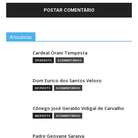
Articulistas
Cardeal Orani Tempesta
2714 POSTS
0 COMENTÁRIOS
Dom Eurico dos Santos Veloso
921 POSTS
0 COMENTÁRIOS
Cônego José Geraldo Vidigal de Carvalho
662 POSTS
0 COMENTÁRIOS
Padre Geovane Saraiva