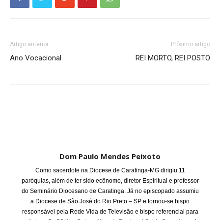
Artigo anterior
Próximo artigo
Ano Vocacional
REI MORTO, REI POSTO
Dom Paulo Mendes Peixoto
Como sacerdote na Diocese de Caratinga-MG dirigiu 11
paróquias, além de ter sido ecônomo, diretor Espiritual e professor
do Seminário Diocesano de Caratinga. Já no episcopado assumiu
a Diocese de São José do Rio Preto – SP e tornou-se bispo
responsável pela Rede Vida de Televisão e bispo referencial para