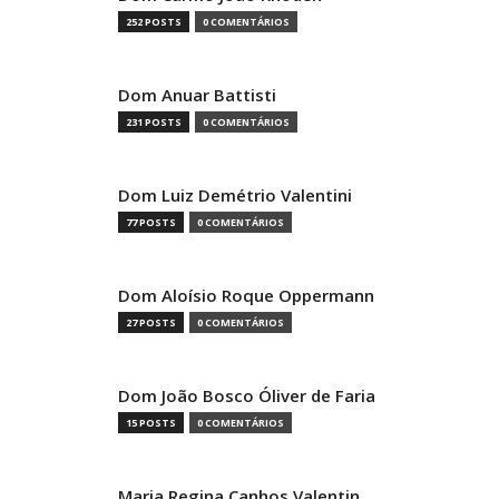
252 POSTS
0 COMENTÁRIOS
Dom Anuar Battisti
231 POSTS
0 COMENTÁRIOS
Dom Luiz Demétrio Valentini
77 POSTS
0 COMENTÁRIOS
Dom Aloísio Roque Oppermann
27 POSTS
0 COMENTÁRIOS
Dom João Bosco Óliver de Faria
15 POSTS
0 COMENTÁRIOS
Maria Regina Canhos Valentin