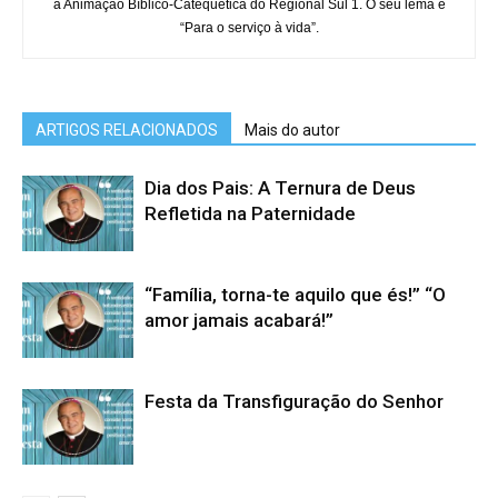
a Animação Bíblico-Catequética do Regional Sul 1. O seu lema é
“Para o serviço à vida”.
ARTIGOS RELACIONADOS
Mais do autor
Dia dos Pais: A Ternura de Deus
Refletida na Paternidade
“Família, torna-te aquilo que és!” “O
amor jamais acabará!”
Festa da Transfiguração do Senhor