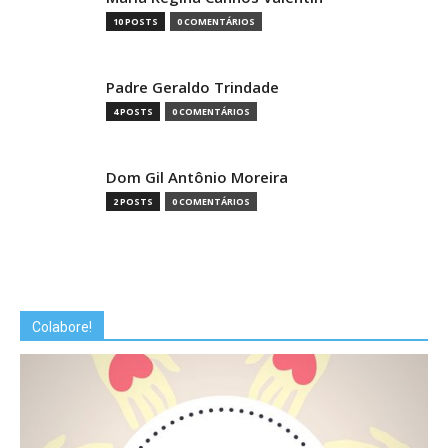
10 POSTS
0 COMENTÁRIOS
Padre Geraldo Trindade
4 POSTS
0 COMENTÁRIOS
Dom Gil Antônio Moreira
2 POSTS
0 COMENTÁRIOS
Colabore!