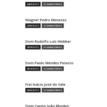
548 POSTS
0 COMENTÁRIOS
Wagner Pedro Menezes
475 POSTS
0 COMENTÁRIOS
Dom Rodolfo Luís Webber
397 POSTS
0 COMENTÁRIOS
Dom Paulo Mendes Peixoto
391 POSTS
0 COMENTÁRIOS
Frei Inácio José do Vale
359 POSTS
0 COMENTÁRIOS
Dom Carmo João Rhoden