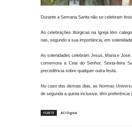
Durante a Semana Santa não se celebram festas
As celebrações litúrgicas na Igreja têm categ
nas, segundo a sua importância, em solenidades
As solenidades celebram Jesus, Maria e José.
comemora a Ceia do Senhor, Sexta-feira S
precedência sobre qualquer outra festa.
No caso dos demais dias, as
Normas Univers
de segunda a quinta inclusive, têm preferência 
FONTE
ACI Digital