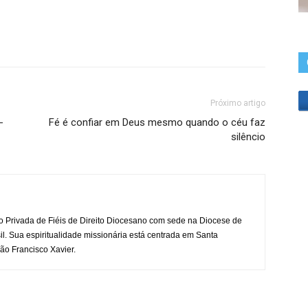
Próximo artigo
-
Fé é confiar em Deus mesmo quando o céu faz
silêncio
o Privada de Fiéis de Direito Diocesano com sede na Diocese de
il. Sua espiritualidade missionária está centrada em Santa
ão Francisco Xavier.