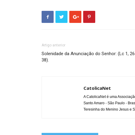
Artigo anterior
Solenidade da Anunciação do Senhor: (Lc 1, 26
38).
CatolicaNet
A CatolicaNet é uma Associaçã
Santo Amaro - São Paulo - Bras
Teresinha do Menino Jesus e S