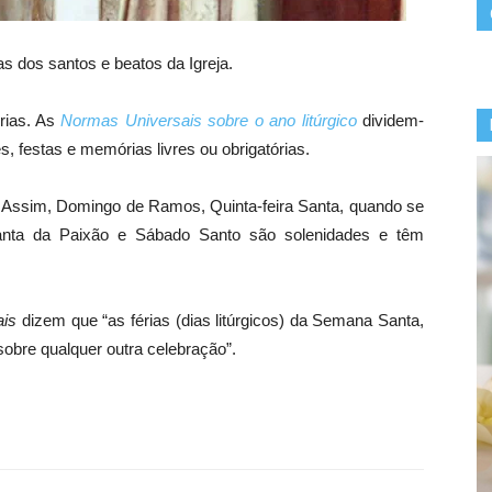
 dos santos e beatos da Igreja.
orias. As
Normas Universais sobre o ano litúrgico
dividem-
, festas e memórias livres ou obrigatórias.
 Assim, Domingo de Ramos, Quinta-feira Santa, quando se
anta da Paixão e Sábado Santo são solenidades e têm
ais
dizem que “as férias (dias litúrgicos) da Semana Santa,
sobre qualquer outra celebração”.