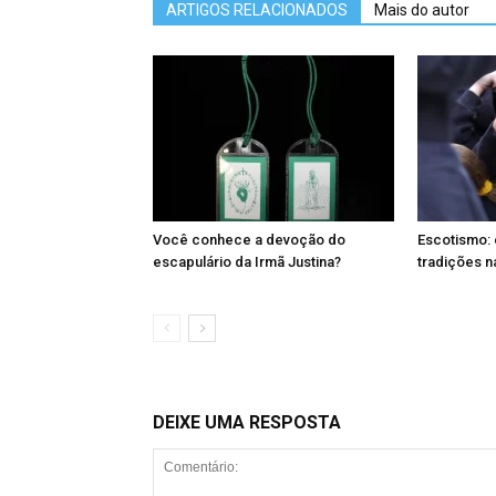
ARTIGOS RELACIONADOS
Mais do autor
Você conhece a devoção do
Escotismo: 
escapulário da Irmã Justina?
tradições n
DEIXE UMA RESPOSTA