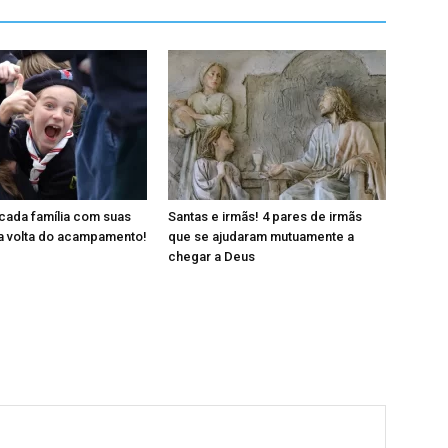
cada família com suas
Santas e irmãs! 4 pares de irmãs
a volta do acampamento!
que se ajudaram mutuamente a
chegar a Deus