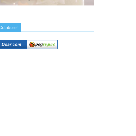
Colabore!