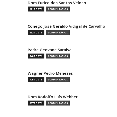
Dom Eurico dos Santos Veloso
921 POSTS
0 COMENTÁRIOS
Cônego José Geraldo Vidigal de Carvalho
662 POSTS
0 COMENTÁRIOS
Padre Geovane Saraiva
548 POSTS
0 COMENTÁRIOS
Wagner Pedro Menezes
475 POSTS
0 COMENTÁRIOS
Dom Rodolfo Luís Webber
397 POSTS
0 COMENTÁRIOS