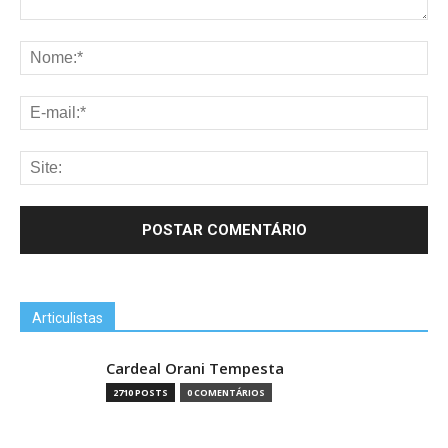
Articulistas
Cardeal Orani Tempesta
2710 POSTS
0 COMENTÁRIOS