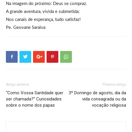
Na imagem do próximo: Deus se compraz.
A grande aventura, vivida e submetida;
Nos canais de esperança, tudo satisfaz!
Pe. Geovane Saraiva
Artigo anterior
Próximo artigo
“Como Vossa Santidade quer
3º Domingo de agosto, dia da
ser chamada?” Curiosidades
vida consagrada ou da
sobre o nome dos papas
vocação religiosa