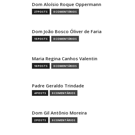
Dom Aloísio Roque Oppermann
27 POSTS
0 COMENTÁRIOS
Dom João Bosco Óliver de Faria
15 POSTS
0 COMENTÁRIOS
Maria Regina Canhos Valentin
10 POSTS
0 COMENTÁRIOS
Padre Geraldo Trindade
4 POSTS
0 COMENTÁRIOS
Dom Gil Antônio Moreira
2 POSTS
0 COMENTÁRIOS