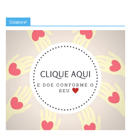
Colabore!