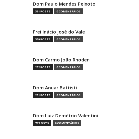
Dom Paulo Mendes Peixoto
391 POSTS
0 COMENTÁRIOS
Frei Inácio José do Vale
359 POSTS
0 COMENTÁRIOS
Dom Carmo João Rhoden
252 POSTS
0 COMENTÁRIOS
Dom Anuar Battisti
231 POSTS
0 COMENTÁRIOS
Dom Luiz Demétrio Valentini
77 POSTS
0 COMENTÁRIOS