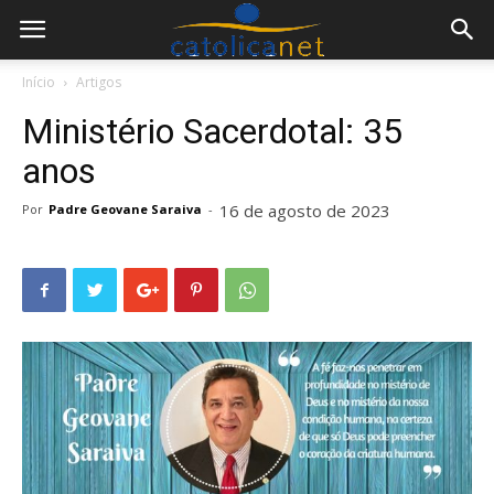
Início
Artigos
Ministério Sacerdotal: 35
anos
16 de agosto de 2023
Por
Padre Geovane Saraiva
-