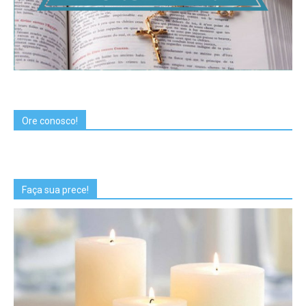
Ore conosco!
Faça sua prece!