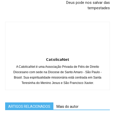
Deus pode nos salvar das
tempestades
CatolicaNet
A CatolicaNet é uma Associação Privada de Fiéis de Direito
Diocesano com sede na Diocese de Santo Amaro - São Paulo -
Brasil. Sua espiritualidade missionária está centrada em Santa
Teresinha do Menino Jesus e São Francisco Xavier.
ARTIGOS RELACIONADOS
Mais do autor