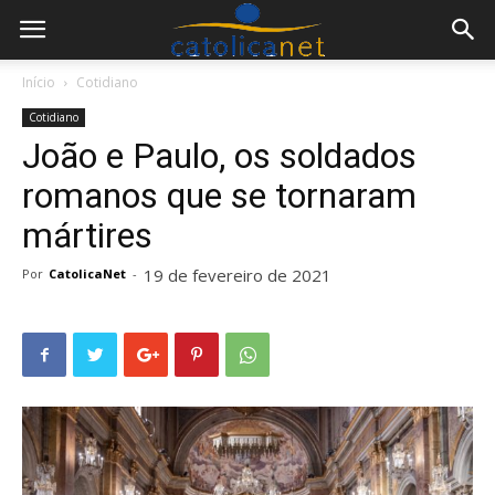
Início
Cotidiano
Cotidiano
João e Paulo, os soldados
romanos que se tornaram
mártires
19 de fevereiro de 2021
Por
CatolicaNet
-