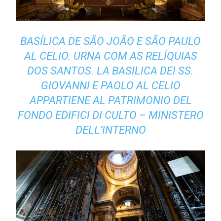
BASÍLICA DE SÃO JOÃO E SÃO PAULO
AL CELIO. URNA COM AS RELÍQUIAS
DOS SANTOS.
LA BASILICA DEI SS.
GIOVANNI E PAOLO AL CELIO
APPARTIENE AL PATRIMONIO DEL
FONDO EDIFICI DI CULTO – MINISTERO
DELL’INTERNO