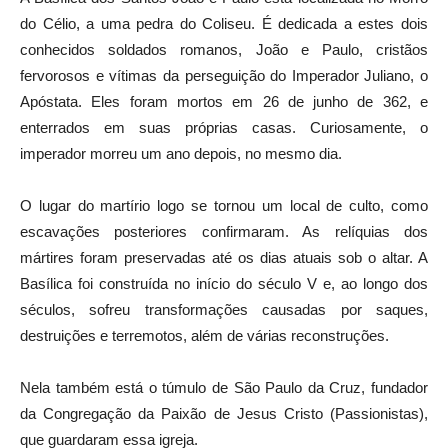
do Célio, a uma pedra do Coliseu. É dedicada a estes dois
conhecidos soldados romanos, João e Paulo, cristãos
fervorosos e vítimas da perseguição do Imperador Juliano, o
Apóstata. Eles foram mortos em 26 de junho de 362, e
enterrados em suas próprias casas. Curiosamente, o
imperador morreu um ano depois, no mesmo dia.
O lugar do martírio logo se tornou um local de culto, como
escavações posteriores confirmaram. As relíquias dos
mártires foram preservadas até os dias atuais sob o altar. A
Basílica foi construída no início do século V e, ao longo dos
séculos, sofreu transformações causadas por saques,
destruições e terremotos, além de várias reconstruções.
Nela também está o túmulo de São Paulo da Cruz, fundador
da Congregação da Paixão de Jesus Cristo (Passionistas),
que guardaram essa igreja.