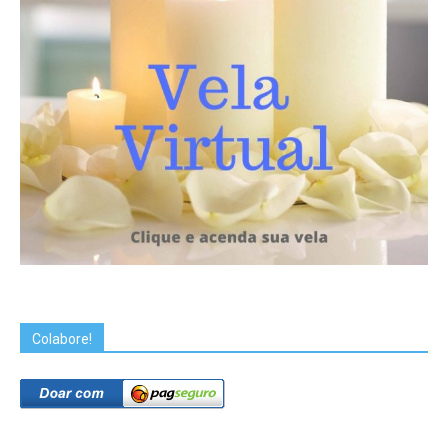
Colabore!