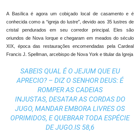
A Basílica é agora um cobiçado local de casamento e é
conhecida como a “igreja do lustre”, devido aos 35 lustres de
cristal pendurados em seu corredor principal. Eles são
oriundos de Nova Iorque e chegaram em meados do século
XIX, época das restaurações encomendadas pela Cardeal
Francis J. Spellman, arcebispo de Nova York e titular da Igreja
SABEIS QUAL É O JEJUM QUE EU
APRECIO? – DIZ O SENHOR DEUS:
É
ROMPER AS CADEIAS
INJUSTAS,
DESATAR AS CORDAS DO
JUGO,
MANDAR EMBORA LIVRES OS
OPRIMIDOS,
E QUEBRAR TODA ESPÉCIE
DE JUGO.
IS 58,6