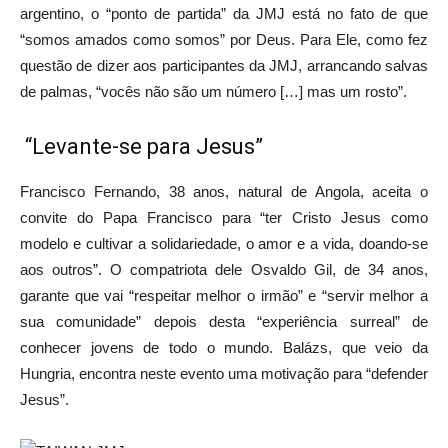
argentino, o “ponto de partida” da JMJ está no fato de que
“somos amados como somos” por Deus. Para Ele, como fez
questão de dizer aos participantes da JMJ, arrancando salvas
de palmas, “vocês não são um número […] mas um rosto”.
“Levante-se para Jesus”
Francisco Fernando, 38 anos, natural de Angola, aceita o
convite do Papa Francisco para “ter Cristo Jesus como
modelo e cultivar a solidariedade, o amor e a vida, doando-se
aos outros”. O compatriota dele Osvaldo Gil, de 34 anos,
garante que vai “respeitar melhor o irmão” e “servir melhor a
sua comunidade” depois desta “experiência surreal” de
conhecer jovens de todo o mundo. Balázs, que veio da
Hungria, encontra neste evento uma motivação para “defender
Jesus”.