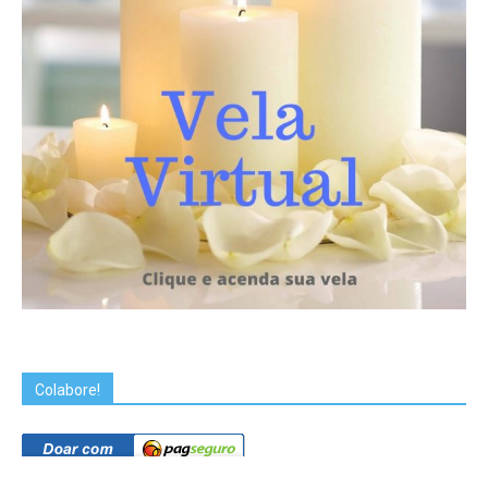
Colabore!