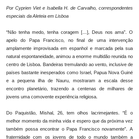
Por Cyprien Viet e Isabella H. de Carvalho, correspondentes
especiais da Aleteia em Lisboa
“Não tenha medo, tenha coragem […], Deus nos ama”. O
apelo do Papa Francisco, no final de uma intervenção
amplamente improvisada em espanhol e marcada pela sua
natural espontaneidade, animou a enorme multidão reunida no
centro de Lisboa. Bandeiras tremulando ao vento, inclusive de
países bastante inesperados como Israel, Papua Nova Guiné
e a pequena ilha de Nauru, mostraram a escala desse
encontro planetário, trazendo a centenas de milhares de
jovens uma comovente experiência religiosa.
Do Paquistão, Mishal, 26, tem olhos lacrimejantes. “É o
melhor momento da minha vida e espero que da próxima vez
também possa encontrar o Papa Francisco novamente”. A
fraternidade com os jovens de todo o mundo também a