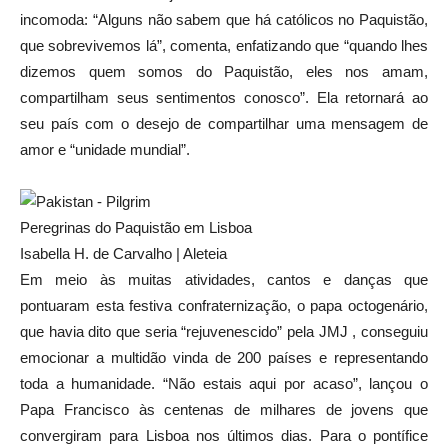
incomoda: “Alguns não sabem que há católicos no Paquistão,
que sobrevivemos lá”, comenta, enfatizando que “quando lhes
dizemos quem somos do Paquistão, eles nos amam,
compartilham seus sentimentos conosco”. Ela retornará ao
seu país com o desejo de compartilhar uma mensagem de
amor e “unidade mundial”.
Peregrinas do Paquistão em Lisboa
Isabella H. de Carvalho | Aleteia
Em meio às muitas atividades, cantos e danças que
pontuaram esta festiva confraternização, o papa octogenário,
que havia dito que seria “rejuvenescido” pela JMJ , conseguiu
emocionar a multidão vinda de 200 países e representando
toda a humanidade. “Não estais aqui por acaso”, lançou o
Papa Francisco às centenas de milhares de jovens que
convergiram para Lisboa nos últimos dias. Para o pontífice