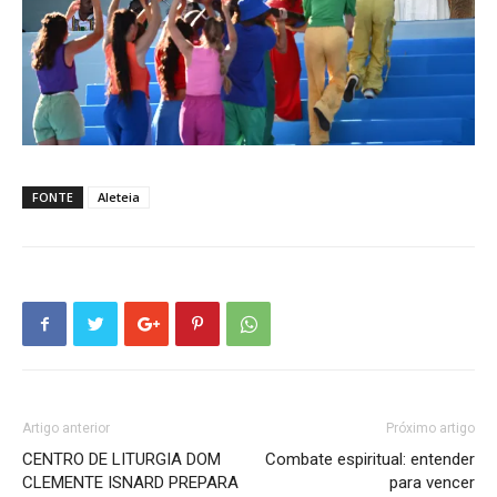
FONTE
Aleteia
Artigo anterior
Próximo artigo
CENTRO DE LITURGIA DOM
Combate espiritual: entender
CLEMENTE ISNARD PREPARA
para vencer