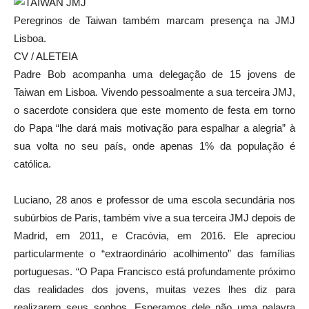
Peregrinos de Taiwan também marcam presença na JMJ
Lisboa.
CV / ALETEIA
Padre Bob acompanha uma delegação de 15 jovens de
Taiwan em Lisboa. Vivendo pessoalmente a sua terceira JMJ,
o sacerdote considera que este momento de festa em torno
do Papa “lhe dará mais motivação para espalhar a alegria” à
sua volta no seu país, onde apenas 1% da população é
católica.
Luciano, 28 anos e professor de uma escola secundária nos
subúrbios de Paris, também vive a sua terceira JMJ depois de
Madrid, em 2011, e Cracóvia, em 2016. Ele apreciou
particularmente o “extraordinário acolhimento” das famílias
portuguesas. “O Papa Francisco está profundamente próximo
das realidades dos jovens, muitas vezes lhes diz para
realizarem seus sonhos. Esperamos dele não uma palavra