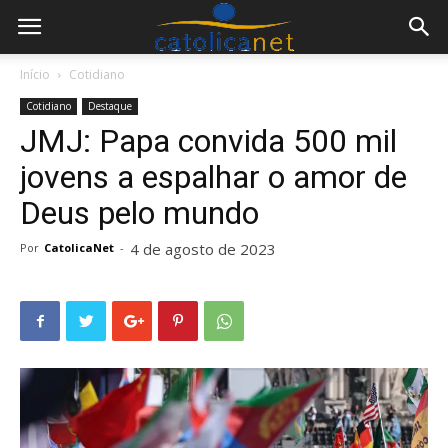
Início
Cotidiano
Cotidiano
Destaque
JMJ: Papa convida 500 mil
jovens a espalhar o amor de
Deus pelo mundo
4 de agosto de 2023
Por
CatolicaNet
-