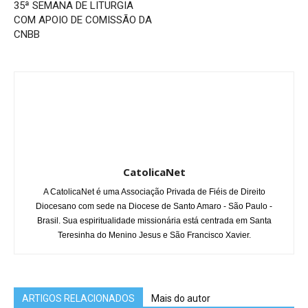
35ª SEMANA DE LITURGIA
COM APOIO DE COMISSÃO DA
CNBB
CatolicaNet
A CatolicaNet é uma Associação Privada de Fiéis de Direito
Diocesano com sede na Diocese de Santo Amaro - São Paulo -
Brasil. Sua espiritualidade missionária está centrada em Santa
Teresinha do Menino Jesus e São Francisco Xavier.
ARTIGOS RELACIONADOS
Mais do autor