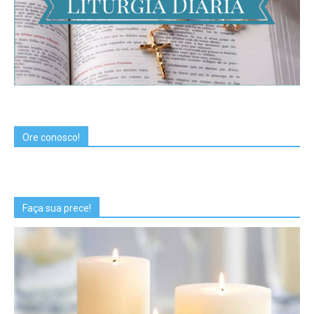
Ore conosco!
Faça sua prece!