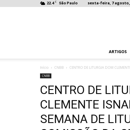
C
22.4
sexta-feira, 7 agosto,
São Paulo
ARTIGOS
Início
CNBB
CENTRO DE LITURGIA DOM CLEMENTE 
CNBB
CENTRO DE LIT
CLEMENTE ISNA
SEMANA DE LIT