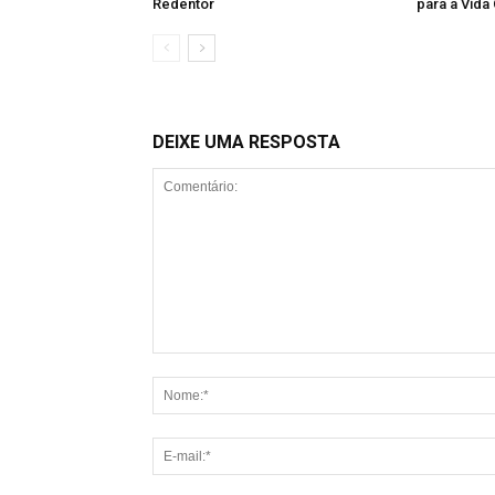
Redentor
para a Vida
DEIXE UMA RESPOSTA