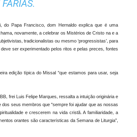
 FARIAS.
avi, do Papa Francisco, dom Hernaldo explica que é uma
 chama, novamente, a celebrar os Mistérios de Cristo na e a
 subjetivistas, tradicionalistas ou mesmo ‘progressistas’, para
 deve ser experimentado pelos ritos e pelas preces, fontes
eira edição típica do Missal “que estamos para usar, seja
 frei Luis Felipe Marques, ressalta a intuição originária e
 e dos seus membros que “sempre foi ajudar que as nossas
itualidade e crescerem na vida cristã. A familiaridade, a
mentos orantes são características da Semana de Liturgia”,