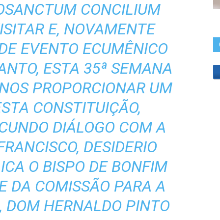
ROSANCTUM CONCILIUM
ISITAR E, NOVAMENTE
NDE EVENTO ECUMÊNICO
TANTO, ESTA 35ª SEMANA
R NOS PROPORCIONAR UM
STA CONSTITUIÇÃO,
CUNDO DIÁLOGO COM A
FRANCISCO, DESIDERIO
LICA O BISPO DE BONFIM
TE DA COMISSÃO PARA A
B, DOM HERNALDO PINTO