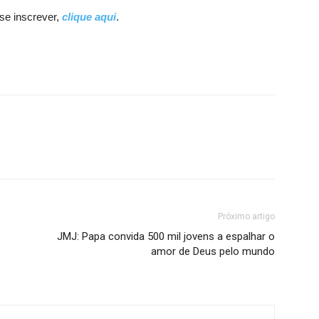
se inscrever,
clique aqui
.
Próximo artigo
JMJ: Papa convida 500 mil jovens a espalhar o
amor de Deus pelo mundo