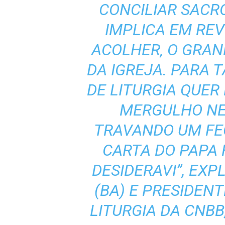
CONCILIAR SAC
IMPLICA EM REV
ACOLHER, O GRA
DA IGREJA. PARA 
DE LITURGIA QUE
MERGULHO NE
TRAVANDO UM FE
CARTA DO PAPA 
DESIDERAVI”, EXP
(BA) E PRESIDEN
LITURGIA DA CNB