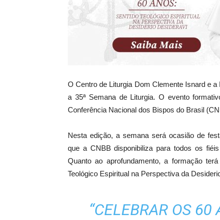
O Centro de Liturgia Dom Clemente Isnard e a
a 35ª Semana de Liturgia. O evento formativ
Conferência Nacional dos Bispos do Brasil (CN
Nesta edição, a semana será ocasião de fes
que a CNBB disponibiliza para todos os fiéis
Quanto ao aprofundamento, a formação ter
Teológico Espiritual na Perspectiva da Desideri
“CELEBRAR OS 60