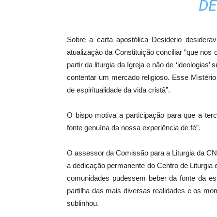
DE
Sobre a carta apostólica Desiderio desider
atualização da Constituição conciliar “que nos
partir da liturgia da Igreja e não de ‘ideologias’
contentar um mercado religioso. Esse Mistério
de espiritualidade da vida cristã”.
O bispo motiva a participação para que a terc
fonte genuína da nossa experiência de fé”.
O assessor da Comissão para a Liturgia da CNBB,
a dedicação permanente do Centro de Liturgia
comunidades pudessem beber da fonte da espir
partilha das mais diversas realidades e os mo
sublinhou.