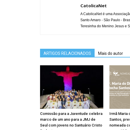
CatolicaNet
A CatolicaNet é uma Associaçã
Santo Amaro - São Paulo - Bras
Teresinha do Menino Jesus e S
ARTIGOS RELACIONADOS
Mais do autor
Comissão para a Juventude celebra
Irmã Maria 
marco de um ano para a JMJ de
Santos, pre
Seul com jovens no Santuário Cristo
nomeada co