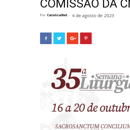
COMISSÃO DA C
4 de agosto de 2023
Por
CatolicaNet
-