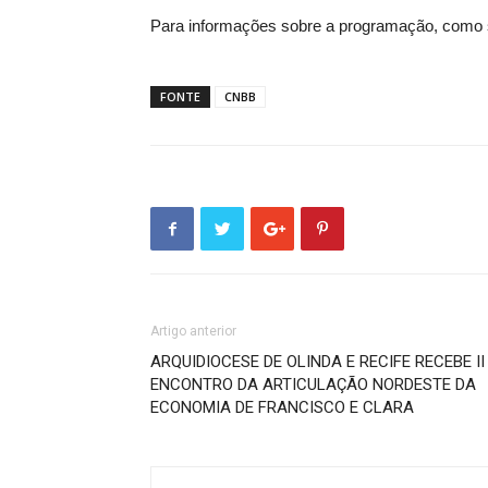
Para informações sobre a programação, como 
FONTE
CNBB
Artigo anterior
ARQUIDIOCESE DE OLINDA E RECIFE RECEBE II
ENCONTRO DA ARTICULAÇÃO NORDESTE DA
ECONOMIA DE FRANCISCO E CLARA