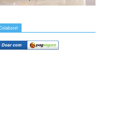
Colabore!