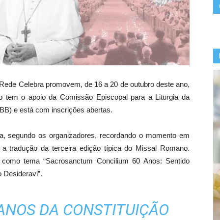
 Rede Celebra promovem, de 16 a 20 de outubro deste ano,
o tem o apoio da Comissão Episcopal para a Liturgia da
BB) e está com inscrições abertas.
ta, segundo os organizadores, recordando o momento em
 a tradução da terceira edição típica do Missal Romano.
á como tema “Sacrosanctum Concilium 60 Anos: Sentido
o Desideravi”.
 ANOS DA CONSTITUIÇÃO