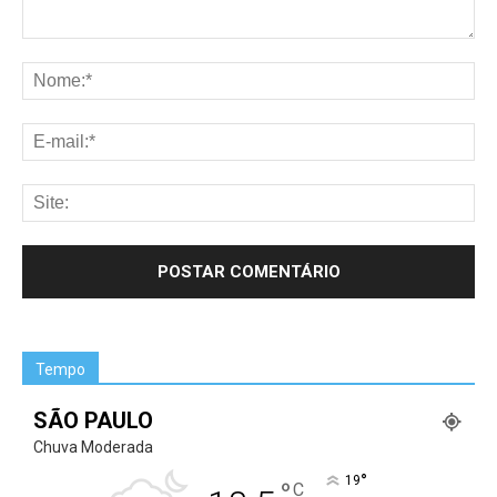
Tempo
SÃO PAULO
Chuva Moderada
°
19
°
C