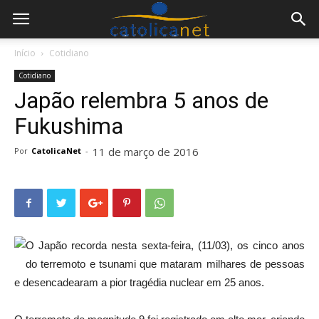
Início
Cotidiano
Cotidiano
Japão relembra 5 anos de
Fukushima
11 de março de 2016
Por
CatolicaNet
-
O Japão recorda nesta sexta-feira, (11/03), os cinco anos
do terremoto e tsunami que mataram milhares de pessoas
e desencadearam a pior tragédia nuclear em 25 anos.