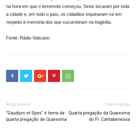
na hora em que o terremoto começou. Sinos tocaram por toda
a cidade e, em todo o país, os cidadãos inquinaram-se em
respeito à memória dos que sucumbiram na tragédia.
Fonte: Rádio Vaticano
Artigo anterior
Próximo artigo
“Gaudium et Spes” é tema da
Quarta pregação da Quaresma
quarta pregação de Quaresma
do Fr. Cantalamessa