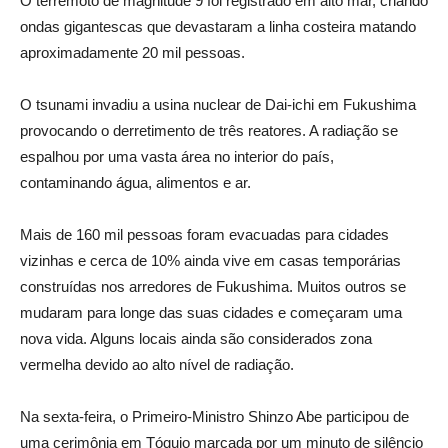
O terremoto de magnitude 9 foi registrado em alto mar, criando
ondas gigantescas que devastaram a linha costeira matando
aproximadamente 20 mil pessoas.
O tsunami invadiu a usina nuclear de Dai-ichi em Fukushima
provocando o derretimento de três reatores. A radiação se
espalhou por uma vasta área no interior do país,
contaminando água, alimentos e ar.
Mais de 160 mil pessoas foram evacuadas para cidades
vizinhas e cerca de 10% ainda vive em casas temporárias
construídas nos arredores de Fukushima. Muitos outros se
mudaram para longe das suas cidades e começaram uma
nova vida. Alguns locais ainda são considerados zona
vermelha devido ao alto nível de radiação.
Na sexta-feira, o Primeiro-Ministro Shinzo Abe participou de
uma cerimônia em Tóquio marcada por um minuto de silêncio