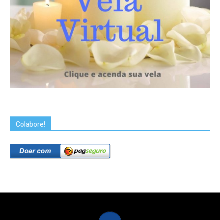
Colabore!