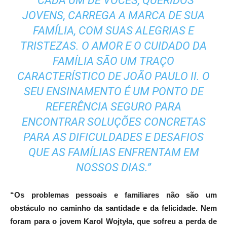
“CADA UM DE VOCÊS, QUERIDOS
JOVENS, CARREGA A MARCA DE SUA
FAMÍLIA, COM SUAS ALEGRIAS E
TRISTEZAS. O AMOR E O CUIDADO DA
FAMÍLIA SÃO UM TRAÇO
CARACTERÍSTICO DE JOÃO PAULO II. O
SEU ENSINAMENTO É UM PONTO DE
REFERÊNCIA SEGURO PARA
ENCONTRAR SOLUÇÕES CONCRETAS
PARA AS DIFICULDADES E DESAFIOS
QUE AS FAMÍLIAS ENFRENTAM EM
NOSSOS DIAS.”
“Os problemas pessoais e familiares não são um
obstáculo no caminho da santidade e da felicidade. Nem
foram para o jovem Karol Wojtyła, que sofreu a perda de