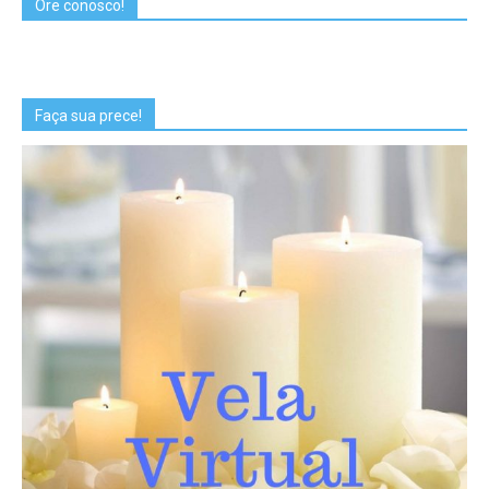
Ore conosco!
Faça sua prece!