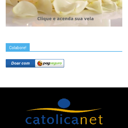
Colabore!