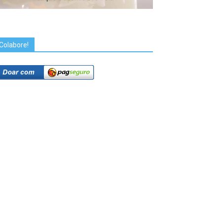
Colabore!