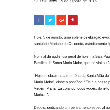
5 de agosto de 2015
Por
CatolicaNet
-
Hoje, 5 de agosto, uma solene celebração evoca
santuário Mariano do Ocidente, estreitamente l
No final da audiência geral de hoje, na Sala Pa
Basílica de Santa Maria Maior, que ele visitou 2
“Hoje celebramos a memória da Santa Mãe de 
Maria Maior”, disse o pontífice. “Ela é a nossa 
Virgem Maria. Eu convido todos vocês, do jeit
Maria…”.
Depois, dedicando um pensamento especial ao