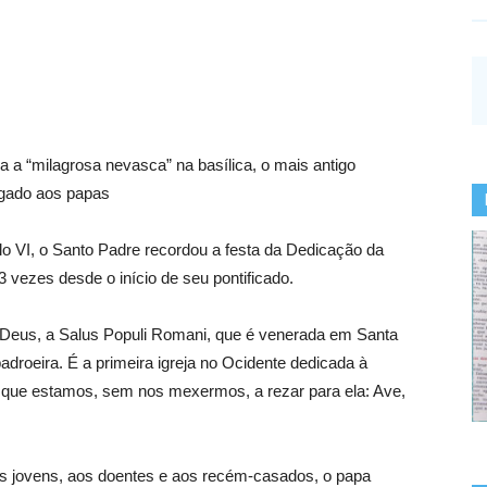
 a “milagrosa nevasca” na basílica, o mais antigo
igado aos papas
ulo VI, o Santo Padre recordou a festa da Dedicação da
3 vezes desde o início de seu pontificado.
Deus, a Salus Populi Romani, que é venerada em Santa
padroeira. É a primeira igreja no Ocidente dedicada à
o que estamos, sem nos mexermos, a rezar para ela: Ave,
s jovens, aos doentes e aos recém-casados, o papa