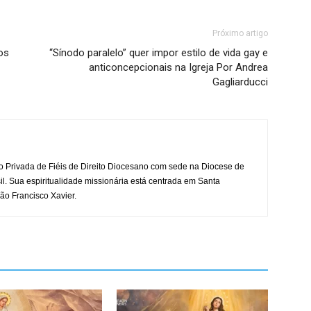
Próximo artigo
os
“Sínodo paralelo” quer impor estilo de vida gay e
anticoncepcionais na Igreja Por Andrea
Gagliarducci
o Privada de Fiéis de Direito Diocesano com sede na Diocese de
il. Sua espiritualidade missionária está centrada em Santa
ão Francisco Xavier.