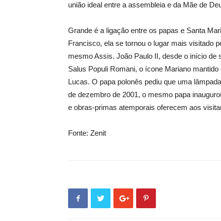
união ideal entre a assembleia e da Mãe de De
Grande é a ligação entre os papas e Santa Mari
Francisco, ela se tornou o lugar mais visitado 
mesmo Assis. João Paulo II, desde o início de
Salus Populi Romani, o ícone Mariano mantido
Lucas. O papa polonês pediu que uma lâmpada d
de dezembro de 2001, o mesmo papa inaugurou
e obras-primas atemporais oferecem aos visit
Fonte: Zenit