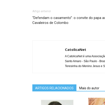
Artigo anterior
“Defendam o casamento”: o convite do papa a
Cavaleiros de Colombo
CatolicaNet
A CatolicaNet é uma Associaçã
Santo Amaro - São Paulo - Bras
Teresinha do Menino Jesus e S
ARTIGOS RELACIONADOS
Mais do autor