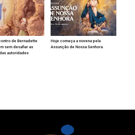
contro de Bernadette
Hoje começa a novena pela
em sem desafiar as
Assunção de Nossa Senhora
das autoridades