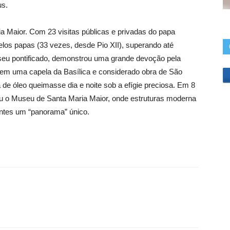
us.
a Maior. Com 23 visitas públicas e privadas do papa
pelos papas (33 vezes, desde Pio XII), superando até
 seu pontificado, demonstrou uma grande devoção pela
 em uma capela da Basílica e considerado obra de São
e óleo queimasse dia e noite sob a efígie preciosa. Em 8
 o Museu de Santa Maria Maior, onde estruturas moderna
antes um “panorama” único.