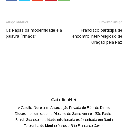
Artigo anterior
Próximo artigo
Os Papas da modernidade e a
Francisco participa de
palavra “irmãos”
encontro inter-religioso de
Oração pela Paz
CatolicaNet
A CatolicaNet é uma Associação Privada de Fiéis de Direito
Diocesano com sede na Diocese de Santo Amaro - São Paulo -
Brasil. Sua espiritualidade missionária está centrada em Santa
Teresinha do Menino Jesus e São Francisco Xavier.