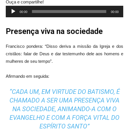
Ouça e compartilhe!
Tocador
00:00
00:00
de
áudio
Presença viva na sociedade
Francisco pondera: “Disso deriva a missão da Igreja e dos
cristãos: falar de Deus e dar testemunho dele aos homens e
mulheres de seu tempo”.
Afirmando em seguida:
“CADA UM, EM VIRTUDE DO BATISMO, É
CHAMADO A SER UMA PRESENÇA VIVA
NA SOCIEDADE, ANIMANDO-A COM O
EVANGELHO E COM A FORÇA VITAL DO
ESPÍRITO SANTO”