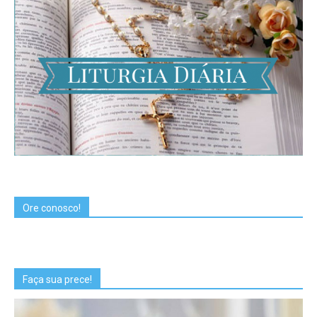
Ore conosco!
Faça sua prece!