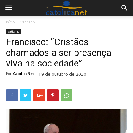
Início
Vaticano
Vaticano
Francisco: “Cristãos
chamados a ser presença
viva na sociedade”
19 de outubro de 2020
Por
CatolicaNet
-