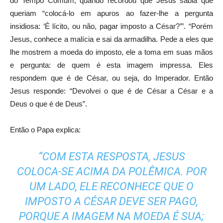
do Tempo Comum, quando recordou que Jesus sabia que
queriam “colocá-lo em apuros ao fazer-lhe a pergunta
insidiosa: ‘É lícito, ou não, pagar imposto a César?’”. “Porém
Jesus, conhece a malícia e sai da armadilha. Pede a eles que
lhe mostrem a moeda do imposto, ele a toma em suas mãos
e pergunta: de quem é esta imagem impressa. Eles
respondem que é de César, ou seja, do Imperador. Então
Jesus responde: “Devolvei o que é de César a César e a
Deus o que é de Deus”.
Então o Papa explica:
“COM ESTA RESPOSTA, JESUS
COLOCA-SE ACIMA DA POLÊMICA. POR
UM LADO, ELE RECONHECE QUE O
IMPOSTO A CÉSAR DEVE SER PAGO,
PORQUE A IMAGEM NA MOEDA É SUA;