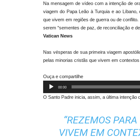
Na mensagem de vídeo com a intenção de ora
viagem do Papa Leão à Turquia e ao Líbano, 
que vivem em regiões de guerra ou de conflito
serem “sementes de paz, de reconciliação e de
Vatican News
Nas vésperas de sua primeira viagem apostóli
pelas minorias cristãs que vivem em contextos
Ouça e compartilhe
Tocador
00:00
de
O Santo Padre inicia, assim, a última intenção d
áudio
“REZEMOS PARA 
VIVEM EM CONTE