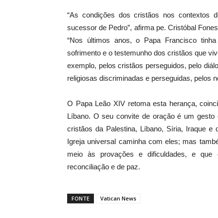
“As condições dos cristãos nos contextos 
sucessor de Pedro”, afirma pe. Cristóbal Fones
“Nos últimos anos, o Papa Francisco tinha
sofrimento e o testemunho dos cristãos que viv
exemplo, pelos cristãos perseguidos, pelo diá
religiosas discriminadas e perseguidas, pelos 
O Papa Leão XIV retoma esta herança, coinci
Líbano. O seu convite de oração é um gesto
cristãos da Palestina, Líbano, Síria, Iraque 
Igreja universal caminha com eles; mas tam
meio às provações e dificuldades, e que
reconciliação e de paz.
FONTE
Vatican News