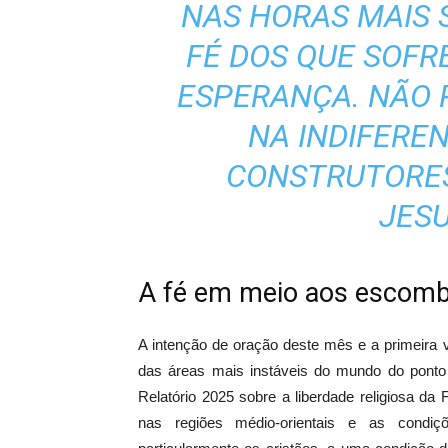
NAS HORAS MAIS 
FÉ DOS QUE SOFR
ESPERANÇA. NÃO 
NA INDIFEREN
CONSTRUTORES
JESU
A fé em meio aos escom
A intenção de oração deste mês e a primeira
das áreas mais instáveis do mundo do ponto 
Relatório 2025 sobre a liberdade religiosa da
nas regiões médio-orientais e as condiç