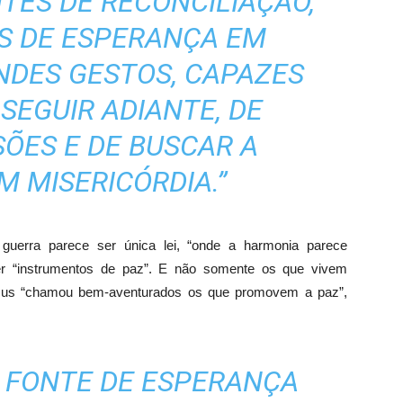
TES DE RECONCILIAÇÃO,
S DE ESPERANÇA EM
NDES GESTOS, CAPAZES
SEGUIR ADIANTE, DE
SÕES E DE BUSCAR A
M MISERICÓRDIA.”
erra parece ser única lei, “onde a harmonia parece
er “instrumentos de paz”. E não somente os que vivem
esus “chamou bem-aventurados os que promovem a paz”,
, FONTE DE ESPERANÇA