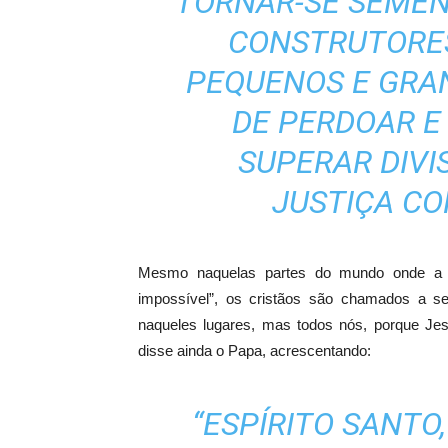
TORNAR-SE SEMEN
CONSTRUTORE
PEQUENOS E GRA
DE PERDOAR E 
SUPERAR DIVI
JUSTIÇA CO
Mesmo naquelas partes do mundo onde a gu
impossível”, os cristãos são chamados a s
naqueles lugares, mas todos nós, porque J
disse ainda o Papa, acrescentando:
“ESPÍRITO SANTO