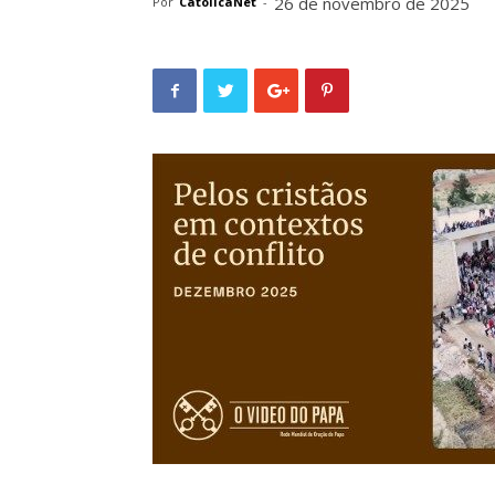
26 de novembro de 2025
Por
CatolicaNet
-