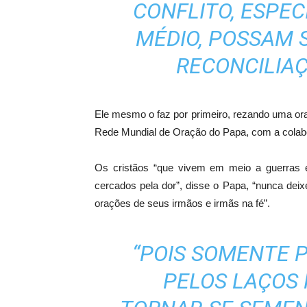
CONFLITO, ESPE
MÉDIO, POSSAM 
RECONCILIAÇ
Ele mesmo o faz por primeiro, rezando uma ora
Rede Mundial de Oração do Papa, com a colab
Os cristãos “que vivem em meio a guerras 
cercados pela dor”, disse o Papa, “nunca dei
orações de seus irmãos e irmãs na fé”.
“POIS SOMENTE P
PELOS LAÇOS