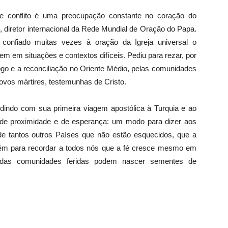
de conflito é uma preocupação constante no coração do
, diretor internacional da Rede Mundial de Oração do Papa.
 confiado muitas vezes à oração da Igreja universal o
em em situações e contextos difíceis. Pediu para rezar, por
logo e a reconciliação no Oriente Médio, pelas comunidades
novos mártires, testemunhas de Cristo.
dindo com sua primeira viagem apostólica à Turquia e ao
 de proximidade e de esperança: um modo para dizer aos
e de tantos outros Países que não estão esquecidos, que a
bém para recordar a todos nós que a fé cresce mesmo em
 das comunidades feridas podem nascer sementes de