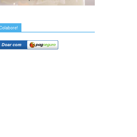
Colabore!