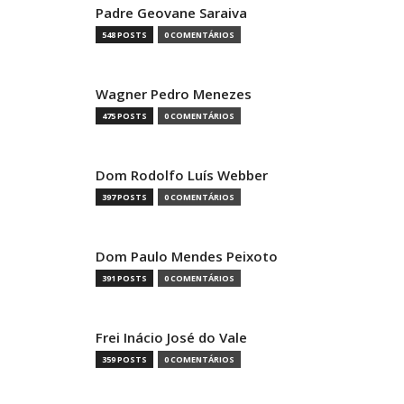
Padre Geovane Saraiva
548 POSTS
0 COMENTÁRIOS
Wagner Pedro Menezes
475 POSTS
0 COMENTÁRIOS
Dom Rodolfo Luís Webber
397 POSTS
0 COMENTÁRIOS
Dom Paulo Mendes Peixoto
391 POSTS
0 COMENTÁRIOS
Frei Inácio José do Vale
359 POSTS
0 COMENTÁRIOS