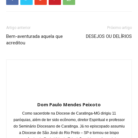
Artigo anterior
Próximo artigo
Bem-aventurada aquela que
DESEJOS OU DELÍRIOS
acreditou
Dom Paulo Mendes Peixoto
Como sacerdote na Diocese de Caratinga-MG dirigiu 11
paróquias, além de ter sido ecônomo, diretor Espiritual e professor
do Seminário Diocesano de Caratinga. Já no episcopado assumiu
a Diocese de São José do Rio Preto – SP e tornou-se bispo