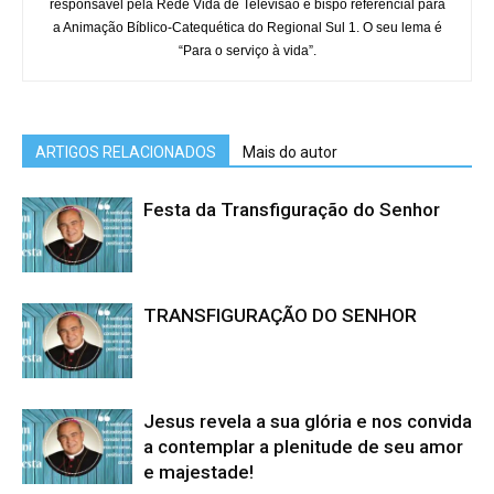
responsável pela Rede Vida de Televisão e bispo referencial para
a Animação Bíblico-Catequética do Regional Sul 1. O seu lema é
“Para o serviço à vida”.
ARTIGOS RELACIONADOS
Mais do autor
Festa da Transfiguração do Senhor
TRANSFIGURAÇÃO DO SENHOR
Jesus revela a sua glória e nos convida
a contemplar a plenitude de seu amor
e majestade!