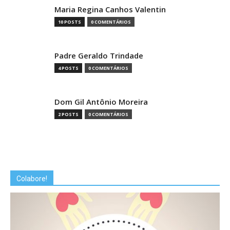
Maria Regina Canhos Valentin
10 POSTS
0 COMENTÁRIOS
Padre Geraldo Trindade
4 POSTS
0 COMENTÁRIOS
Dom Gil Antônio Moreira
2 POSTS
0 COMENTÁRIOS
Colabore!