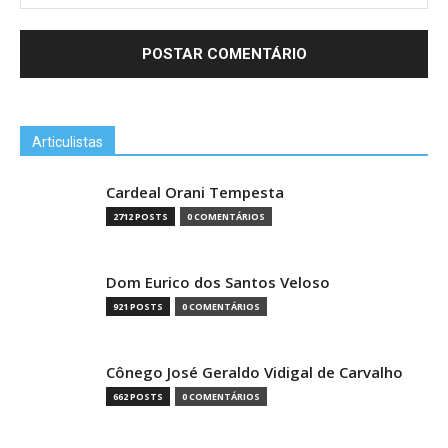
Articulistas
Cardeal Orani Tempesta
2712 POSTS
0 COMENTÁRIOS
Dom Eurico dos Santos Veloso
921 POSTS
0 COMENTÁRIOS
Cônego José Geraldo Vidigal de Carvalho
662 POSTS
0 COMENTÁRIOS