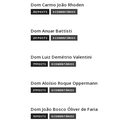
Dom Carmo João Rhoden
252 POSTS
0 COMENTÁRIOS
Dom Anuar Battisti
231 POSTS
0 COMENTÁRIOS
Dom Luiz Demétrio Valentini
77 POSTS
0 COMENTÁRIOS
Dom Aloísio Roque Oppermann
27 POSTS
0 COMENTÁRIOS
Dom João Bosco Óliver de Faria
15 POSTS
0 COMENTÁRIOS