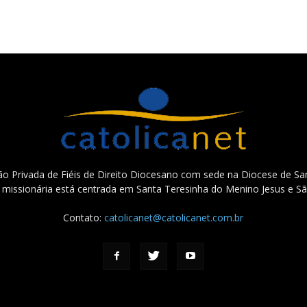
o Privada de Fiéis de Direito Diocesano com sede na Diocese de San
e missionária está centrada em Santa Teresinha do Menino Jesus e Sã
Contato:
catolicanet@catolicanet.com.br