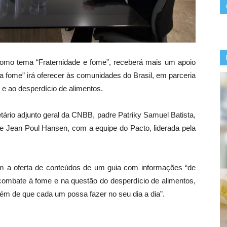
omo tema “Fraternidade e fome”, receberá mais um apoio
a fome” irá oferecer às comunidades do Brasil, em parceria
 ao desperdício de alimentos.
etário adjunto geral da CNBB, padre Patriky Samuel Batista,
e Jean Poul Hansen, com a equipe do Pacto, liderada pela
 a oferta de conteúdos de um guia com informações “de
ombate à fome e na questão do desperdício de alimentos,
ém de que cada um possa fazer no seu dia a dia”.