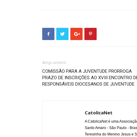
Artigo anterior
COMISSÃO PARA A JUVENTUDE PRORROGA
PRAZO DE INSCRIÇÕES AO XVIII ENCONTRO D
RESPONSÁVEIS DIOCESANOS DE JUVENTUDE
CatolicaNet
A CatolicaNet é uma Associaçã
Santo Amaro - São Paulo - Bras
Teresinha do Menino Jesus e S