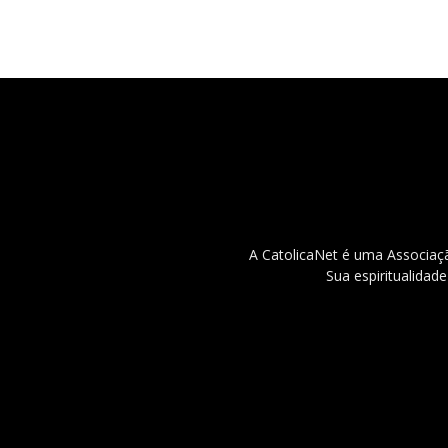
A CatolicaNet é uma Associaçã
Sua espiritualidad