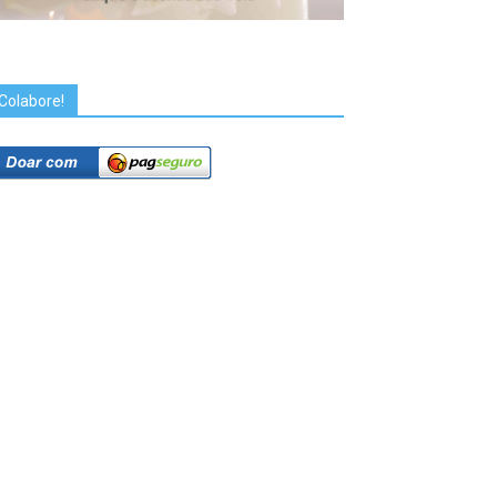
Colabore!