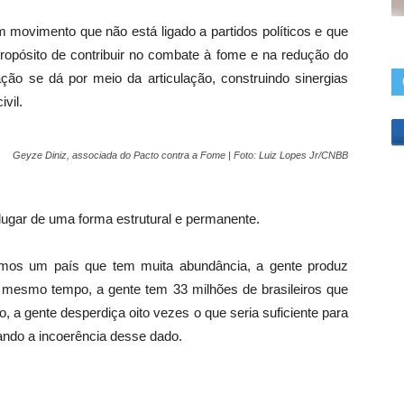
ovimento que não está ligado a partidos políticos e que
ropósito de contribuir no combate à fome e na redução do
ação se dá por meio da articulação, construindo sinergias
vil.
Geyze Diniz, associada do Pacto contra a Fome | Foto: Luiz Lopes Jr/CNBB
 lugar de uma forma estrutural e permanente.
mos um país que tem muita abundância, a gente produz
o mesmo tempo, a gente tem 33 milhões de brasileiros que
a gente desperdiça oito vezes o que seria suficiente para
ando a incoerência desse dado.