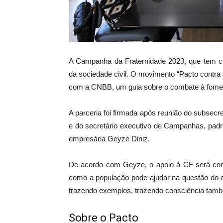
A Campanha da Fraternidade 2023, que tem c
da sociedade civil. O movimento “Pacto contra 
com a CNBB, um guia sobre o combate à fome e
A parceria foi firmada após reunião do subsecr
e do secretário executivo de Campanhas, padr
empresária Geyze Diniz.
De acordo com Geyze, o apoio à CF será com
como a população pode ajudar na questão do c
trazendo exemplos, trazendo consciência tamb
Sobre o Pacto