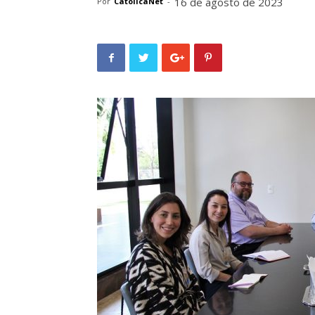
16 de agosto de 2023
Por
CatolicaNet
-