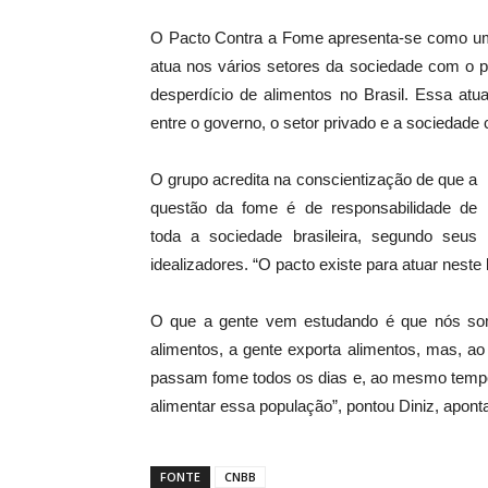
O Pacto Contra a Fome apresenta-se como um m
atua nos vários setores da sociedade com o p
desperdício de alimentos no Brasil. Essa atu
entre o governo, o setor privado e a sociedade ci
O grupo acredita na conscientização de que a
questão da fome é de responsabilidade de
toda a sociedade brasileira, segundo seus
idealizadores. “O pacto existe para atuar neste
O que a gente vem estudando é que nós so
alimentos, a gente exporta alimentos, mas, a
passam fome todos os dias e, ao mesmo tempo, 
alimentar essa população”, pontou Diniz, apont
FONTE
CNBB