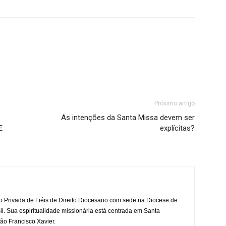
Próximo artigo
As intenções da Santa Missa devem ser
E
explícitas?
o Privada de Fiéis de Direito Diocesano com sede na Diocese de
il. Sua espiritualidade missionária está centrada em Santa
ão Francisco Xavier.