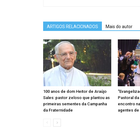
ARTIGOS RELACIONADOS
Mais do autor
100 anos de dom Heitor de Araújo
“Evangeliz
Sales: pastor zeloso que plantou as
Pastoral da
primeiras sementes da Campanha
encontro na
da Fraternidade
agentes de 