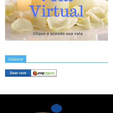
Colabore!