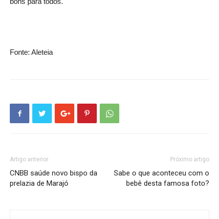
bons para todos.
Fonte: Aleteia
Artigo anterior
Próximo artigo
CNBB saúde novo bispo da
Sabe o que aconteceu com o
prelazia de Marajó
bebê desta famosa foto?