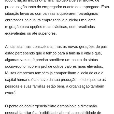
A conciliação trabalho-família não deixa de ser motivo de
preocupação tanto do empregador quanto do empregado. Esta
situação levou as companhias a quebrarem paradigmas
enraizados na cultura empresarial e a iniciar uma lenta
migração para opções mais elásticas, com resultados
equivalentes ou até superiores.
Ainda falta mais consciência, mas as novas gerações de pais
estão percebendo que o tempo para a família é vital e que,
algumas vezes, é preciso sacrificar um pouco do status
sócio-econômico em prol de outros valores mais elevados.
Muitas empresas também já compartilham a ideia de que o
capital humano é a chave da sua produção – e de que, se as
pessoas e suas famílias estão bem, a organização também
estará.
O ponto de convergência entre o trabalho e a dimensão
pessoal-familiar é a flexibilidade laboral: a possibilidade de