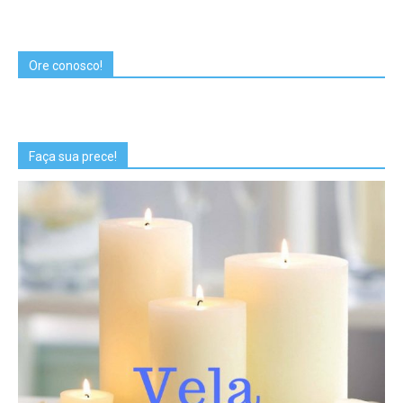
Ore conosco!
Faça sua prece!