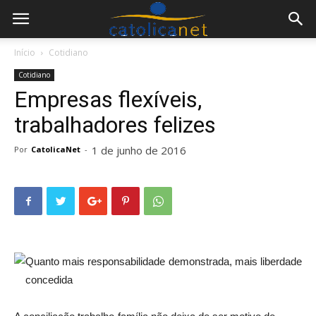
Início
Cotidiano
Cotidiano
Empresas flexíveis,
trabalhadores felizes
1 de junho de 2016
Por
CatolicaNet
-
Quanto mais responsabilidade demonstrada, mais liberdade
concedida