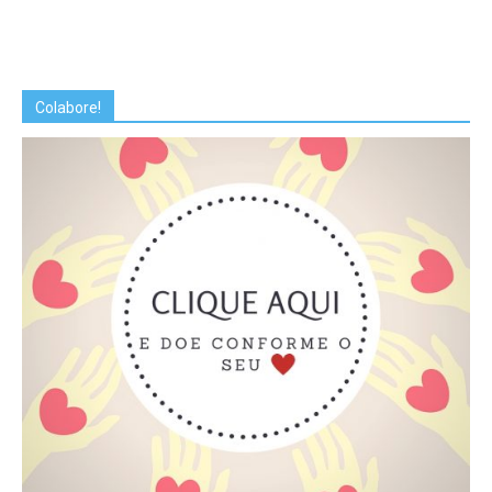
Colabore!