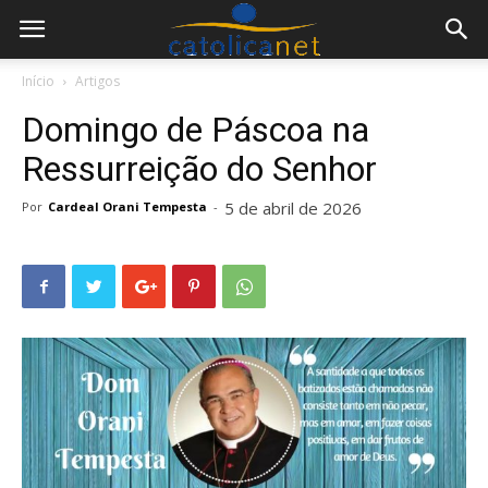
Início
Artigos
Domingo de Páscoa na
Ressurreição do Senhor
5 de abril de 2026
Por
Cardeal Orani Tempesta
-