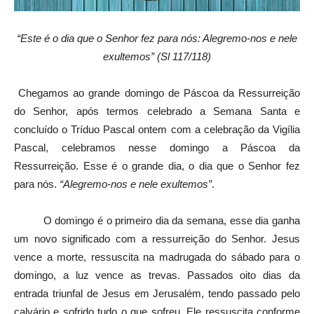
“Este é o dia que o Senhor fez para nós: Alegremo-nos e nele
exultemos” (Sl 117/118)
Chegamos ao grande domingo de Páscoa da Ressurreição
do Senhor, após termos celebrado a Semana Santa e
concluído o Tríduo Pascal ontem com a celebração da Vigília
Pascal, celebramos nesse domingo a Páscoa da
Ressurreição. Esse é o grande dia, o dia que o Senhor fez
para nós.
“Alegremo-nos e nele exultemos”
.
O domingo é o primeiro dia da semana, esse dia ganha
um novo significado com a ressurreição do Senhor. Jesus
vence a morte, ressuscita na madrugada do sábado para o
domingo, a luz vence as trevas. Passados oito dias da
entrada triunfal de Jesus em Jerusalém, tendo passado pelo
calvário e sofrido tudo o que sofreu, Ele ressuscita conforme