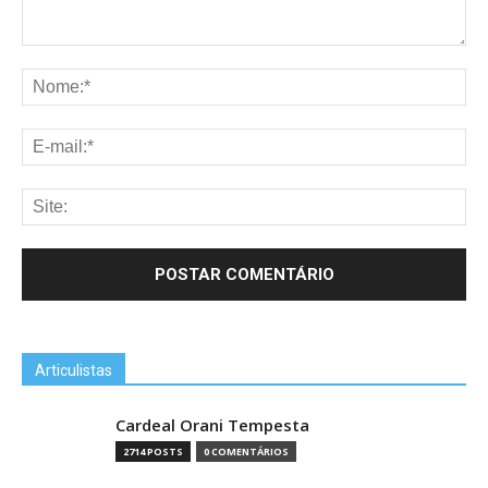
Articulistas
Cardeal Orani Tempesta
2714 POSTS
0 COMENTÁRIOS