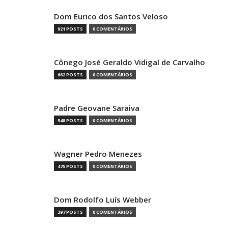
Dom Eurico dos Santos Veloso
921 POSTS
0 COMENTÁRIOS
Cônego José Geraldo Vidigal de Carvalho
662 POSTS
0 COMENTÁRIOS
Padre Geovane Saraiva
548 POSTS
0 COMENTÁRIOS
Wagner Pedro Menezes
475 POSTS
0 COMENTÁRIOS
Dom Rodolfo Luís Webber
397 POSTS
0 COMENTÁRIOS