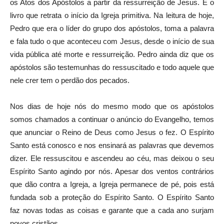
os Atos dos Apóstolos a partir da ressurreição de Jesus. É o
livro que retrata o início da Igreja primitiva. Na leitura de hoje,
Pedro que era o líder do grupo dos apóstolos, toma a palavra
e fala tudo o que aconteceu com Jesus, desde o início de sua
vida pública até morte e ressurreição. Pedro ainda diz que os
apóstolos são testemunhas do ressuscitado e todo aquele que
nele crer tem o perdão dos pecados.
Nos dias de hoje nós do mesmo modo que os apóstolos
somos chamados a continuar o anúncio do Evangelho, temos
que anunciar o Reino de Deus como Jesus o fez. O Espírito
Santo está conosco e nos ensinará as palavras que devemos
dizer. Ele ressuscitou e ascendeu ao céu, mas deixou o seu
Espírito Santo agindo por nós. Apesar dos ventos contrários
que dão contra a Igreja, a Igreja permanece de pé, pois está
fundada sob a proteção do Espírito Santo. O Espírito Santo
faz novas todas as coisas e garante que a cada ano surjam
novos cristãos.