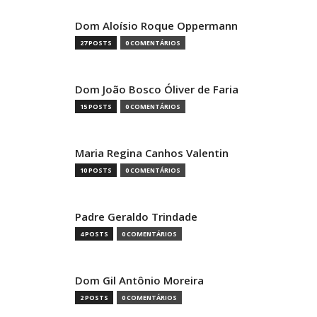
Dom Aloísio Roque Oppermann
27 POSTS
0 COMENTÁRIOS
Dom João Bosco Óliver de Faria
15 POSTS
0 COMENTÁRIOS
Maria Regina Canhos Valentin
10 POSTS
0 COMENTÁRIOS
Padre Geraldo Trindade
4 POSTS
0 COMENTÁRIOS
Dom Gil Antônio Moreira
2 POSTS
0 COMENTÁRIOS