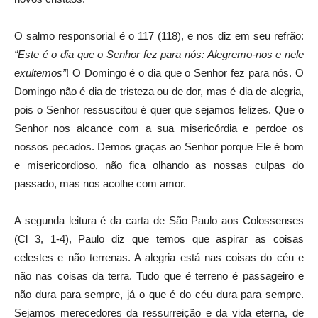
O salmo responsorial é o 117 (118), e nos diz em seu refrão:
“Este é o dia que o Senhor fez para nós: Alegremo-nos e nele
exultemos”
! O Domingo é o dia que o Senhor fez para nós. O
Domingo não é dia de tristeza ou de dor, mas é dia de alegria,
pois o Senhor ressuscitou é quer que sejamos felizes. Que o
Senhor nos alcance com a sua misericórdia e perdoe os
nossos pecados. Demos graças ao Senhor porque Ele é bom
e misericordioso, não fica olhando as nossas culpas do
passado, mas nos acolhe com amor.
A segunda leitura é da carta de São Paulo aos Colossenses
(Cl 3, 1-4), Paulo diz que temos que aspirar as coisas
celestes e não terrenas. A alegria está nas coisas do céu e
não nas coisas da terra. Tudo que é terreno é passageiro e
não dura para sempre, já o que é do céu dura para sempre.
Sejamos merecedores da ressurreição e da vida eterna, de