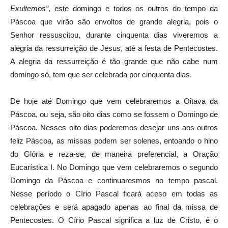
Exultemos”
, este domingo e todos os outros do tempo da
Páscoa que virão são envoltos de grande alegria, pois o
Senhor ressuscitou, durante cinquenta dias viveremos a
alegria da ressurreição de Jesus, até a festa de Pentecostes.
A alegria da ressurreição é tão grande que não cabe num
domingo só, tem que ser celebrada por cinquenta dias.
De hoje até Domingo que vem celebraremos a Oitava da
Páscoa, ou seja, são oito dias como se fossem o Domingo de
Páscoa. Nesses oito dias poderemos desejar uns aos outros
feliz Páscoa, as missas podem ser solenes, entoando o hino
do Glória e reza-se, de maneira preferencial, a Oração
Eucarística I. No Domingo que vem celebraremos o segundo
Domingo da Páscoa e continuaresmos no tempo pascal.
Nesse período o Círio Pascal ficará aceso em todas as
celebrações e será apagado apenas ao final da missa de
Pentecostes. O Círio Pascal significa a luz de Cristo, é o