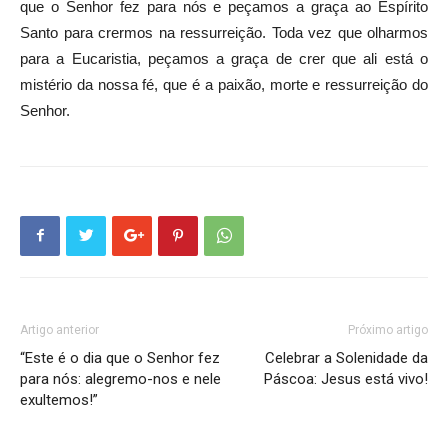
que o Senhor fez para nós e peçamos a graça ao Espírito
Santo para crermos na ressurreição. Toda vez que olharmos
para a Eucaristia, peçamos a graça de crer que ali está o
mistério da nossa fé, que é a paixão, morte e ressurreição do
Senhor.
Artigo anterior
Próximo artigo
“Este é o dia que o Senhor fez
Celebrar a Solenidade da
para nós: alegremo-nos e nele
Páscoa: Jesus está vivo!
exultemos!”