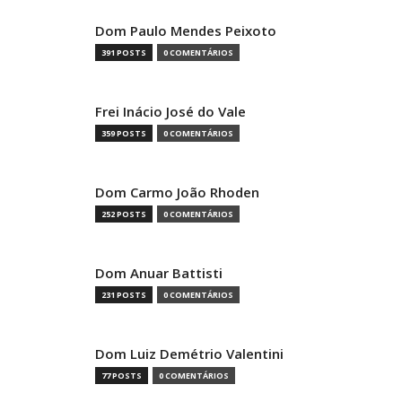
Dom Paulo Mendes Peixoto
391 POSTS
0 COMENTÁRIOS
Frei Inácio José do Vale
359 POSTS
0 COMENTÁRIOS
Dom Carmo João Rhoden
252 POSTS
0 COMENTÁRIOS
Dom Anuar Battisti
231 POSTS
0 COMENTÁRIOS
Dom Luiz Demétrio Valentini
77 POSTS
0 COMENTÁRIOS