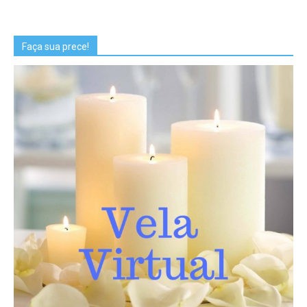
Faça sua prece!