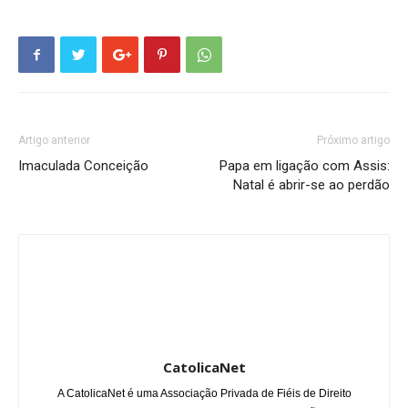
Artigo anterior
Próximo artigo
Imaculada Conceição
Papa em ligação com Assis:
Natal é abrir-se ao perdão
CatolicaNet
A CatolicaNet é uma Associação Privada de Fiéis de Direito