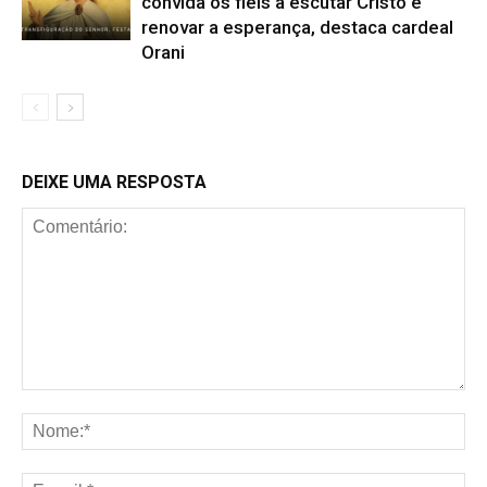
convida os fiéis a escutar Cristo e
renovar a esperança, destaca cardeal
Orani
DEIXE UMA RESPOSTA