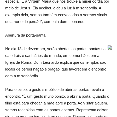
especial. É a Virgem Maria que nos trouxe a misericórdia por
meio de Jesus. Ela acolheu e deu a luz à misericórdia. A
exemplo dela, somos também convocados a sermos sinais
do amor e do perdão”, comenta dom Leonardo.
Abertura da porta-santa
No dia 13 de dezembro, serão abertas as portas-santas nas
catedrais e santuários do mundo, em comunhão com a
Igreja de Roma. Dom Leonardo explica que os templos são
locais de peregrinação e oração, que favorecem o encontro
com a misericórdia.
Para o bispo, o gesto simbólico de abrir as portas revela o
encontro. “É um gesto muito bonito, o abrir a porta. Quando o
filho está para chegar, a mãe abre a porta. Ao visitar alguém,
somos recebidos com as portas abertas. Representa deixar
vir e, ao mesmo tempo, ir ao encontro. Passar pela porta da