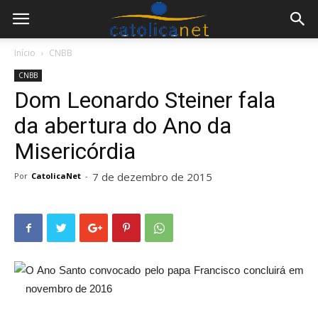
Início
CNBB
CNBB
Dom Leonardo Steiner fala
da abertura do Ano da
Misericórdia
7 de dezembro de 2015
Por
CatolicaNet
-
O Ano Santo convocado pelo papa Francisco concluirá em
novembro de 2016