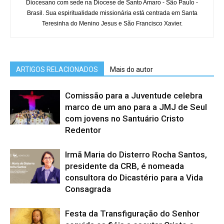
Diocesano com sede na Diocese de Santo Amaro - São Paulo -
Brasil. Sua espiritualidade missionária está centrada em Santa
Teresinha do Menino Jesus e São Francisco Xavier.
ARTIGOS RELACIONADOS
Mais do autor
Comissão para a Juventude celebra
marco de um ano para a JMJ de Seul
com jovens no Santuário Cristo
Redentor
Irmã Maria do Disterro Rocha Santos,
presidente da CRB, é nomeada
consultora do Dicastério para a Vida
Consagrada
Festa da Transfiguração do Senhor