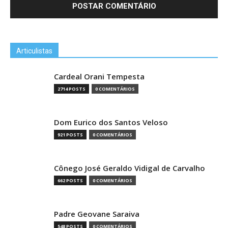
Articulistas
Cardeal Orani Tempesta
2714 POSTS
0 COMENTÁRIOS
Dom Eurico dos Santos Veloso
921 POSTS
0 COMENTÁRIOS
Cônego José Geraldo Vidigal de Carvalho
662 POSTS
0 COMENTÁRIOS
Padre Geovane Saraiva
548 POSTS
0 COMENTÁRIOS