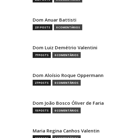
Dom Anuar Battisti
231 POSTS
0 COMENTÁRIOS
Dom Luiz Demétrio Valentini
77 POSTS
0 COMENTÁRIOS
Dom Aloísio Roque Oppermann
27 POSTS
0 COMENTÁRIOS
Dom João Bosco Óliver de Faria
15 POSTS
0 COMENTÁRIOS
Maria Regina Canhos Valentin