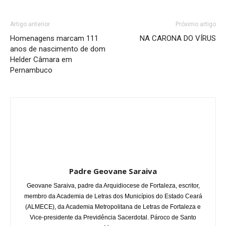
Artigo anterior
Próximo artigo
Homenagens marcam 111
NA CARONA DO VÍRUS
anos de nascimento de dom
Helder Câmara em
Pernambuco
Padre Geovane Saraiva
Geovane Saraiva, padre da Arquidiocese de Fortaleza, escritor,
membro da Academia de Letras dos Municípios do Estado Ceará
(ALMECE), da Academia Metropolitana de Letras de Fortaleza e
Vice-presidente da Previdência Sacerdotal. Pároco de Santo