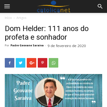
Início
Artigos
Dom Helder: 111 anos do
profeta e sonhador
9 de fevereiro de 2020
Por
Padre Geovane Saraiva
-