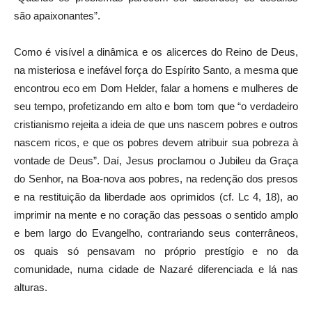
são apaixonantes”.
Como é visível a dinâmica e os alicerces do Reino de Deus,
na misteriosa e inefável força do Espírito Santo, a mesma que
encontrou eco em Dom Helder, falar a homens e mulheres de
seu tempo, profetizando em alto e bom tom que “o verdadeiro
cristianismo rejeita a ideia de que uns nascem pobres e outros
nascem ricos, e que os pobres devem atribuir sua pobreza à
vontade de Deus”. Daí, Jesus proclamou o Jubileu da Graça
do Senhor, na Boa-nova aos pobres, na redenção dos presos
e na restituição da liberdade aos oprimidos (cf. Lc 4, 18), ao
imprimir na mente e no coração das pessoas o sentido amplo
e bem largo do Evangelho, contrariando seus conterrâneos,
os quais só pensavam no próprio prestígio e no da
comunidade, numa cidade de Nazaré diferenciada e lá nas
alturas.