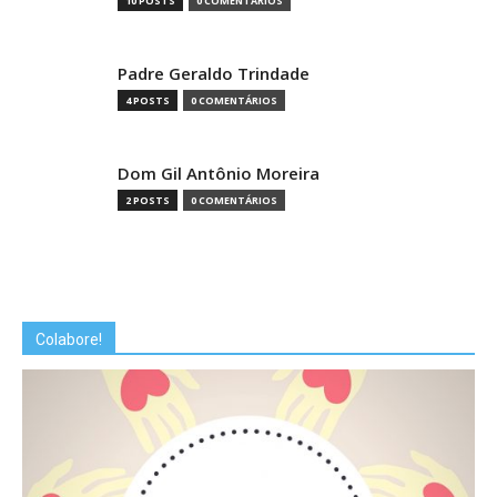
10 POSTS
0 COMENTÁRIOS
Padre Geraldo Trindade
4 POSTS
0 COMENTÁRIOS
Dom Gil Antônio Moreira
2 POSTS
0 COMENTÁRIOS
Colabore!