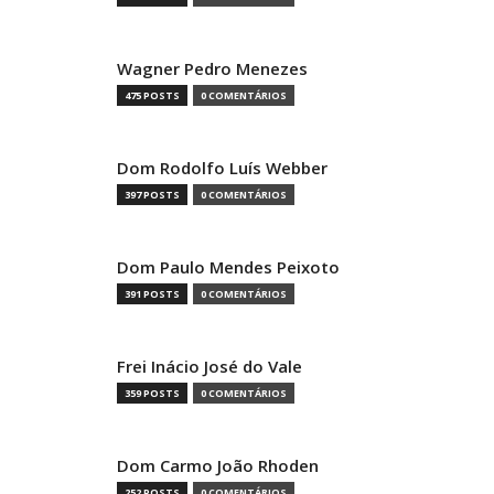
Wagner Pedro Menezes
475 POSTS
0 COMENTÁRIOS
Dom Rodolfo Luís Webber
397 POSTS
0 COMENTÁRIOS
Dom Paulo Mendes Peixoto
391 POSTS
0 COMENTÁRIOS
Frei Inácio José do Vale
359 POSTS
0 COMENTÁRIOS
Dom Carmo João Rhoden
252 POSTS
0 COMENTÁRIOS