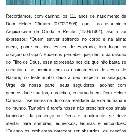
Recordamos, com carinho, os 111 anos de nascimento de
Dom Helder Câmara (07/02/1909), que, ao assumir a
Arquidiocese de Olinda e Recife (11/04/1964), assim se
expressou: “Quem estiver sofrendo no corpo e na alma;
quem, pobre ou rico, estiver desesperado, terá lugar no
coração do bispo”. Podemos perceber que, dentro da missão
do Filho de Deus, essa expressão nos diz que não basta se
encantar e se admirar com os ensinamentos de Jesus de
Nazaré, no testemunho dado a seu respeito na sinagoga.
Urge, da nossa parte, seus seguidores, acolher com
generosidade sua força profética, encarnada em Dom Helder
Câmara, inserindo-a na dolorosa realidade da vida humana e
do mundo. Também é tarefa nossa não prescindir dos sinais
luminosos da presença de Deus e, igualmente, se deve
atentar para sombras, equívocos, lacunas e escuridões:
“Quando os problemas parecem ser absurdos, os desafios