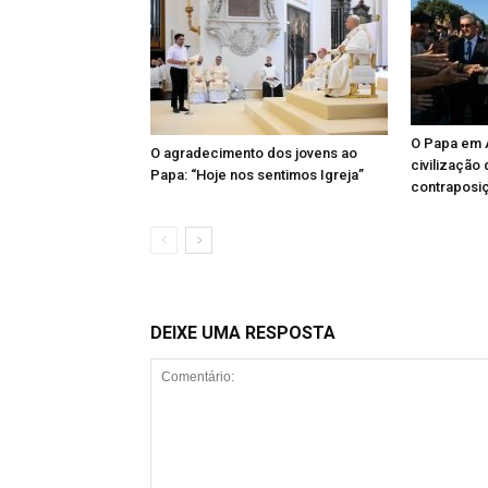
O Papa em A
O agradecimento dos jovens ao
civilização
Papa: “Hoje nos sentimos Igreja”
contraposi
DEIXE UMA RESPOSTA