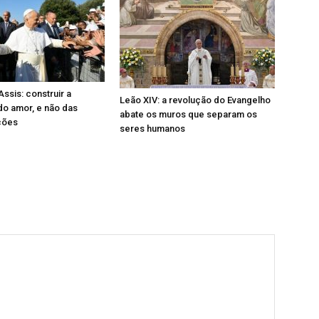
ssis: construir a
Leão XIV: a revolução do Evangelho
 do amor, e não das
abate os muros que separam os
ções
seres humanos