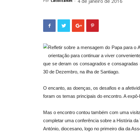
4 de janeiro de 2016
Por
CatolicaNet
-
Refletir sobre a mensagem do Papa para o A
orientação para continuar a viver convenient
que se deram os consagrados e consagradas e
30 de Dezembro, na ilha de Santiago.
O encanto, as doenças, os desafios e a afetiv
foram os temas principais do encontro. A expô-
Mas o encontro contou também com uma visita 
completar uma conferência sobre a História da
António, diocesano, logo no primeiro dia da As