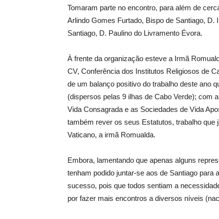
Tomaram parte no encontro, para além de cerca d
Arlindo Gomes Furtado, Bispo de Santiago, D. I
Santiago, D. Paulino do Livramento Évora.
À frente da organização esteve a Irmã Romuald
CV, Conferência dos Institutos Religiosos de C
de um balanço positivo do trabalho deste ano q
(dispersos pelas 9 ilhas de Cabo Verde); com a
Vida Consagrada e as Sociedades de Vida Apos
também rever os seus Estatutos, trabalho que j
Vaticano, a irmã Romualda.
Embora, lamentando que apenas alguns represe
tenham podido juntar-se aos de Santiago para
sucesso, pois que todos sentiam a necessidade
por fazer mais encontros a diversos níveis (nac