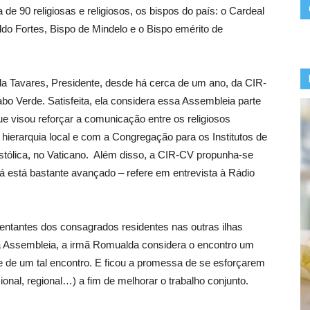
e 90 religiosas e religiosos, os bispos do país: o Cardeal
ldo Fortes, Bispo de Mindelo e o Bispo emérito de
a Tavares, Presidente, desde há cerca de um ano, da CIR-
abo Verde. Satisfeita, ela considera essa Assembleia parte
ue visou reforçar a comunicação entre os religiosos
 hierarquia local e com a Congregação para os Institutos de
tólica, no Vaticano. Além disso, a CIR-CV propunha-se
á está bastante avançado – refere em entrevista à Rádio
ntantes dos consagrados residentes nas outras ilhas
 a Assembleia, a irmã Romualda considera o encontro um
 de um tal encontro. E ficou a promessa de se esforçarem
ional, regional…) a fim de melhorar o trabalho conjunto.