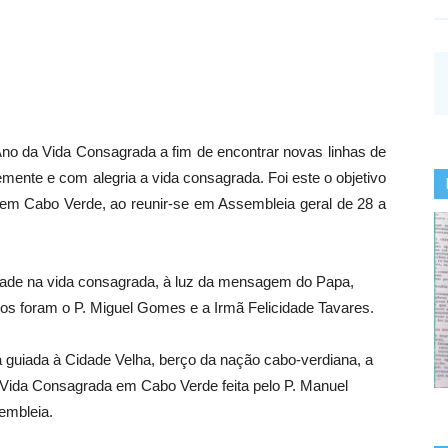
no da Vida Consagrada a fim de encontrar novas linhas de
emente e com alegria a vida consagrada. Foi este o objetivo
m Cabo Verde, ao reunir-se em Assembleia geral de 28 a
idade na vida consagrada, à luz da mensagem do Papa,
los foram o P. Miguel Gomes e a Irmã Felicidade Tavares.
guiada à Cidade Velha, berço da nação cabo-verdiana, a
 Vida Consagrada em Cabo Verde feita pelo P. Manuel
sembleia.