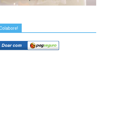
Colabore!