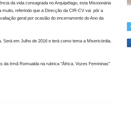
vência da vida consagrada no Arquipélago, esta Missionária
a muito, referindo que a Direcção da CIR-CV vai pôr a
valiação geral por ocasião do encerramento do Ano da
a. Será em Julho de 2016 e terá como tema a Misericórdia.
s da Irmã Romualda na rubrica “África. Vozes Femininas”