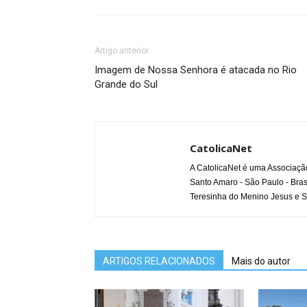
Artigo anterior
Imagem de Nossa Senhora é atacada no Rio
Grande do Sul
CatolicaNet
A CatolicaNet é uma Associaçã
Santo Amaro - São Paulo - Bras
Teresinha do Menino Jesus e S
ARTIGOS RELACIONADOS
Mais do autor