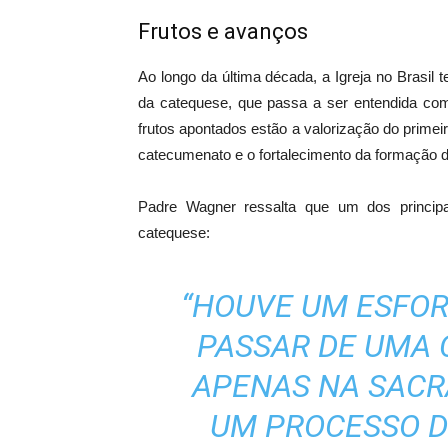
Frutos e avanços
Ao longo da última década, a Igreja no Bras
da catequese, que passa a ser entendida como
frutos apontados estão a valorização do primeir
catecumenato e o fortalecimento da formação d
Padre Wagner ressalta que um dos princip
catequese:
“HOUVE UM ESFOR
PASSAR DE UMA
APENAS NA SAC
UM PROCESSO D