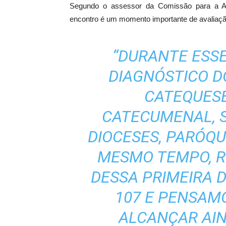
Segundo o assessor da Comissão para a An
encontro é um momento importante de avaliaçã
“DURANTE ESSE
DIAGNÓSTICO D
CATEQUESE
CATECUMENAL, S
DIOCESES, PARÓQU
MESMO TEMPO, R
DESSA PRIMEIRA
107 E PENSAM
ALCANÇAR AIN