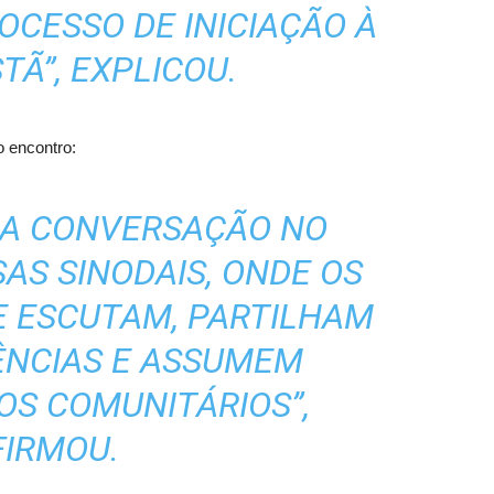
OCESSO DE INICIAÇÃO À
TÃ”, EXPLICOU.
 encontro:
LA CONVERSAÇÃO NO
SAS SINODAIS, ONDE OS
E ESCUTAM, PARTILHAM
ÊNCIAS E ASSUMEM
S COMUNITÁRIOS”,
FIRMOU.