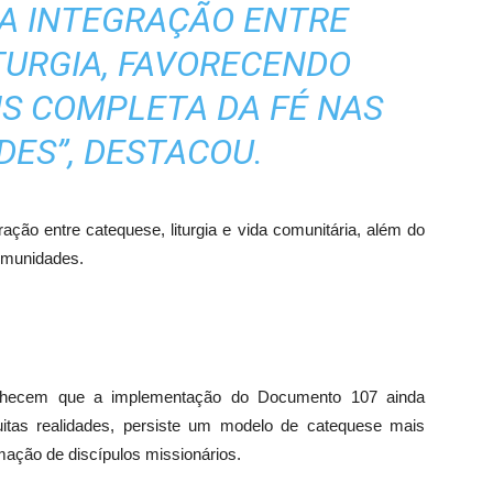
 A INTEGRAÇÃO ENTRE
TURGIA, FAVORECENDO
IS COMPLETA DA FÉ NAS
ES”, DESTACOU.
ção entre catequese, liturgia e vida comunitária, além do
omunidades.
onhecem que a implementação do Documento 107 ainda
itas realidades, persiste um modelo de catequese mais
mação de discípulos missionários.