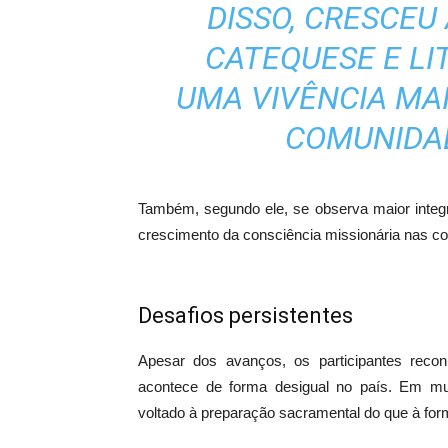
DISSO, CRESCEU
CATEQUESE E LI
UMA VIVÊNCIA MA
COMUNIDAD
Também, segundo ele, se observa maior integra
crescimento da consciência missionária nas c
Desafios persistentes
Apesar dos avanços, os participantes rec
acontece de forma desigual no país. Em mu
voltado à preparação sacramental do que à for