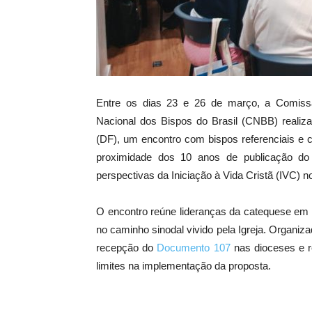
Entre os dias 23 e 26 de março, a Comissã
Nacional dos Bispos do Brasil (CNBB) reali
(DF), um encontro com bispos referenciais e 
proximidade dos 10 anos de publicação d
perspectivas da Iniciação à Vida Cristã (IVC) no
O encontro reúne lideranças da catequese em u
no caminho sinodal vivido pela Igreja. Organiz
recepção do
Documento 107
nas dioceses e r
limites na implementação da proposta.