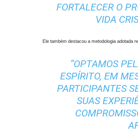
FORTALECER O PR
VIDA CRIS
Ele também destacou a metodologia adotada no
“OPTAMOS PE
ESPÍRITO, EM ME
PARTICIPANTES S
SUAS EXPERI
COMPROMISSO
A