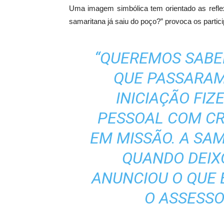
Uma imagem simbólica tem orientado as reflex
samaritana já saiu do poço?” provoca os partic
“QUEREMOS SABER
QUE PASSARAM
INICIAÇÃO FI
PESSOAL COM CR
EM MISSÃO. A SA
QUANDO DEIX
ANUNCIOU O QUE 
O ASSESSO