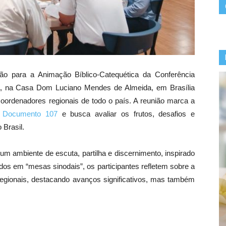
o para a Animação Bíblico-Catequética da Conferência
za, na Casa Dom Luciano Mendes de Almeida, em Brasília
coordenadores regionais de todo o país. A reunião marca a
o
Documento 107
e busca avaliar os frutos, desafios e
 Brasil.
m ambiente de escuta, partilha e discernimento, inspirado
ados em “mesas sinodais”, os participantes refletem sobre a
egionais, destacando avanços significativos, mas também