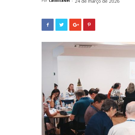
24 de março de 2026
Por
CatolicaNet
-