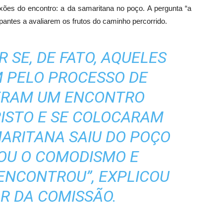
ões do encontro: a da samaritana no poço. A pergunta “a
ipantes a avaliarem os frutos do caminho percorrido.
 SE, DE FATO, AQUELES
 PELO PROCESSO DE
ZERAM UM ENCONTRO
ISTO E SE COLOCARAM
MARITANA SAIU DO POÇO
OU O COMODISMO E
ENCONTROU”, EXPLICOU
R DA COMISSÃO.