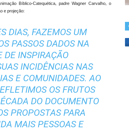
imação Bíblico-Catequética, padre Wagner Carvalho, o
o e projeção:
S DIAS, FAZEMOS UM
OS PASSOS DADOS NA
 DE INSPIRAÇÃO
UAS INCIDÊNCIAS NAS
IAS E COMUNIDADES. AO
EFLETIMOS OS FRUTOS
 DÉCADA DO DOCUMENTO
OS PROPOSTAS PARA
DA MAIS PESSOAS E