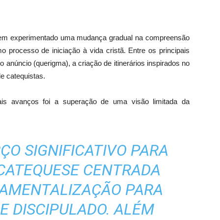
il tem experimentado uma mudança gradual na compreensão
 processo de iniciação à vida cristã. Entre os principais
o anúncio (querigma), a criação de itinerários inspirados no
e catequistas.
ais avanços foi a superação de uma visão limitada da
ÇO SIGNIFICATIVO PARA
 CATEQUESE CENTRADA
RAMENTALIZAÇÃO PARA
E DISCIPULADO. ALÉM