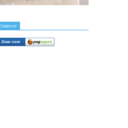
Colabore!