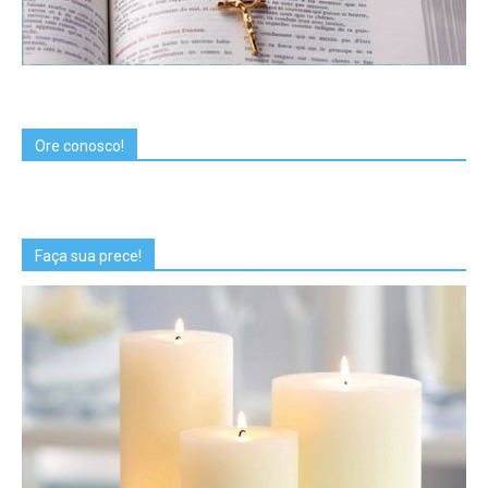
Ore conosco!
Faça sua prece!