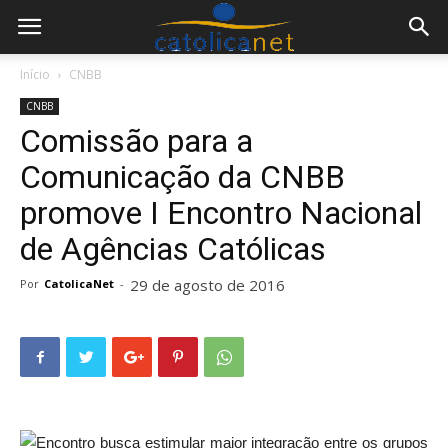
Início
CNBB
CNBB
Comissão para a
Comunicação da CNBB
promove I Encontro Nacional
de Agências Católicas
29 de agosto de 2016
Por
CatolicaNet
-
Encontro busca estimular maior integração entre os grupos