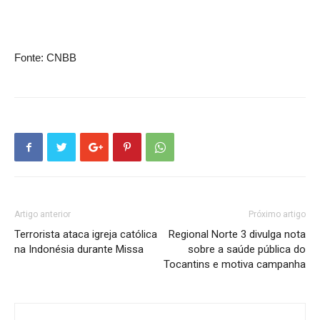
Fonte: CNBB
Artigo anterior
Próximo artigo
Terrorista ataca igreja católica
Regional Norte 3 divulga nota
na Indonésia durante Missa
sobre a saúde pública do
Tocantins e motiva campanha