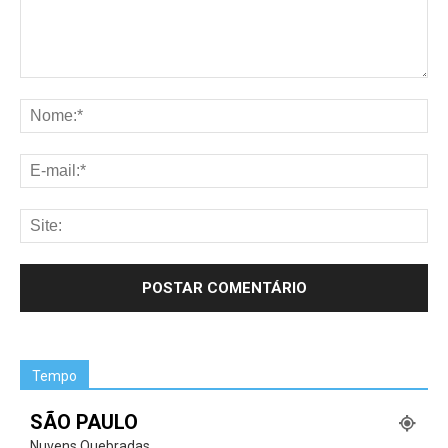
Tempo
SÃO PAULO
Nuvens Quebradas