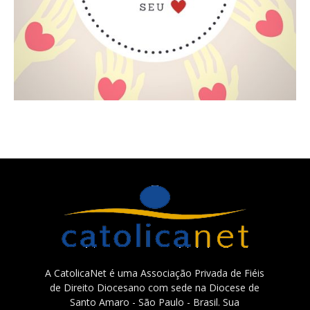
A CatolicaNet é uma Associação Privada de Fiéis
de Direito Diocesano com sede na Diocese de
Santo Amaro - São Paulo - Brasil. Sua