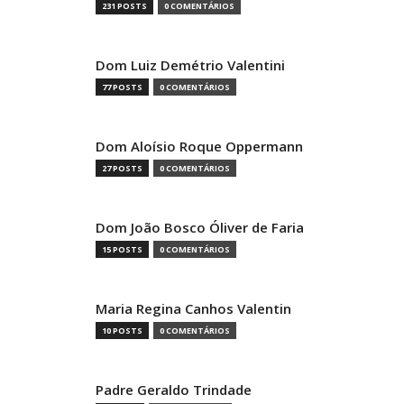
231 POSTS
0 COMENTÁRIOS
Dom Luiz Demétrio Valentini
77 POSTS
0 COMENTÁRIOS
Dom Aloísio Roque Oppermann
27 POSTS
0 COMENTÁRIOS
Dom João Bosco Óliver de Faria
15 POSTS
0 COMENTÁRIOS
Maria Regina Canhos Valentin
10 POSTS
0 COMENTÁRIOS
Padre Geraldo Trindade