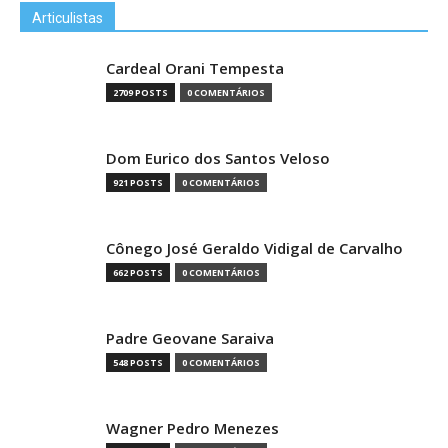
Articulistas
Cardeal Orani Tempesta
2709 POSTS
0 COMENTÁRIOS
Dom Eurico dos Santos Veloso
921 POSTS
0 COMENTÁRIOS
Cônego José Geraldo Vidigal de Carvalho
662 POSTS
0 COMENTÁRIOS
Padre Geovane Saraiva
548 POSTS
0 COMENTÁRIOS
Wagner Pedro Menezes