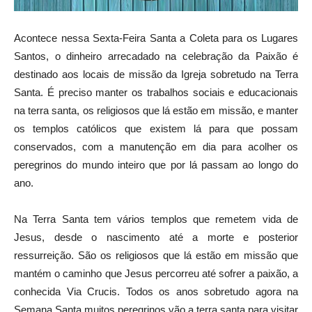
Acontece nessa Sexta-Feira Santa a Coleta para os Lugares
Santos, o dinheiro arrecadado na celebração da Paixão é
destinado aos locais de missão da Igreja sobretudo na Terra
Santa. É preciso manter os trabalhos sociais e educacionais
na terra santa, os religiosos que lá estão em missão, e manter
os templos católicos que existem lá para que possam
conservados, com a manutenção em dia para acolher os
peregrinos do mundo inteiro que por lá passam ao longo do
ano.
Na Terra Santa tem vários templos que remetem vida de
Jesus, desde o nascimento até a morte e posterior
ressurreição. São os religiosos que lá estão em missão que
mantém o caminho que Jesus percorreu até sofrer a paixão, a
conhecida Via Crucis. Todos os anos sobretudo agora na
Semana Santa muitos peregrinos vão a terra santa para visitar