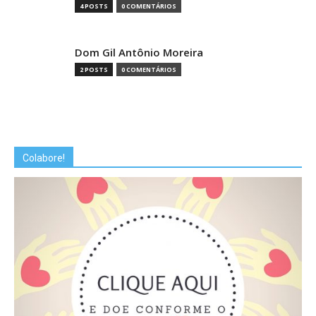
4 POSTS
0 COMENTÁRIOS
Dom Gil Antônio Moreira
2 POSTS
0 COMENTÁRIOS
Colabore!