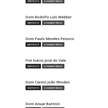
475 POSTS
0 COMENTÁRIOS
Dom Rodolfo Luís Webber
396 POSTS
0 COMENTÁRIOS
Dom Paulo Mendes Peixoto
391 POSTS
0 COMENTÁRIOS
Frei Inácio José do Vale
359 POSTS
0 COMENTÁRIOS
Dom Carmo João Rhoden
252 POSTS
0 COMENTÁRIOS
Dom Anuar Battisti