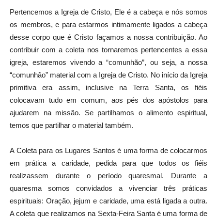
Pertencemos a Igreja de Cristo, Ele é a cabeça e nós somos
os membros, e para estarmos intimamente ligados a cabeça
desse corpo que é Cristo façamos a nossa contribuição. Ao
contribuir com a coleta nos tornaremos pertencentes a essa
igreja, estaremos vivendo a “comunhão”, ou seja, a nossa
“comunhão” material com a Igreja de Cristo. No início da Igreja
primitiva era assim, inclusive na Terra Santa, os fiéis
colocavam tudo em comum, aos pés dos apóstolos para
ajudarem na missão. Se partilhamos o alimento espiritual,
temos que partilhar o material também.
A Coleta para os Lugares Santos é uma forma de colocarmos
em prática a caridade, pedida para que todos os fiéis
realizassem durante o período quaresmal. Durante a
quaresma somos convidados a vivenciar três práticas
espirituais: Oração, jejum e caridade, uma está ligada a outra.
A coleta que realizamos na Sexta-Feira Santa é uma forma de