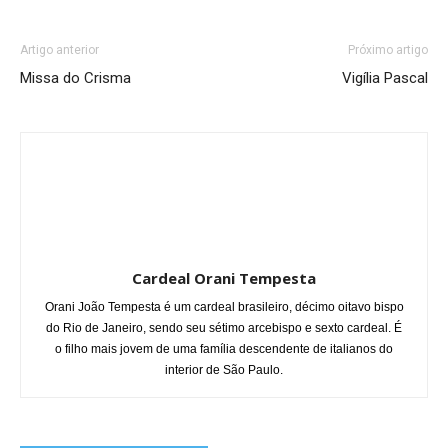
Artigo anterior
Próximo artigo
Missa do Crisma
Vigília Pascal
Cardeal Orani Tempesta
Orani João Tempesta é um cardeal brasileiro, décimo oitavo bispo
do Rio de Janeiro, sendo seu sétimo arcebispo e sexto cardeal. É
o filho mais jovem de uma família descendente de italianos do
interior de São Paulo.