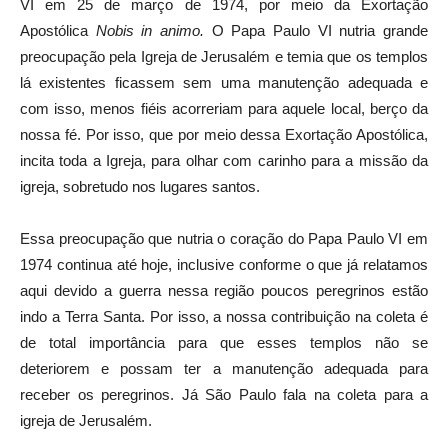
VI em 25 de março de 1974, por meio da Exortação
Apostólica
Nobis in animo.
O Papa Paulo VI nutria grande
preocupação pela Igreja de Jerusalém e temia que os templos
lá existentes ficassem sem uma manutenção adequada e
com isso, menos fiéis acorreriam para aquele local, berço da
nossa fé. Por isso, que por meio dessa Exortação Apostólica,
incita toda a Igreja, para olhar com carinho para a missão da
igreja, sobretudo nos lugares santos.
Essa preocupação que nutria o coração do Papa Paulo VI em
1974 continua até hoje, inclusive conforme o que já relatamos
aqui devido a guerra nessa região poucos peregrinos estão
indo a Terra Santa. Por isso, a nossa contribuição na coleta é
de total importância para que esses templos não se
deteriorem e possam ter a manutenção adequada para
receber os peregrinos. Já São Paulo fala na coleta para a
igreja de Jerusalém.