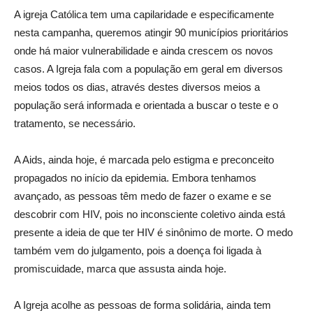
A igreja Católica tem uma capilaridade e especificamente
nesta campanha, queremos atingir 90 municípios prioritários
onde há maior vulnerabilidade e ainda crescem os novos
casos. A Igreja fala com a população em geral em diversos
meios todos os dias, através destes diversos meios a
população será informada e orientada a buscar o teste e o
tratamento, se necessário.
A Aids, ainda hoje, é marcada pelo estigma e preconceito
propagados no início da epidemia. Embora tenhamos
avançado, as pessoas têm medo de fazer o exame e se
descobrir com HIV, pois no inconsciente coletivo ainda está
presente a ideia de que ter HIV é sinônimo de morte. O medo
também vem do julgamento, pois a doença foi ligada à
promiscuidade, marca que assusta ainda hoje.
A Igreja acolhe as pessoas de forma solidária, ainda tem