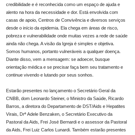
credibilidade e é reconhecida como um espaço de ajuda e
alento na hora da necessidade e dor. Está envolvida com
casas de apoio, Centros de Convivência e diversos serviços
desde o início da epidemia. Ela chega em áreas de risco,
pobreza e vulnerabilidade onde muitas vezes a rede de saúde
ainda não chega. A visão da Igreja é simples e objetiva.
Somos humanos, portanto vulneráveis a qualquer doença.
Diante disso, vem a mensagem: se adoecer, busque
orientação médica e se precisar faça bem seu tratamento e
continue vivendo e lutando por seus sonhos.
Estarão presentes no lançamento o Secretário Geral da
CNBB, dom Leonardo Steiner, o Ministro da Saúde, Ricardo
Barros, a diretora do Departamento de DST/Aids e Hepatites
Virais, Drª Adele Benzaken, o Secretário Executivo da
Pastoral da Aids, Frei José Bernardi e o assessor da Pastoral
da Aids, Frei Luiz Carlos Lunardi. Também estarão presentes