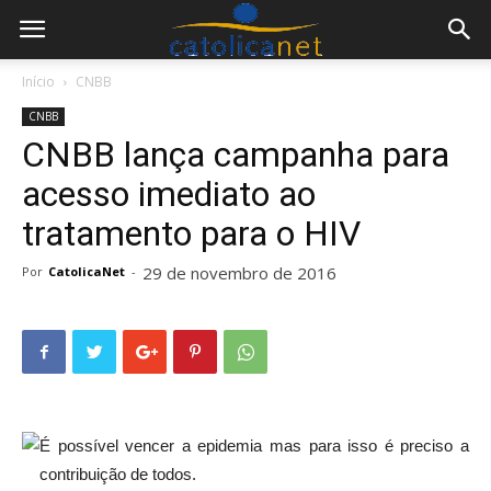
Início
CNBB
CNBB
CNBB lança campanha para
acesso imediato ao
tratamento para o HIV
29 de novembro de 2016
Por
CatolicaNet
-
É possível vencer a epidemia mas para isso é preciso a
contribuição de todos.