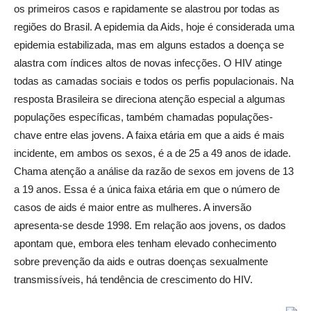
os primeiros casos e rapidamente se alastrou por todas as
regiões do Brasil. A epidemia da Aids, hoje é considerada uma
epidemia estabilizada, mas em alguns estados a doença se
alastra com índices altos de novas infecções. O HIV atinge
todas as camadas sociais e todos os perfis populacionais. Na
resposta Brasileira se direciona atenção especial a algumas
populações específicas, também chamadas populações-
chave entre elas jovens. A faixa etária em que a aids é mais
incidente, em ambos os sexos, é a de 25 a 49 anos de idade.
Chama atenção a análise da razão de sexos em jovens de 13
a 19 anos. Essa é a única faixa etária em que o número de
casos de aids é maior entre as mulheres. A inversão
apresenta-se desde 1998. Em relação aos jovens, os dados
apontam que, embora eles tenham elevado conhecimento
sobre prevenção da aids e outras doenças sexualmente
transmissíveis, há tendência de crescimento do HIV.