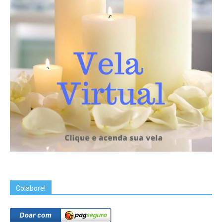
Colabore!