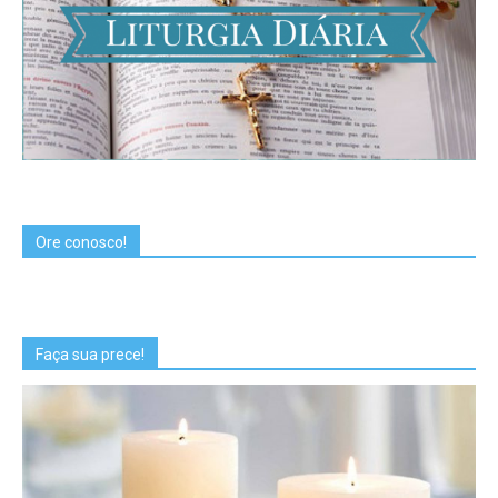
Ore conosco!
Faça sua prece!