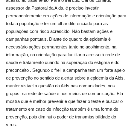
acesso ao tratamento. Para o frei Luiz Carlos Lunardi,
assessor da Pastoral da Aids, é preciso investir
permanentemente em ações de informação e orientação para
toda a população e ter um olhar diferenciado para as
populações com risco acrescido. Não bastam ações e
campanhas pontuais. Diante do quadro da epidemia é
necessário ações permanentes tanto no acolhimento, na
informação, na orientação para facilitar o acesso à rede de
saúde e tratamento quando na superação do estigma e do
preconceito . Segundo o frei, a campanha tem um forte apelo
de prevenção no sentido de alertar sobre a epidemia da Aids,
manter visível a questão da Aids nas comunidades, nos
grupos, na rede de saúde e nos meios de comunicação. Ela
mostra que é melhor prevenir e que fazer o teste e buscar o
tratamento em caso de infecção também é uma forma de
prevenção, pois diminui o poder de transmissibilidade do
vírus.