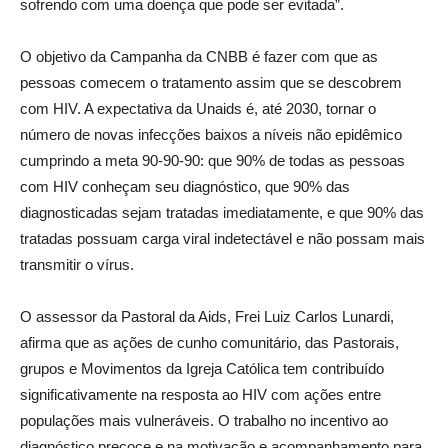
sofrendo com uma doença que pode ser evitada”.
O objetivo da Campanha da CNBB é fazer com que as
pessoas comecem o tratamento assim que se descobrem
com HIV. A expectativa da Unaids é, até 2030, tornar o
número de novas infecções baixos a níveis não epidêmico
cumprindo a meta 90-90-90: que 90% de todas as pessoas
com HIV conheçam seu diagnóstico, que 90% das
diagnosticadas sejam tratadas imediatamente, e que 90% das
tratadas possuam carga viral indetectável e não possam mais
transmitir o vírus.
O assessor da Pastoral da Aids, Frei Luiz Carlos Lunardi,
afirma que as ações de cunho comunitário, das Pastorais,
grupos e Movimentos da Igreja Católica tem contribuído
significativamente na resposta ao HIV com ações entre
populações mais vulneráveis. O trabalho no incentivo ao
diagnóstico precoce e na motivação e acompanhamento para