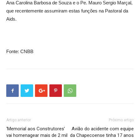
Ana Carolina Barbosa de Souza e o Pe. Mauro Sergio Marçal,
que recentemente assumiram estas funções na Pastoral da
Aids.
Fonte: CNBB
Artigo anterior
Próximo artigo
‘Memorial aos Construtores’
Avião do acidente com equipe
vai homenagear mais de 2 mil
da Chapecoense tinha 17 anos