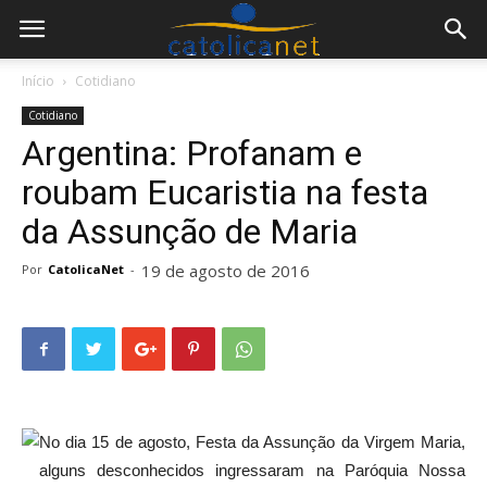
Início
Cotidiano
Cotidiano
Argentina: Profanam e
roubam Eucaristia na festa
da Assunção de Maria
19 de agosto de 2016
Por
CatolicaNet
-
No dia 15 de agosto, Festa da Assunção da Virgem Maria,
alguns desconhecidos ingressaram na Paróquia Nossa