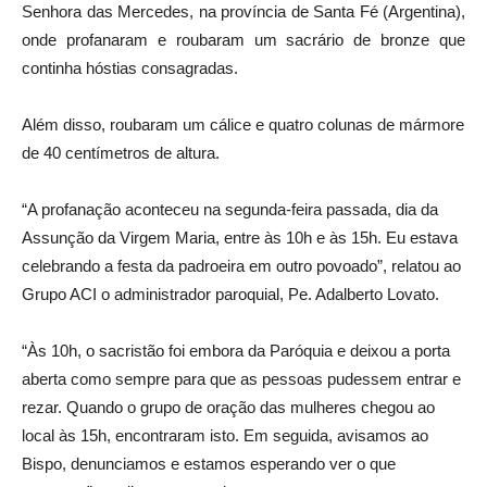
Senhora das Mercedes, na província de Santa Fé (Argentina),
onde profanaram e roubaram um sacrário de bronze que
continha hóstias consagradas.
Além disso, roubaram um cálice e quatro colunas de mármore
de 40 centímetros de altura.
“A profanação aconteceu na segunda-feira passada, dia da
Assunção da Virgem Maria, entre às 10h e às 15h. Eu estava
celebrando a festa da padroeira em outro povoado”, relatou ao
Grupo ACI o administrador paroquial, Pe. Adalberto Lovato.
“Às 10h, o sacristão foi embora da Paróquia e deixou a porta
aberta como sempre para que as pessoas pudessem entrar e
rezar. Quando o grupo de oração das mulheres chegou ao
local às 15h, encontraram isto. Em seguida, avisamos ao
Bispo, denunciamos e estamos esperando ver o que