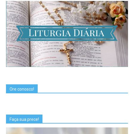
Ore conosco!
Faça sua prece!