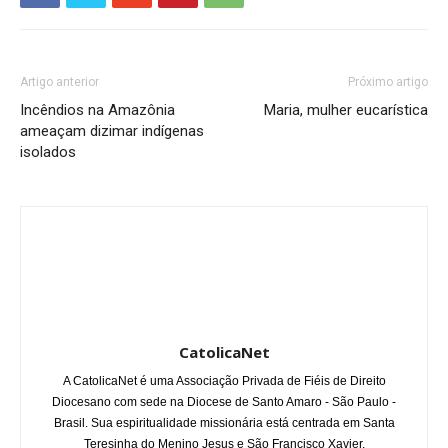
Artigo anterior
Próximo artigo
Incêndios na Amazônia
Maria, mulher eucarística
ameaçam dizimar indígenas
isolados
CatolicaNet
A CatolicaNet é uma Associação Privada de Fiéis de Direito
Diocesano com sede na Diocese de Santo Amaro - São Paulo -
Brasil. Sua espiritualidade missionária está centrada em Santa
Teresinha do Menino Jesus e São Francisco Xavier.