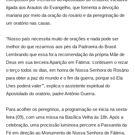
ligada aos Arautos do Evangelho, que fomenta a devoção
mariana por meio da oração do rosário e da peregrinação de
um oratório nas casas.
“Nosso país necessita muito de orações e nada pode ser
melhor do que rezarmos aos pés da Padroeira do Brasil.
Lembrando que essa foi a recomendação da própria Mãe de
Deus em sua terceira Aparição em Fátima: ‘continuem o rezar
o terço todos os dias, em honra de Nossa Senhora do Rosário
para obter a paz do mundo e o fim da guerra, porque só Ela
Lhes poderá valer’”, explica o assistente espiritual do
Apostolado do oratório, padre Antônio Guerra.
Para acolher os peregrinos, a programação se inicia na sexta-
feira (09), com uma missa na Basílica Velha às 18h. Após a
celebração, uma procissão luminosa percorre a Passarela da
Fé em direção ao Monumento de Nossa Senhora de Fátima,