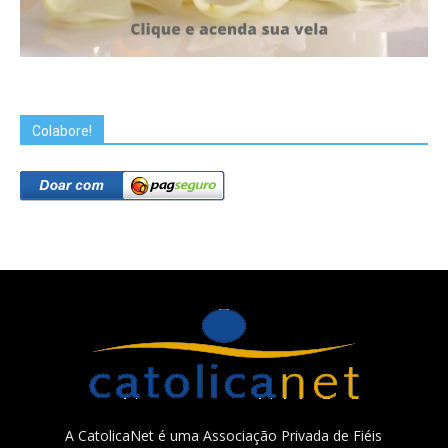
Colabore!
A CatolicaNet é uma Associação Privada de Fiéis