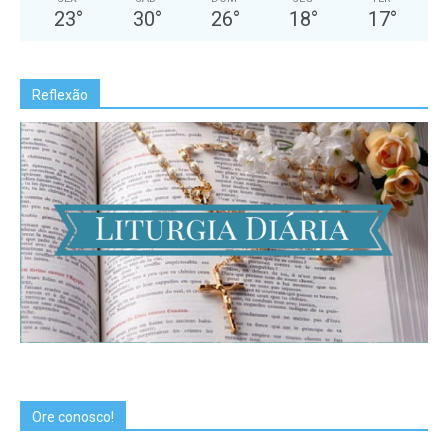
23
°
30
°
26
°
18
°
17
°
Reflexão
Ore conosco!