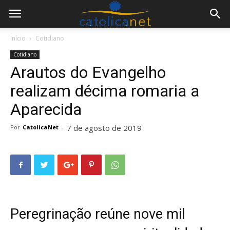
Início
Cotidiano
Cotidiano
Arautos do Evangelho
realizam décima romaria a
Aparecida
7 de agosto de 2019
Por
CatolicaNet
-
Peregrinação reúne nove mil