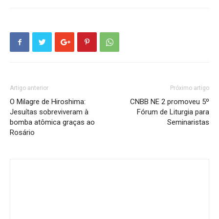
Artigo anterior
Próximo artigo
O Milagre de Hiroshima:
CNBB NE 2 promoveu 5º
Jesuítas sobreviveram à
Fórum de Liturgia para
bomba atômica graças ao
Seminaristas
Rosário