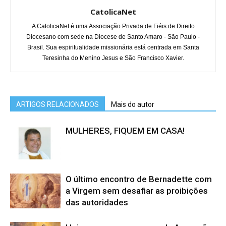
CatolicaNet
A CatolicaNet é uma Associação Privada de Fiéis de Direito
Diocesano com sede na Diocese de Santo Amaro - São Paulo -
Brasil. Sua espiritualidade missionária está centrada em Santa
Teresinha do Menino Jesus e São Francisco Xavier.
ARTIGOS RELACIONADOS
Mais do autor
MULHERES, FIQUEM EM CASA!
O último encontro de Bernadette com
a Virgem sem desafiar as proibições
das autoridades