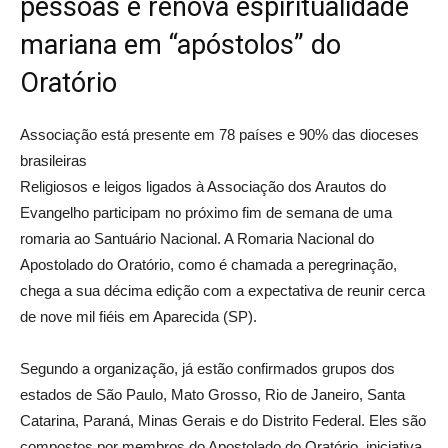
pessoas e renova espiritualidade
mariana em “apóstolos” do
Oratório
Associação está presente em 78 países e 90% das dioceses
brasileiras
Religiosos e leigos ligados à Associação dos Arautos do
Evangelho participam no próximo fim de semana de uma
romaria ao Santuário Nacional. A Romaria Nacional do
Apostolado do Oratório, como é chamada a peregrinação,
chega a sua décima edição com a expectativa de reunir cerca
de nove mil fiéis em Aparecida (SP).
Segundo a organização, já estão confirmados grupos dos
estados de São Paulo, Mato Grosso, Rio de Janeiro, Santa
Catarina, Paraná, Minas Gerais e do Distrito Federal. Eles são
compostos por membros do Apostolado do Oratório, iniciativa