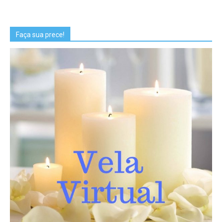
Faça sua prece!