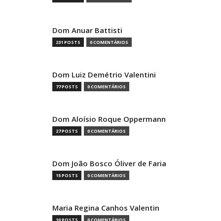
Dom Anuar Battisti
231 POSTS
0 COMENTÁRIOS
Dom Luiz Demétrio Valentini
77 POSTS
0 COMENTÁRIOS
Dom Aloísio Roque Oppermann
27 POSTS
0 COMENTÁRIOS
Dom João Bosco Óliver de Faria
15 POSTS
0 COMENTÁRIOS
Maria Regina Canhos Valentin
10 POSTS
0 COMENTÁRIOS