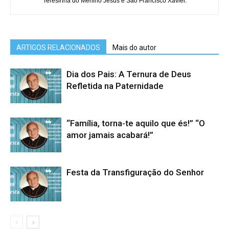
Teresinha do Menino Jesus e São Francisco Xavier.
ARTIGOS RELACIONADOS
Mais do autor
Dia dos Pais: A Ternura de Deus
Refletida na Paternidade
“Família, torna-te aquilo que és!” “O
amor jamais acabará!”
Festa da Transfiguração do Senhor