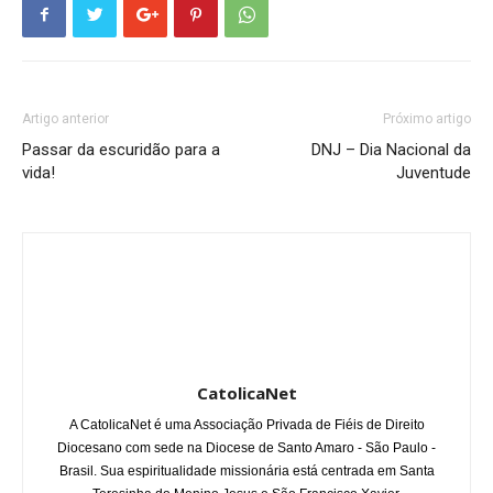
Artigo anterior
Próximo artigo
Passar da escuridão para a
DNJ – Dia Nacional da
vida!
Juventude
CatolicaNet
A CatolicaNet é uma Associação Privada de Fiéis de Direito
Diocesano com sede na Diocese de Santo Amaro - São Paulo -
Brasil. Sua espiritualidade missionária está centrada em Santa