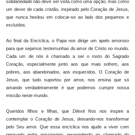
solidariedade não deve ser vista como uma opção, mas como
um dever de cada cristão, inspirado pelo Coração de Jesus,
que nunca hesitou em colocar-se ao lado dos pequenos e
excluídos.
Ao final da Encíclica, o Papa nos dirige um apelo amoroso
para que sejamos testemunhas do amor de Cristo no mundo.
Cada um de nós é chamado a ser o rosto do Sagrado
Coração, especialmente junto aos que mais sofrem, aos
pobres, aos abandonados, aos esquecidos. O Coração de
Jesus, que tudo suportou por amor, nos ensina que só
amando verdadeiramente é que podemos cumprir nossa
missão neste mundo.
Queridos filhos e filhas, que
Dilexit Nos
nos inspire a
contemplar o Coração de Jesus, deixando-nos transformar
pelo Seu amor. Que essa encíclica nos ajude a viver com
renovado ardor missionário, respondendo ao chamado do