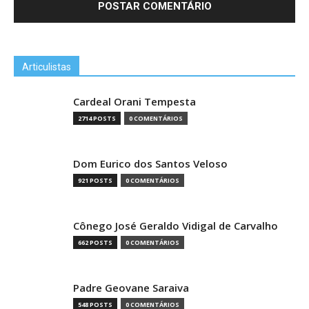
Articulistas
Cardeal Orani Tempesta
2714 POSTS
0 COMENTÁRIOS
Dom Eurico dos Santos Veloso
921 POSTS
0 COMENTÁRIOS
Cônego José Geraldo Vidigal de Carvalho
662 POSTS
0 COMENTÁRIOS
Padre Geovane Saraiva
548 POSTS
0 COMENTÁRIOS