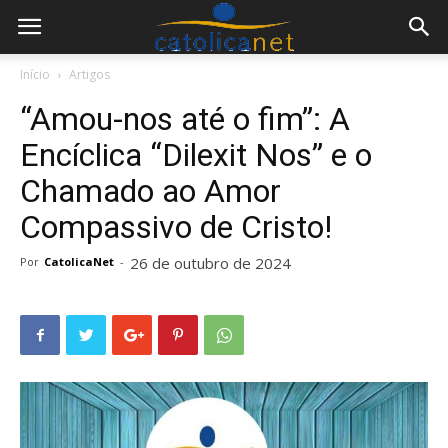
Início
Artigos
“Amou-nos até o fim”: A
Encíclica “Dilexit Nos” e o
Chamado ao Amor
Compassivo de Cristo!
26 de outubro de 2024
Por
CatolicaNet
-