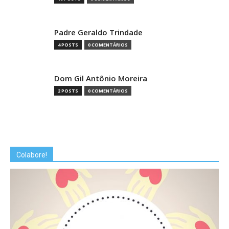
Padre Geraldo Trindade
4 POSTS
0 COMENTÁRIOS
Dom Gil Antônio Moreira
2 POSTS
0 COMENTÁRIOS
Colabore!