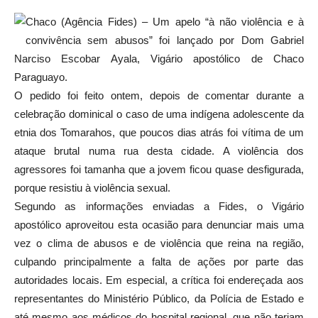
Chaco (Agência Fides) – Um apelo “à não violência e à
convivência sem abusos” foi lançado por Dom Gabriel
Narciso Escobar Ayala, Vigário apostólico de Chaco
Paraguayo.
O pedido foi feito ontem, depois de comentar durante a
celebração dominical o caso de uma indígena adolescente da
etnia dos Tomarahos, que poucos dias atrás foi vítima de um
ataque brutal numa rua desta cidade. A violência dos
agressores foi tamanha que a jovem ficou quase desfigurada,
porque resistiu à violência sexual.
Segundo as informações enviadas a Fides, o Vigário
apostólico aproveitou esta ocasião para denunciar mais uma
vez o clima de abusos e de violência que reina na região,
culpando principalmente a falta de ações por parte das
autoridades locais. Em especial, a crítica foi endereçada aos
representantes do Ministério Público, da Polícia de Estado e
até mesmo aos médicos do hospital regional, que não teriam