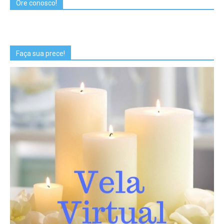
Ore conosco!
Faça sua prece!