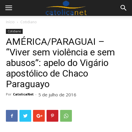
Início
Cotidiano
Cotidiano
AMÉRICA/PARAGUAI –
“Viver sem violência e sem
abusos”: apelo do Vigário
apostólico de Chaco
Paraguayo
5 de julho de 2016
Por
CatolicaNet
-