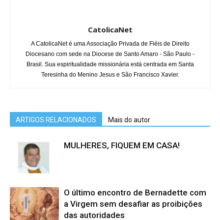
CatolicaNet
A CatolicaNet é uma Associação Privada de Fiéis de Direito
Diocesano com sede na Diocese de Santo Amaro - São Paulo -
Brasil. Sua espiritualidade missionária está centrada em Santa
Teresinha do Menino Jesus e São Francisco Xavier.
ARTIGOS RELACIONADOS
Mais do autor
MULHERES, FIQUEM EM CASA!
O último encontro de Bernadette com
a Virgem sem desafiar as proibições
das autoridades