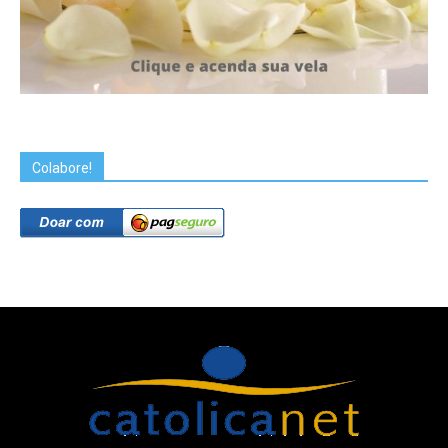
Colabore!