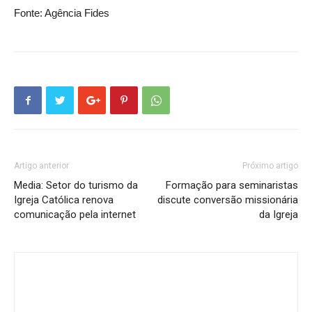
Fonte: Agência Fides
Artigo anterior
Próximo artigo
Media: Setor do turismo da
Formação para seminaristas
Igreja Católica renova
discute conversão missionária
comunicação pela internet
da Igreja