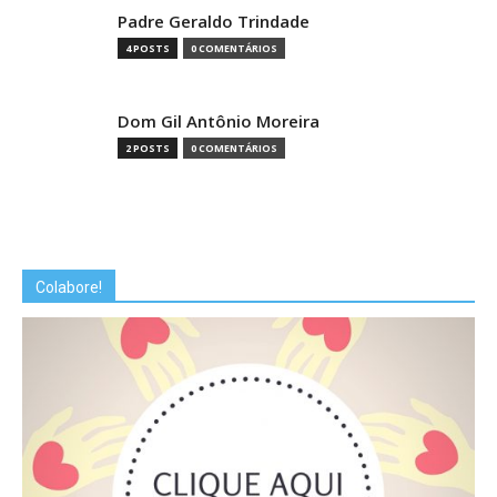
Padre Geraldo Trindade
4 POSTS
0 COMENTÁRIOS
Dom Gil Antônio Moreira
2 POSTS
0 COMENTÁRIOS
Colabore!