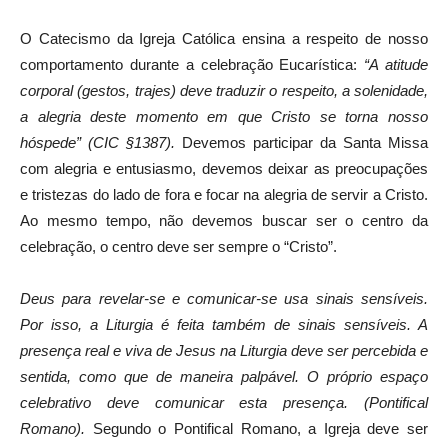
O Catecismo da Igreja Católica ensina a respeito de nosso
comportamento durante a celebração Eucarística:
“A atitude
corporal (gestos, trajes) deve traduzir o respeito, a solenidade,
a alegria deste momento em que Cristo se torna nosso
hóspede” (CIC §1387).
Devemos participar da Santa Missa
com alegria e entusiasmo, devemos deixar as preocupações
e tristezas do lado de fora e focar na alegria de servir a Cristo.
Ao mesmo tempo, não devemos buscar ser o centro da
celebração, o centro deve ser sempre o “Cristo”.
Deus para revelar-se e comunicar-se usa sinais sensíveis.
Por isso, a Liturgia é feita também de sinais sensíveis. A
presença real e viva de Jesus na Liturgia deve ser percebida e
sentida, como que de maneira palpável. O próprio espaço
celebrativo deve comunicar esta presença. (Pontifical
Romano).
Segundo o Pontifical Romano, a Igreja deve ser