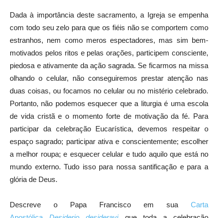
Dada à importância deste sacramento, a Igreja se empenha
com todo seu zelo para que os fiéis não se comportem como
estranhos, nem como meros espectadores, mas sim bem-
motivados pelos ritos e pelas orações, participem consciente,
piedosa e ativamente da ação sagrada. Se ficarmos na missa
olhando o celular, não conseguiremos prestar atenção nas
duas coisas, ou focamos no celular ou no mistério celebrado.
Portanto, não podemos esquecer que a liturgia é uma escola
de vida cristã e o momento forte de motivação da fé. Para
participar da celebração Eucarística, devemos respeitar o
espaço sagrado; participar ativa e conscientemente; escolher
a melhor roupa; e esquecer celular e tudo aquilo que está no
mundo externo. Tudo isso para nossa santificação e para a
glória de Deus.
Descreve o Papa Francisco em sua
Carta
Apostólica
Desiderio desideravi
que toda a celebração