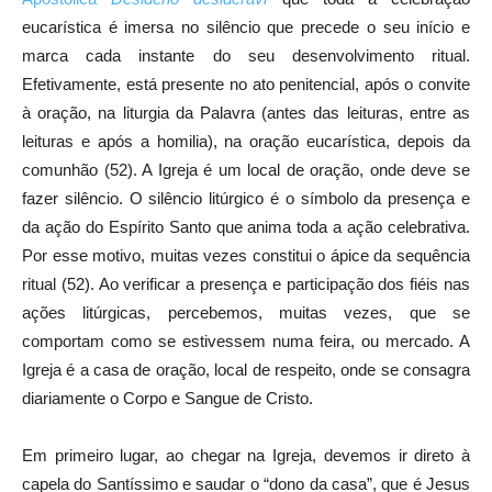
eucarística é imersa no silêncio que precede o seu início e
marca cada instante do seu desenvolvimento ritual.
Efetivamente, está presente no ato penitencial, após o convite
à oração, na liturgia da Palavra (antes das leituras, entre as
leituras e após a homilia), na oração eucarística, depois da
comunhão (52). A Igreja é um local de oração, onde deve se
fazer silêncio. O silêncio litúrgico é o símbolo da presença e
da ação do Espírito Santo que anima toda a ação celebrativa.
Por esse motivo, muitas vezes constitui o ápice da sequência
ritual (52). Ao verificar a presença e participação dos fiéis nas
ações litúrgicas, percebemos, muitas vezes, que se
comportam como se estivessem numa feira, ou mercado. A
Igreja é a casa de oração, local de respeito, onde se consagra
diariamente o Corpo e Sangue de Cristo.
Em primeiro lugar, ao chegar na Igreja, devemos ir direto à
capela do Santíssimo e saudar o “dono da casa”, que é Jesus