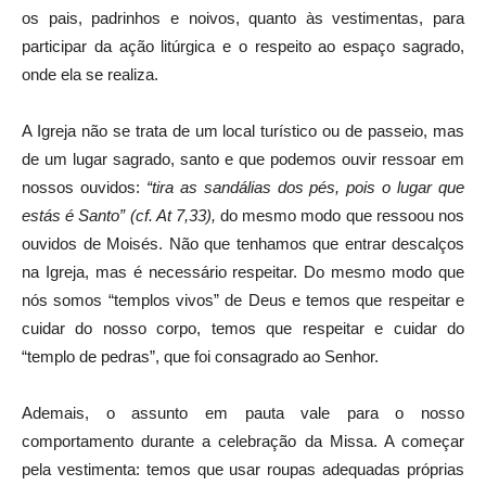
os pais, padrinhos e noivos, quanto às vestimentas, para
participar da ação litúrgica e o respeito ao espaço sagrado,
onde ela se realiza.
A Igreja não se trata de um local turístico ou de passeio, mas
de um lugar sagrado, santo e que podemos ouvir ressoar em
nossos ouvidos:
“tira as sandálias dos pés, pois o lugar que
estás é Santo” (cf. At 7,33),
do mesmo modo que ressoou nos
ouvidos de Moisés. Não que tenhamos que entrar descalços
na Igreja, mas é necessário respeitar. Do mesmo modo que
nós somos “templos vivos” de Deus e temos que respeitar e
cuidar do nosso corpo, temos que respeitar e cuidar do
“templo de pedras”, que foi consagrado ao Senhor.
Ademais, o assunto em pauta vale para o nosso
comportamento durante a celebração da Missa. A começar
pela vestimenta: temos que usar roupas adequadas próprias