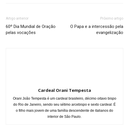
Artigo anterior
Próximo artigo
60º Dia Mundial de Oração
O Papa e a intercessão pela
pelas vocações
evangelização
Cardeal Orani Tempesta
Orani João Tempesta é um cardeal brasileiro, décimo oitavo bispo
do Rio de Janeiro, sendo seu sétimo arcebispo e sexto cardeal. É
o filho mais jovem de uma família descendente de italianos do
interior de São Paulo.