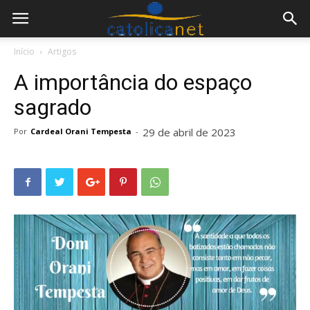
Início
Artigos
A importância do espaço
sagrado
29 de abril de 2023
Por
Cardeal Orani Tempesta
-