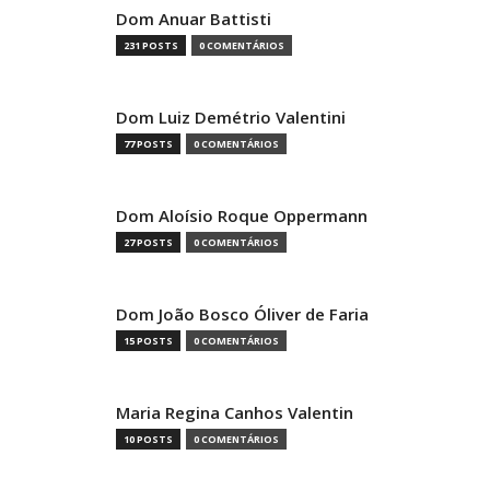
Dom Anuar Battisti
231 POSTS
0 COMENTÁRIOS
Dom Luiz Demétrio Valentini
77 POSTS
0 COMENTÁRIOS
Dom Aloísio Roque Oppermann
27 POSTS
0 COMENTÁRIOS
Dom João Bosco Óliver de Faria
15 POSTS
0 COMENTÁRIOS
Maria Regina Canhos Valentin
10 POSTS
0 COMENTÁRIOS