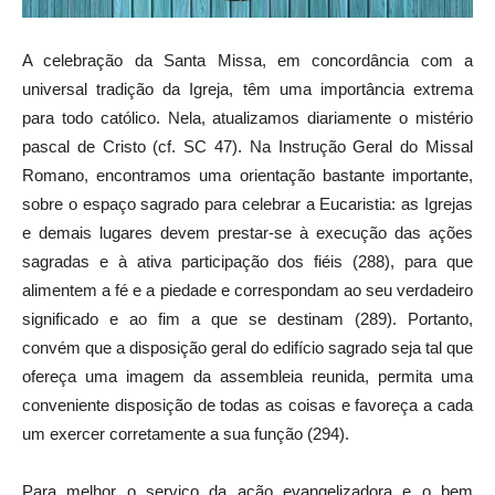
A celebração da Santa Missa, em concordância com a
universal tradição da Igreja, têm uma importância extrema
para todo católico. Nela, atualizamos diariamente o mistério
pascal de Cristo (cf. SC 47). Na Instrução Geral do Missal
Romano, encontramos uma orientação bastante importante,
sobre o espaço sagrado para celebrar a Eucaristia: as Igrejas
e demais lugares devem prestar-se à execução das ações
sagradas e à ativa participação dos fiéis (288), para que
alimentem a fé e a piedade e correspondam ao seu verdadeiro
significado e ao fim a que se destinam (289). Portanto,
convém que a disposição geral do edifício sagrado seja tal que
ofereça uma imagem da assembleia reunida, permita uma
conveniente disposição de todas as coisas e favoreça a cada
um exercer corretamente a sua função (294).
Para melhor o serviço da ação evangelizadora e o bem