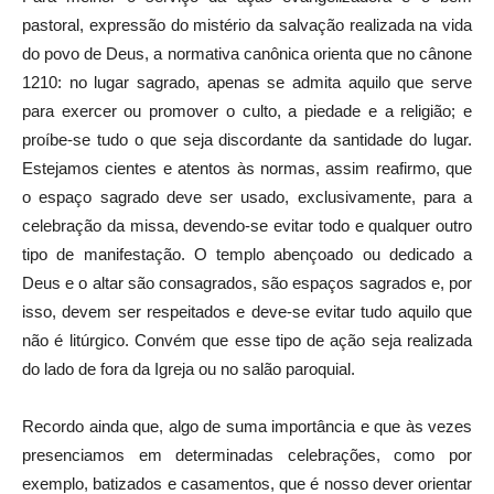
pastoral, expressão do mistério da salvação realizada na vida
do povo de Deus, a normativa canônica orienta que no cânone
1210: no lugar sagrado, apenas se admita aquilo que serve
para exercer ou promover o culto, a piedade e a religião; e
proíbe-se tudo o que seja discordante da santidade do lugar.
Estejamos cientes e atentos às normas, assim reafirmo, que
o espaço sagrado deve ser usado, exclusivamente, para a
celebração da missa, devendo-se evitar todo e qualquer outro
tipo de manifestação. O templo abençoado ou dedicado a
Deus e o altar são consagrados, são espaços sagrados e, por
isso, devem ser respeitados e deve-se evitar tudo aquilo que
não é litúrgico. Convém que esse tipo de ação seja realizada
do lado de fora da Igreja ou no salão paroquial.
Recordo ainda que, algo de suma importância e que às vezes
presenciamos em determinadas celebrações, como por
exemplo, batizados e casamentos, que é nosso dever orientar