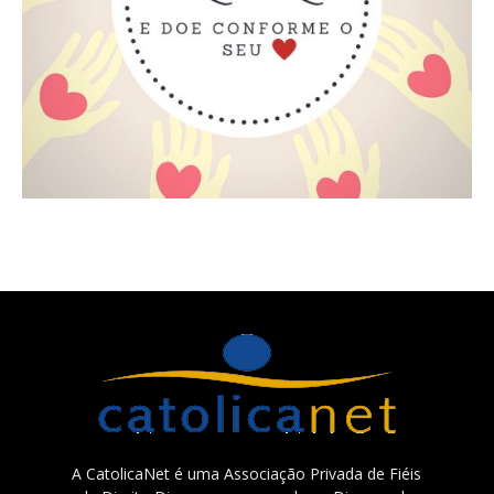
A CatolicaNet é uma Associação Privada de Fiéis