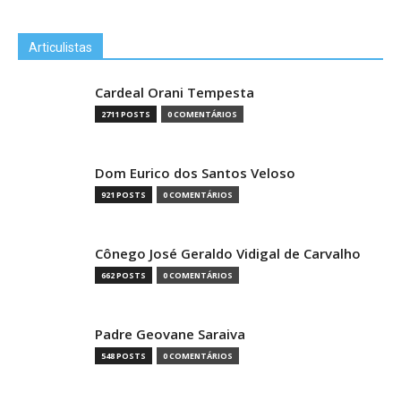
Articulistas
Cardeal Orani Tempesta
2711 POSTS
0 COMENTÁRIOS
Dom Eurico dos Santos Veloso
921 POSTS
0 COMENTÁRIOS
Cônego José Geraldo Vidigal de Carvalho
662 POSTS
0 COMENTÁRIOS
Padre Geovane Saraiva
548 POSTS
0 COMENTÁRIOS