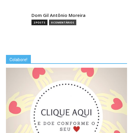
Dom Gil Antônio Moreira
2 POSTS
0 COMENTÁRIOS
Colabore!