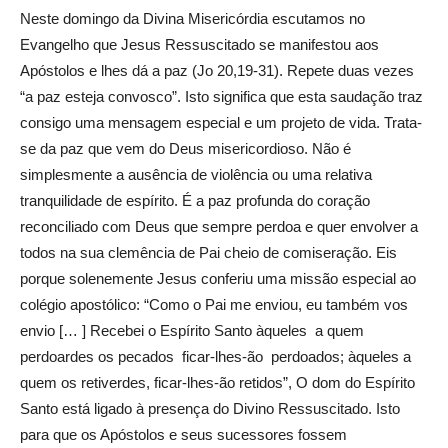
Neste domingo da Divina Misericórdia escutamos no
Evangelho que Jesus Ressuscitado se manifestou aos
Apóstolos e lhes dá a paz (Jo 20,19-31). Repete duas vezes
“a paz esteja convosco”. Isto significa que esta saudação traz
consigo uma mensagem especial e um projeto de vida. Trata-
se da paz que vem do Deus misericordioso. Não é
simplesmente a ausência de violência ou uma relativa
tranquilidade de espírito. É a paz profunda do coração
reconciliado com Deus que sempre perdoa e quer envolver a
todos na sua clemência de Pai cheio de comiseração. Eis
porque solenemente Jesus conferiu uma missão especial ao
colégio apostólico: “Como o Pai me enviou, eu também vos
envio [… ] Recebei o Espírito Santo àqueles a quem
perdoardes os pecados ficar-lhes-ão perdoados; àqueles a
quem os retiverdes, ficar-lhes-ão retidos”, O dom do Espírito
Santo está ligado à presença do Divino Ressuscitado. Isto
para que os Apóstolos e seus sucessores fossem