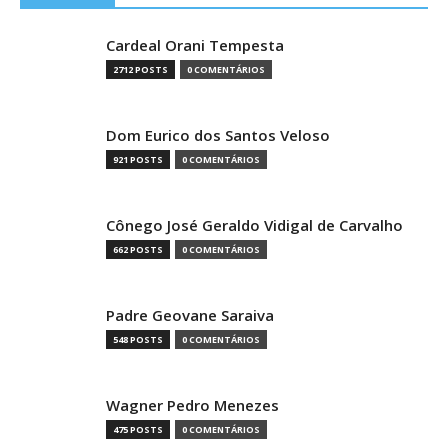
Cardeal Orani Tempesta
2712 POSTS
0 COMENTÁRIOS
Dom Eurico dos Santos Veloso
921 POSTS
0 COMENTÁRIOS
Cônego José Geraldo Vidigal de Carvalho
662 POSTS
0 COMENTÁRIOS
Padre Geovane Saraiva
548 POSTS
0 COMENTÁRIOS
Wagner Pedro Menezes
475 POSTS
0 COMENTÁRIOS