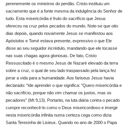
perenemente os ministros do perdão. Cristo instituiu um
sacramento que é a fonte mesma da indulgência do Senhor de
tudo. Esta misericórdia é fruto do sacrifício que Jesus
ofereceu na cruz pelos pecados do mundo. Note-se que oito
dias depois, quando novamente Jesus se manifestou aos
Apóstolos e Tomé estava presente, expressivo o que Ele
disse ao seu seguidor incrédulo, mandando que ele tocasse
nas suas chagas agora gloriosas. De fato, Cristo
Ressuscitado é o mesmo Jesus de Nazaré elevado da terra
sobre a cruz, o qual de seu lado traspassado pela lança fez
jorrar a vida para a humanidade. Aos fariseus Jesus havia
declarado: “Ide aprender o que significa: “Quero misericórdia e
não sacrifício, porque não vim chamar os justos, mas os
pecadores” (Mt 9,13). Portanto, na luta diária contra o pecado
cumpre reconhecê-lo como o Deus misericordioso e imergir
nesta misericórdia infinita numa certeza cega como dizia
Santa Teresinha de Lisieux. Quando no ano de 2000 o Papa