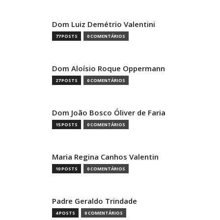
Dom Luiz Demétrio Valentini
77 POSTS
0 COMENTÁRIOS
Dom Aloísio Roque Oppermann
27 POSTS
0 COMENTÁRIOS
Dom João Bosco Óliver de Faria
15 POSTS
0 COMENTÁRIOS
Maria Regina Canhos Valentin
10 POSTS
0 COMENTÁRIOS
Padre Geraldo Trindade
4 POSTS
0 COMENTÁRIOS