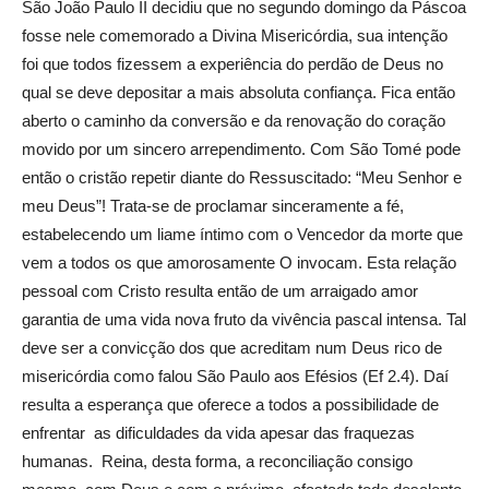
São João Paulo II decidiu que no segundo domingo da Páscoa
fosse nele comemorado a Divina Misericórdia, sua intenção
foi que todos fizessem a experiência do perdão de Deus no
qual se deve depositar a mais absoluta confiança. Fica então
aberto o caminho da conversão e da renovação do coração
movido por um sincero arrependimento. Com São Tomé pode
então o cristão repetir diante do Ressuscitado: “Meu Senhor e
meu Deus”! Trata-se de proclamar sinceramente a fé,
estabelecendo um liame íntimo com o Vencedor da morte que
vem a todos os que amorosamente O invocam. Esta relação
pessoal com Cristo resulta então de um arraigado amor
garantia de uma vida nova fruto da vivência pascal intensa. Tal
deve ser a convicção dos que acreditam num Deus rico de
misericórdia como falou São Paulo aos Efésios (Ef 2.4). Daí
resulta a esperança que oferece a todos a possibilidade de
enfrentar as dificuldades da vida apesar das fraquezas
humanas. Reina, desta forma, a reconciliação consigo