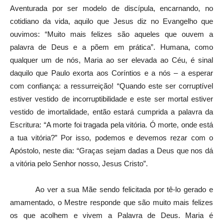
Aventurada por ser modelo de discípula, encarnando, no
cotidiano da vida, aquilo que Jesus diz no Evangelho que
ouvimos: “Muito mais felizes são aqueles que ouvem a
palavra de Deus e a põem em prática”. Humana, como
qualquer um de nós, Maria ao ser elevada ao Céu, é sinal
daquilo que Paulo exorta aos Coríntios e a nós – a esperar
com confiança: a ressurreição! “Quando este ser corruptível
estiver vestido de incorruptibilidade e este ser mortal estiver
vestido de imortalidade, então estará cumprida a palavra da
Escritura: “A morte foi tragada pela vitória. Ó morte, onde está
a tua vitória?” Por isso, podemos e devemos rezar com o
Apóstolo, neste dia: “Graças sejam dadas a Deus que nos dá
a vitória pelo Senhor nosso, Jesus Cristo”.
Ao ver a sua Mãe sendo felicitada por tê-lo gerado e
amamentado, o Mestre responde que são muito mais felizes
os que acolhem e vivem a Palavra de Deus. Maria é