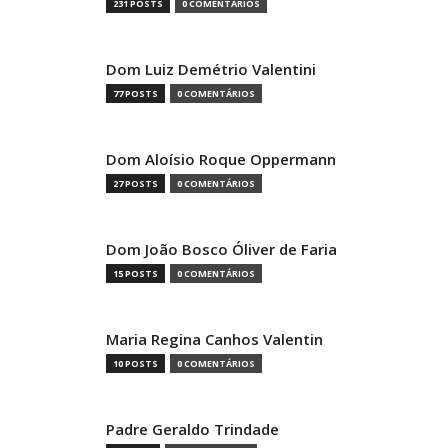
231 POSTS
0 COMENTÁRIOS
Dom Luiz Demétrio Valentini
77 POSTS
0 COMENTÁRIOS
Dom Aloísio Roque Oppermann
27 POSTS
0 COMENTÁRIOS
Dom João Bosco Óliver de Faria
15 POSTS
0 COMENTÁRIOS
Maria Regina Canhos Valentin
10 POSTS
0 COMENTÁRIOS
Padre Geraldo Trindade