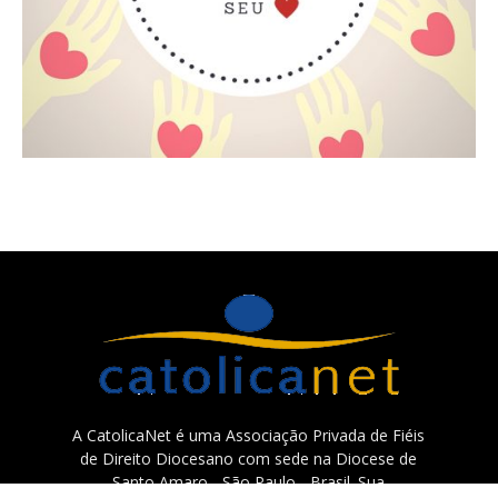
A CatolicaNet é uma Associação Privada de Fiéis
de Direito Diocesano com sede na Diocese de
Santo Amaro - São Paulo - Brasil. Sua