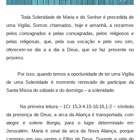
Toda Solenidade de Maria e do Senhor é precedida de
uma Vigília. Somos chamados, hoje e amanhã, a rezarmos
pelos consagrados e pelas consagradas, pelos religiosos e
pelas religiosas, que, pela sua vocação e pelo seu sim,
oferecem-se dia a a dia a Deus, que se faz presente no
próximo.
Por isso, quando temos a oportunidade de ter uma Vigília
de uma Solenidade é momento renovado de participar da
Santa Missa do sábado e do domingo – a solenidade.
Na primeira leitura – 1Cr 15,3-4.15-16;16,1-2 – símbolo
da presença de Deus, a arca da Aliança é transportada, com
alegre e solene liturgia, para o lugar determinado em
Jerusalém. Maria é sinal da arca da Nova Aliança, porque
carregou em seu ventre o Filho de Deus. Durante a vida do