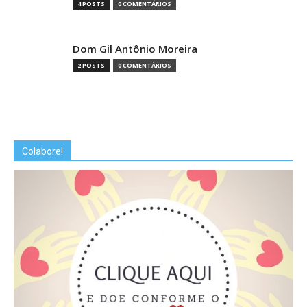
4 POSTS
0 COMENTÁRIOS
Dom Gil Antônio Moreira
2 POSTS
0 COMENTÁRIOS
Colabore!