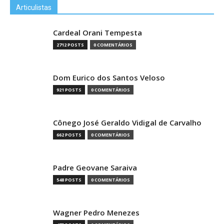
Articulistas
Cardeal Orani Tempesta
2712 POSTS
0 COMENTÁRIOS
Dom Eurico dos Santos Veloso
921 POSTS
0 COMENTÁRIOS
Cônego José Geraldo Vidigal de Carvalho
662 POSTS
0 COMENTÁRIOS
Padre Geovane Saraiva
548 POSTS
0 COMENTÁRIOS
Wagner Pedro Menezes