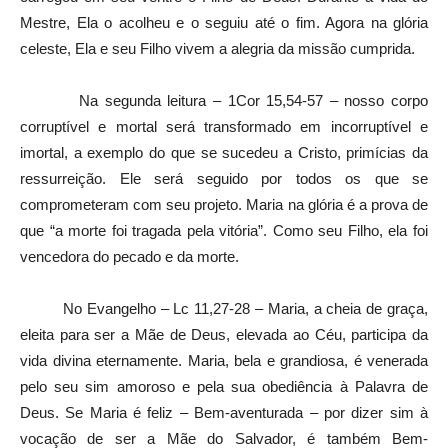
Mestre, Ela o acolheu e o seguiu até o fim. Agora na glória
celeste, Ela e seu Filho vivem a alegria da missão cumprida.
Na segunda leitura – 1Cor 15,54-57 – nosso corpo
corruptível e mortal será transformado em incorruptível e
imortal, a exemplo do que se sucedeu a Cristo, primícias da
ressurreição. Ele será seguido por todos os que se
comprometeram com seu projeto. Maria na glória é a prova de
que “a morte foi tragada pela vitória”. Como seu Filho, ela foi
vencedora do pecado e da morte.
No Evangelho – Lc 11,27-28 – Maria, a cheia de graça,
eleita para ser a Mãe de Deus, elevada ao Céu, participa da
vida divina eternamente. Maria, bela e grandiosa, é venerada
pelo seu sim amoroso e pela sua obediência à Palavra de
Deus. Se Maria é feliz – Bem-aventurada – por dizer sim à
vocação de ser a Mãe do Salvador, é também Bem-