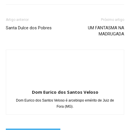
Artigo anterior
Próximo artigo
Santa Dulce dos Pobres
UM FANTASMA NA
MADRUGADA
Dom Eurico dos Santos Veloso
Dom Eurico dos Santos Veloso é arcebispo emérito de Juiz de
Fora (MG).