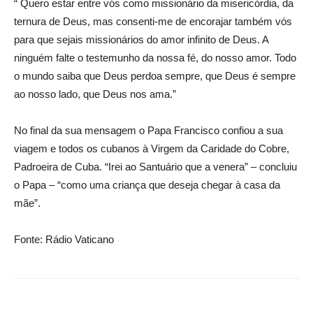
“ Quero estar entre vós como missionário da misericórdia, da
ternura de Deus, mas consenti-me de encorajar também vós
para que sejais missionários do amor infinito de Deus. A
ninguém falte o testemunho da nossa fé, do nosso amor. Todo
o mundo saiba que Deus perdoa sempre, que Deus é sempre
ao nosso lado, que Deus nos ama.”
No final da sua mensagem o Papa Francisco confiou a sua
viagem e todos os cubanos à Virgem da Caridade do Cobre,
Padroeira de Cuba. “Irei ao Santuário que a venera” – concluiu
o Papa – “como uma criança que deseja chegar à casa da
mãe”.
Fonte: Rádio Vaticano