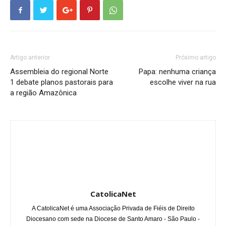
Artigo anterior
Próximo artigo
Assembleia do regional Norte
Papa: nenhuma criança
1 debate planos pastorais para
escolhe viver na rua
a região Amazônica
CatolicaNet
A CatolicaNet é uma Associação Privada de Fiéis de Direito
Diocesano com sede na Diocese de Santo Amaro - São Paulo -