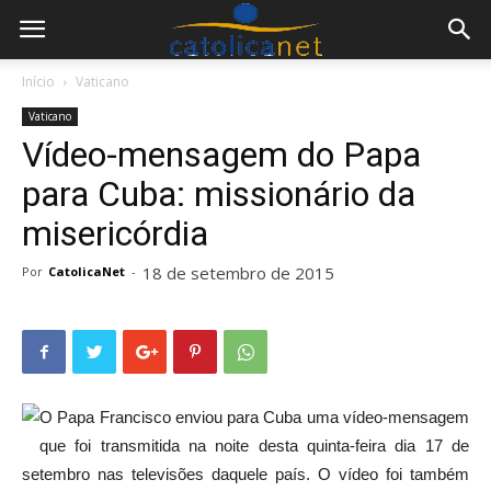
Início
Vaticano
Vaticano
Vídeo-mensagem do Papa
para Cuba: missionário da
misericórdia
18 de setembro de 2015
Por
CatolicaNet
-
O Papa Francisco enviou para Cuba uma vídeo-mensagem
que foi transmitida na noite desta quinta-feira dia 17 de
setembro nas televisões daquele país. O vídeo foi também