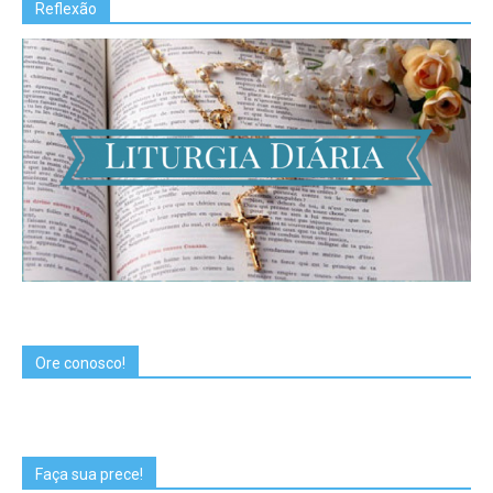
Reflexão
Ore conosco!
Faça sua prece!