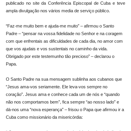
publicado no site da Conferência Episcopal de Cuba e teve
ampla divulgação nos vários media de serviço público.
“Faz-me muito bem e ajuda-me muito” – afirmou o Santo
Padre – “pensar na vossa fidelidade no Senhor e na coragem
com que enfrentais as dificuldades de cada dia, no amor com
que vos ajudais e vos sustentais no caminho da vida.
Obrigado por este testemunho tão precioso” – declarou o
Papa.
O Santo Padre na sua mensagem sublinha aos cubanos que
“Jesus ama-vos seriamente. Ele leva-vos sempre no
coração”. Jesus ama e conhece cada um de nós e “quando
não nos comportamos bem”, fica sempre “ao nosso lado” e
dá-nos uma “nova esperança” – frisou o Papa que afirmou ir a
Cuba como missionário da misericórdia: