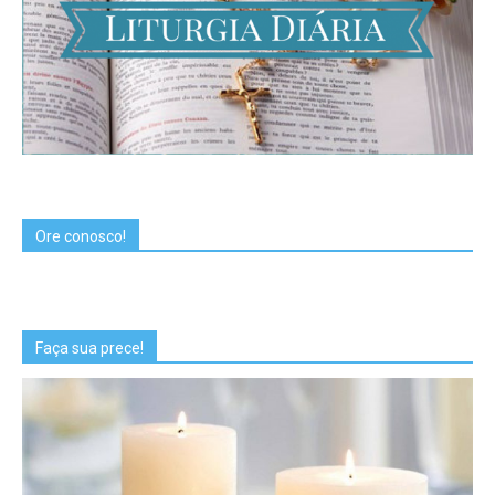
Ore conosco!
Faça sua prece!