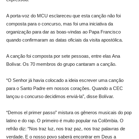
A porta-voz do MCU esclareceu que esta canção não foi
composta para o concurso, mas foi uma iniciativa da
organização para dar as boas-vindas ao Papa Francisco
quando confirmaram as datas oficiais da visita apostólica.
A canção foi composta por sete pessoas, entre elas Ana
Bolívar. Os 70 membros do grupo cantaram a canção.
“O Senhor já havia colocado a ideia escrever uma canção
para o Santo Padre em nossos corações. Quando a CEC
lançou o concurso decidimos enviá-la”, disse Bolívar.
“Demos el primer passo” mistura os gêneros musicais do pop
latino e do rap. O primeiro é muito popular na Colômbia. O
refrão diz: “Nos traz luz, nos traz paz, nos traz palavras de
verdade. E o nosso povo saberá encontrar em Deus a