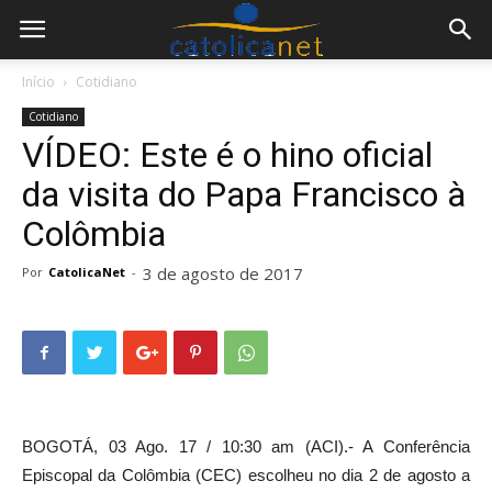
Início
Cotidiano
Cotidiano
VÍDEO: Este é o hino oficial
da visita do Papa Francisco à
Colômbia
3 de agosto de 2017
Por
CatolicaNet
-
BOGOTÁ, 03 Ago. 17 / 10:30 am (ACI).- A Conferência
Episcopal da Colômbia (CEC) escolheu no dia 2 de agosto a