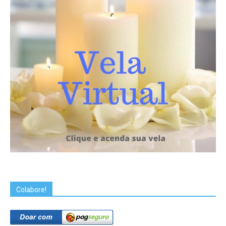
Colabore!