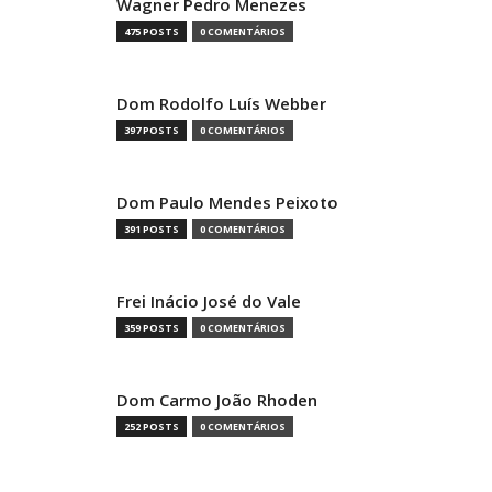
Wagner Pedro Menezes
475 POSTS
0 COMENTÁRIOS
Dom Rodolfo Luís Webber
397 POSTS
0 COMENTÁRIOS
Dom Paulo Mendes Peixoto
391 POSTS
0 COMENTÁRIOS
Frei Inácio José do Vale
359 POSTS
0 COMENTÁRIOS
Dom Carmo João Rhoden
252 POSTS
0 COMENTÁRIOS