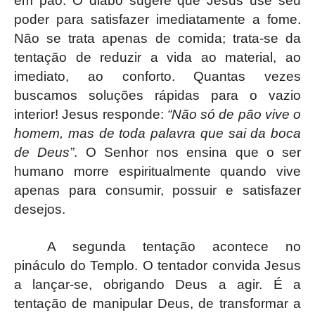
em pão. O diabo sugere que Jesus use seu
poder para satisfazer imediatamente a fome.
Não se trata apenas de comida; trata-se da
tentação de reduzir a vida ao material, ao
imediato, ao conforto. Quantas vezes
buscamos soluções rápidas para o vazio
interior! Jesus responde:
“Não só de pão vive o
homem, mas de toda palavra que sai da boca
de Deus”
. O Senhor nos ensina que o ser
humano morre espiritualmente quando vive
apenas para consumir, possuir e satisfazer
desejos.
A segunda tentação acontece no
pináculo do Templo. O tentador convida Jesus
a lançar-se, obrigando Deus a agir. É a
tentação de manipular Deus, de transformar a