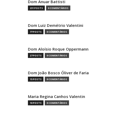
Dom Anuar Battisti
231 POSTS
0 COMENTÁRIOS
Dom Luiz Demétrio Valentini
77 POSTS
0 COMENTÁRIOS
Dom Aloísio Roque Oppermann
27 POSTS
0 COMENTÁRIOS
Dom João Bosco Óliver de Faria
15 POSTS
0 COMENTÁRIOS
Maria Regina Canhos Valentin
10 POSTS
0 COMENTÁRIOS