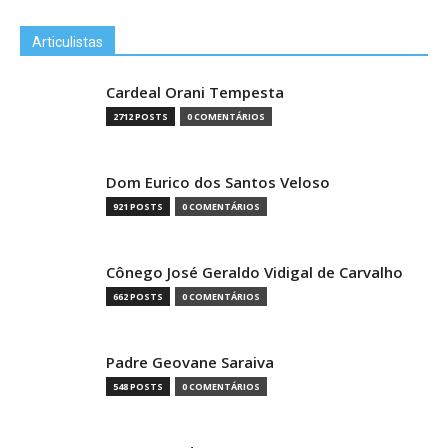
Articulistas
Cardeal Orani Tempesta
2712 POSTS
0 COMENTÁRIOS
Dom Eurico dos Santos Veloso
921 POSTS
0 COMENTÁRIOS
Cônego José Geraldo Vidigal de Carvalho
662 POSTS
0 COMENTÁRIOS
Padre Geovane Saraiva
548 POSTS
0 COMENTÁRIOS