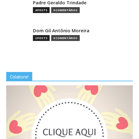
Padre Geraldo Trindade
4 POSTS
0 COMENTÁRIOS
Dom Gil Antônio Moreira
2 POSTS
0 COMENTÁRIOS
Colabore!