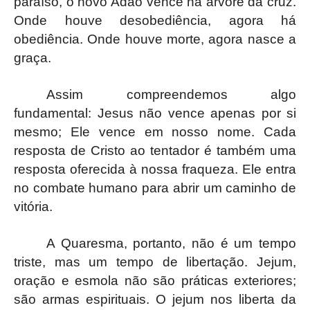
paraíso, o novo Adão vence na árvore da cruz.
Onde houve desobediência, agora há
obediência. Onde houve morte, agora nasce a
graça.
Assim compreendemos algo
fundamental: Jesus não vence apenas por si
mesmo; Ele vence em nosso nome. Cada
resposta de Cristo ao tentador é também uma
resposta oferecida à nossa fraqueza. Ele entra
no combate humano para abrir um caminho de
vitória.
A Quaresma, portanto, não é um tempo
triste, mas um tempo de libertação. Jejum,
oração e esmola não são práticas exteriores;
são armas espirituais. O jejum nos liberta da