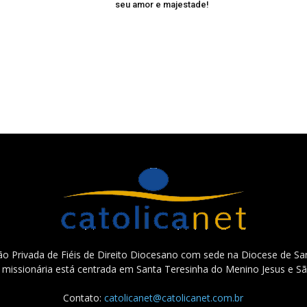
seu amor e majestade!
o Privada de Fiéis de Direito Diocesano com sede na Diocese de San
e missionária está centrada em Santa Teresinha do Menino Jesus e Sã
Contato:
catolicanet@catolicanet.com.br