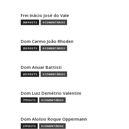
Frei Inácio José do Vale
359 POSTS
0 COMENTÁRIOS
Dom Carmo João Rhoden
252 POSTS
0 COMENTÁRIOS
Dom Anuar Battisti
231 POSTS
0 COMENTÁRIOS
Dom Luiz Demétrio Valentini
77 POSTS
0 COMENTÁRIOS
Dom Aloísio Roque Oppermann
27 POSTS
0 COMENTÁRIOS