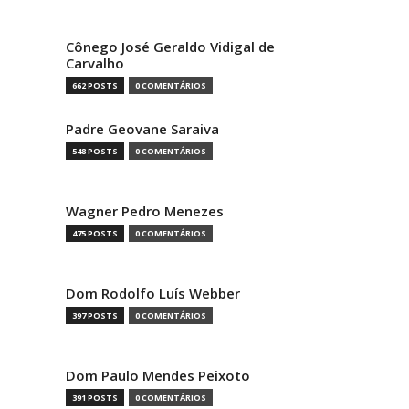
Cônego José Geraldo Vidigal de
Carvalho
662 POSTS
0 COMENTÁRIOS
Padre Geovane Saraiva
548 POSTS
0 COMENTÁRIOS
Wagner Pedro Menezes
475 POSTS
0 COMENTÁRIOS
Dom Rodolfo Luís Webber
397 POSTS
0 COMENTÁRIOS
Dom Paulo Mendes Peixoto
391 POSTS
0 COMENTÁRIOS