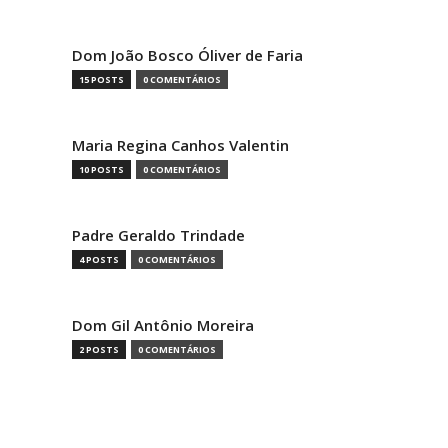
Dom João Bosco Óliver de Faria
15 POSTS
0 COMENTÁRIOS
Maria Regina Canhos Valentin
10 POSTS
0 COMENTÁRIOS
Padre Geraldo Trindade
4 POSTS
0 COMENTÁRIOS
Dom Gil Antônio Moreira
2 POSTS
0 COMENTÁRIOS