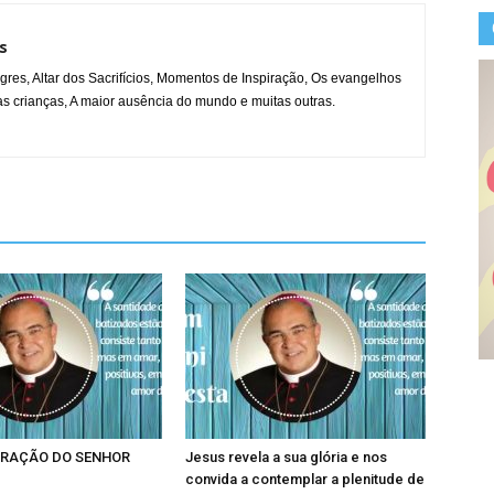
s
gres, Altar dos Sacrifícios, Momentos de Inspiração, Os evangelhos
s crianças, A maior ausência do mundo e muitas outras.
RAÇÃO DO SENHOR
Jesus revela a sua glória e nos
convida a contemplar a plenitude de