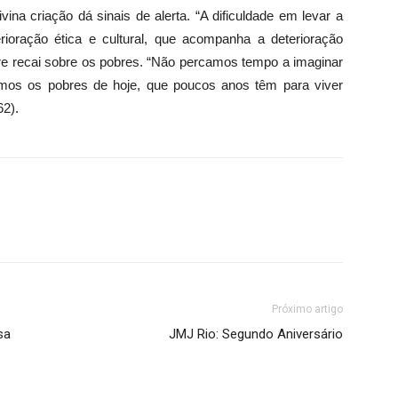
vina criação dá sinais de alerta. “A dificuldade em levar a
ioração ética e cultural, que acompanha a deterioração
stre recai sobre os pobres. “Não percamos tempo a imaginar
demos os pobres de hoje, que poucos anos têm para viver
62).
Próximo artigo
sa
JMJ Rio: Segundo Aniversário