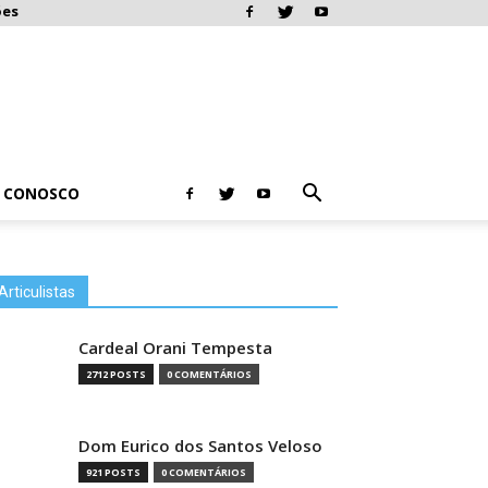
ões
E CONOSCO
Articulistas
Cardeal Orani Tempesta
2712 POSTS
0 COMENTÁRIOS
Dom Eurico dos Santos Veloso
921 POSTS
0 COMENTÁRIOS