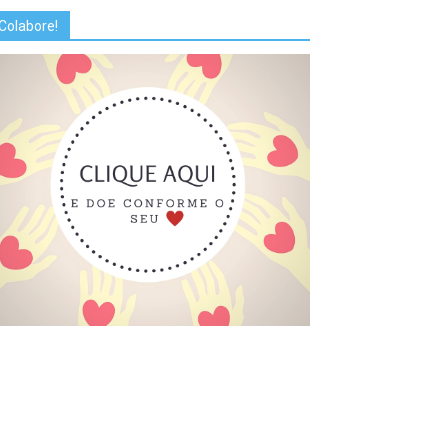
Colabore!