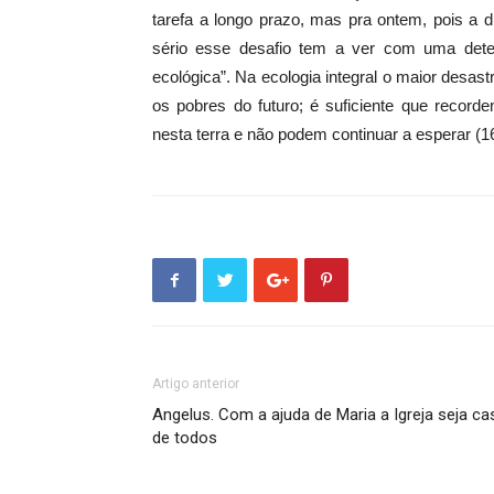
tarefa a longo prazo, mas pra ontem, pois a di
sério esse desafio tem a ver com uma deter
ecológica”. Na ecologia integral o maior desa
os pobres do futuro; é suficiente que recor
nesta terra e não podem continuar a esperar (1
Artigo anterior
Angelus. Com a ajuda de Maria a Igreja seja ca
de todos