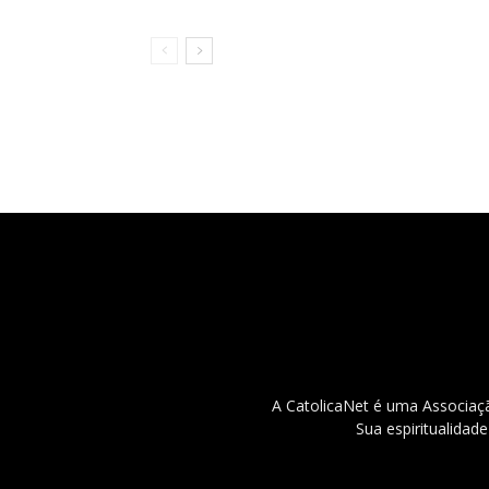
A CatolicaNet é uma Associaçã
Sua espiritualidad