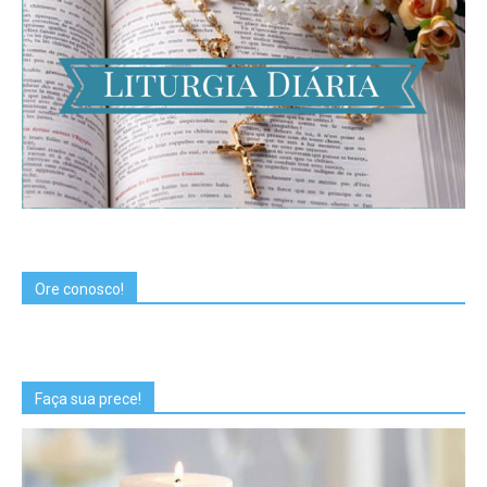
Ore conosco!
Faça sua prece!