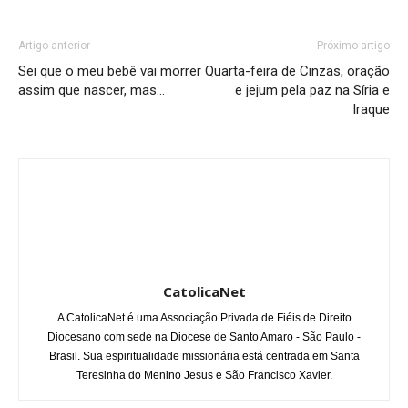
Artigo anterior
Próximo artigo
Sei que o meu bebê vai morrer
Quarta-feira de Cinzas, oração
assim que nascer, mas…
e jejum pela paz na Síria e
Iraque
CatolicaNet
A CatolicaNet é uma Associação Privada de Fiéis de Direito
Diocesano com sede na Diocese de Santo Amaro - São Paulo -
Brasil. Sua espiritualidade missionária está centrada em Santa
Teresinha do Menino Jesus e São Francisco Xavier.