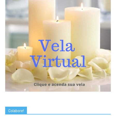
Colabore!