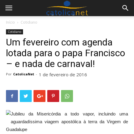
Início
Cotidiano
Cotidiano
Um fevereiro com agenda
lotada para o papa Francisco
– e nada de carnaval!
1 de fevereiro de 2016
Por
CatolicaNet
-
Jubileu da Misericórdia a todo vapor, incluindo uma
aguardadíssima viagem apostólica à terra da Virgem de
Guadalupe