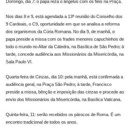
Domingo, dia 7: o papa reza o ângelus com os fiéis na Praça.
Nos dias 8 e 9, está agendada a 13ª reunião do Conselho dos
9 Cardeais, o C9, oportunidade em que se analisa a reforma
dos organismos da Cúria Romana. No dia 9, de manhã, o
papa preside a missa com os frades menores capuchinhos de
todo o mundo no Altar da Cátedra, na Basílica de São Pedro; à
tarde, concede audiência aos Missionários da Misericórdia, na
Sala Paulo VI.
Quarta-feira de Cinzas, dia 10: pela manhã, está confirmada a
audiência geral, na Praça São Pedro; à tarde, Francisco
preside a missa, bênção e imposição das cinzas e procede ao
envio dos Missionários da Misericórdia, na Basílica Vaticana.
Quinta-feira, 11: serão recebidos os párocos de Roma. É um
encontro tradicional de todos os anos.