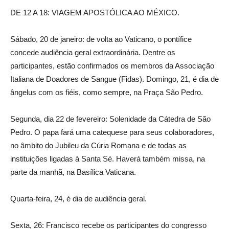
DE 12 A 18: VIAGEM APOSTÓLICA AO MÉXICO.
Sábado, 20 de janeiro: de volta ao Vaticano, o pontífice
concede audiência geral extraordinária. Dentre os
participantes, estão confirmados os membros da Associação
Italiana de Doadores de Sangue (Fidas). Domingo, 21, é dia de
ângelus com os fiéis, como sempre, na Praça São Pedro.
Segunda, dia 22 de fevereiro: Solenidade da Cátedra de São
Pedro. O papa fará uma catequese para seus colaboradores,
no âmbito do Jubileu da Cúria Romana e de todas as
instituições ligadas à Santa Sé. Haverá também missa, na
parte da manhã, na Basílica Vaticana.
Quarta-feira, 24, é dia de audiência geral.
Sexta, 26: Francisco recebe os participantes do congresso