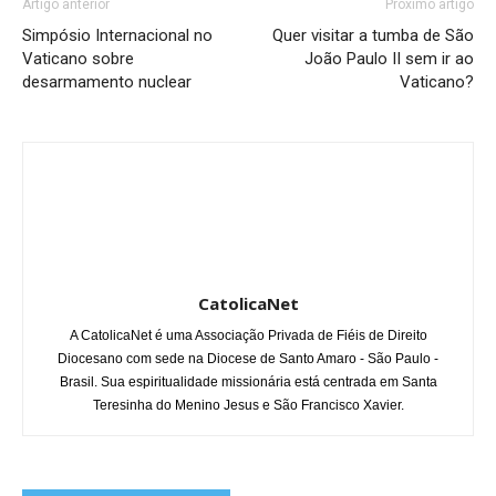
Artigo anterior
Próximo artigo
Simpósio Internacional no
Quer visitar a tumba de São
Vaticano sobre
João Paulo II sem ir ao
desarmamento nuclear
Vaticano?
CatolicaNet
A CatolicaNet é uma Associação Privada de Fiéis de Direito
Diocesano com sede na Diocese de Santo Amaro - São Paulo -
Brasil. Sua espiritualidade missionária está centrada em Santa
Teresinha do Menino Jesus e São Francisco Xavier.