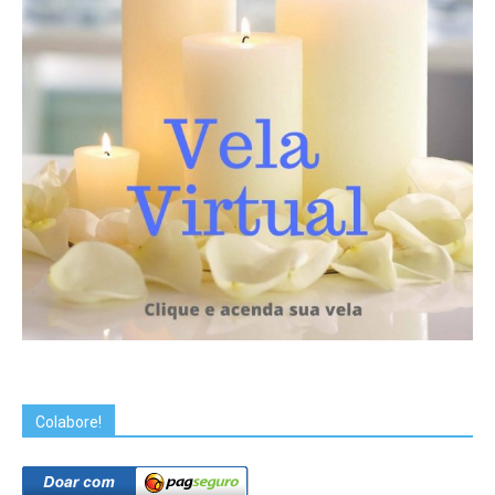
Colabore!