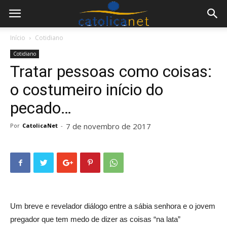
Início
Cotidiano
Cotidiano
Tratar pessoas como coisas:
o costumeiro início do
pecado…
7 de novembro de 2017
Por
CatolicaNet
-
Um breve e revelador diálogo entre a sábia senhora e o jovem
pregador que tem medo de dizer as coisas “na lata”