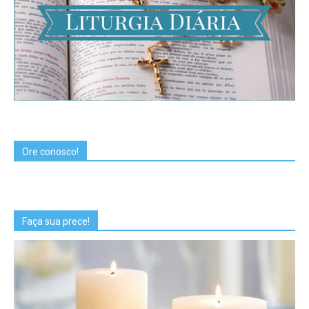
Ore conosco!
Faça sua prece!