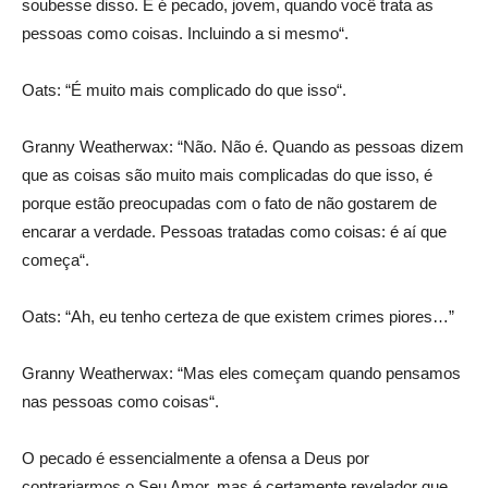
soubesse disso. E é pecado, jovem, quando você trata as
pessoas como coisas. Incluindo a si mesmo“.
Oats: “É muito mais complicado do que isso“.
Granny Weatherwax: “Não. Não é. Quando as pessoas dizem
que as coisas são muito mais complicadas do que isso, é
porque estão preocupadas com o fato de não gostarem de
encarar a verdade. Pessoas tratadas como coisas: é aí que
começa“.
Oats: “Ah, eu tenho certeza de que existem crimes piores…”
Granny Weatherwax: “Mas eles começam quando pensamos
nas pessoas como coisas“.
O pecado é essencialmente a ofensa a Deus por
contrariarmos o Seu Amor, mas é certamente revelador que