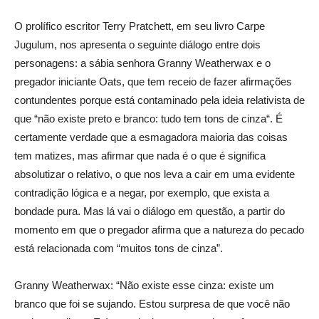
O prolífico escritor Terry Pratchett, em seu livro Carpe
Jugulum, nos apresenta o seguinte diálogo entre dois
personagens: a sábia senhora Granny Weatherwax e o
pregador iniciante Oats, que tem receio de fazer afirmações
contundentes porque está contaminado pela ideia relativista de
que “não existe preto e branco: tudo tem tons de cinza“. É
certamente verdade que a esmagadora maioria das coisas
tem matizes, mas afirmar que nada é o que é significa
absolutizar o relativo, o que nos leva a cair em uma evidente
contradição lógica e a negar, por exemplo, que exista a
bondade pura. Mas lá vai o diálogo em questão, a partir do
momento em que o pregador afirma que a natureza do pecado
está relacionada com “muitos tons de cinza”.
Granny Weatherwax: “Não existe esse cinza: existe um
branco que foi se sujando. Estou surpresa de que você não