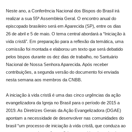
Neste ano, a Conferência Nacional dos Bispos do Brasil irá
realizar a sua 55ª Assembleia Geral. O encontro anual do
episcopado brasileiro será em Aparecida (SP), entre os dias
26 de abril e 5 de maio. O tema central abordará a “Iniciação à
vida cristã”. Em preparação para a reflexão da temática, uma
comissão foi montada e elaborou um texto que será debatido
pelos bispos durante os dez dias de trabalho, no Santuário
Nacional de Nossa Senhora Aparecida. Após receber
contribuições, a segunda versão do documento foi enviada
nesta semana aos membros da CNBB.
A iniciação à vida cristã é uma das cinco urgências da ação
evangelizadora da Igreja no Brasil para o período de 2015 a
2019. As Diretrizes Gerais da Ação Evangelizadora (DGAE)
apontam a necessidade de desenvolver nas comunidades do
brasil “um processo de iniciação à vida cristã, que conduza ao