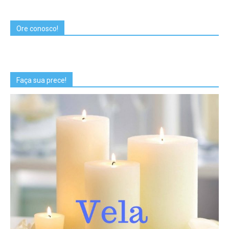
Ore conosco!
Faça sua prece!