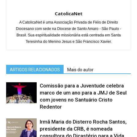
CatolicaNet
A CatolicaNet é uma Associação Privada de Fiéis de Direito
Diocesano com sede na Diocese de Santo Amaro - São Paulo -
Brasil. Sua espiritualidade missionária está centrada em Santa
Teresinha do Menino Jesus e São Francisco Xavier.
ARTIGOS RELACIONADOS
Mais do autor
Comissão para a Juventude celebra
marco de um ano para a JMJ de Seul
com jovens no Santuário Cristo
Redentor
Irmã Maria do Disterro Rocha Santos,
presidente da CRB, é nomeada
consultora do Dicastério para a Vida