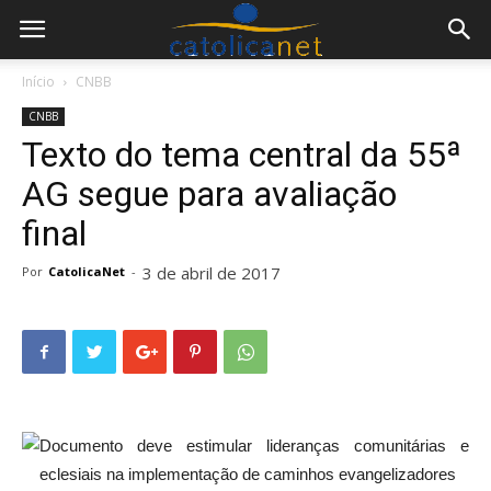
Início
CNBB
CNBB
Texto do tema central da 55ª
AG segue para avaliação
final
3 de abril de 2017
Por
CatolicaNet
-
Documento deve estimular lideranças comunitárias e
eclesiais na implementação de caminhos evangelizadores