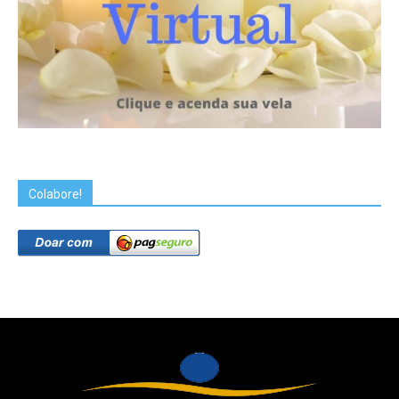
Colabore!