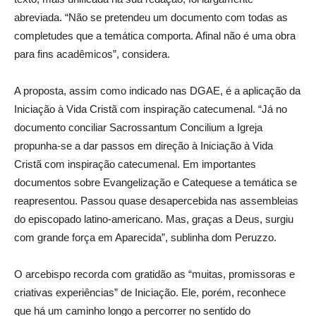
abreviada. “Não se pretendeu um documento com todas as
completudes que a temática comporta. Afinal não é uma obra
para fins acadêmicos”, considera.
A proposta, assim como indicado nas DGAE, é a aplicação da
Iniciação à Vida Cristã com inspiração catecumenal. “Já no
documento conciliar Sacrossantum Concilium a Igreja
propunha-se a dar passos em direção à Iniciação à Vida
Cristã com inspiração catecumenal. Em importantes
documentos sobre Evangelização e Catequese a temática se
reapresentou. Passou quase desapercebida nas assembleias
do episcopado latino-americano. Mas, graças a Deus, surgiu
com grande força em Aparecida”, sublinha dom Peruzzo.
O arcebispo recorda com gratidão as “muitas, promissoras e
criativas experiências” de Iniciação. Ele, porém, reconhece
que há um caminho longo a percorrer no sentido do