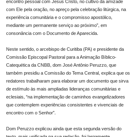
encontro pessoal com Jesus Cristo, no cultivo da amizade
com Ele pela oração, no apreço pela celebração litúrgica, na
experiência comunitária e o compromisso apostólico,
mediante um permanente serviço ao próximo”, em
consonância com o Documento de Aparecida.
Neste sentido, o arcebispo de Curitiba (PA) e presidente da
Comissão Episcopal Pastoral para a Animação Bíblico-
Catequética da CNBB, dom José Antônio Peruzzo, que
também presidiu a Comissão do Tema Central, explica que os
redatores trabalharam para elaborar um documento que sirva
de estímulo às mais ampliadas lideranças comunitárias e
eclesiais, “na implementação de caminhos evangelizadores
que contemplem experiências consistentes e vivenciais de
encontro com o Senhor”.
Dom Peruzzo explicou ainda que esta segunda versão do
texto, mais unificada na sua redação, foi largamente