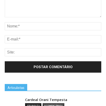
Articulistas
Cardeal Orani Tempesta
2712 POSTS
0 COMENTÁRIOS