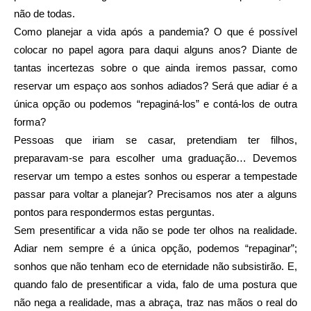
não de todas.
Como planejar a vida após a pandemia? O que é possível
colocar no papel agora para daqui alguns anos? Diante de
tantas incertezas sobre o que ainda iremos passar, como
reservar um espaço aos sonhos adiados? Será que adiar é a
única opção ou podemos “repaginá-los” e contá-los de outra
forma?
Pessoas que iriam se casar, pretendiam ter filhos,
preparavam-se para escolher uma graduação… Devemos
reservar um tempo a estes sonhos ou esperar a tempestade
passar para voltar a planejar? Precisamos nos ater a alguns
pontos para respondermos estas perguntas.
Sem presentificar a vida não se pode ter olhos na realidade.
Adiar nem sempre é a única opção, podemos “repaginar”;
sonhos que não tenham eco de eternidade não subsistirão. E,
quando falo de presentificar a vida, falo de uma postura que
não nega a realidade, mas a abraça, traz nas mãos o real do