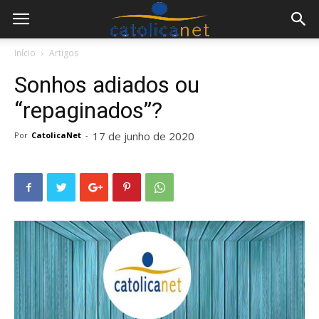
Início
Artigos
Sonhos adiados ou
“repaginados”?
17 de junho de 2020
Por
CatolicaNet
-