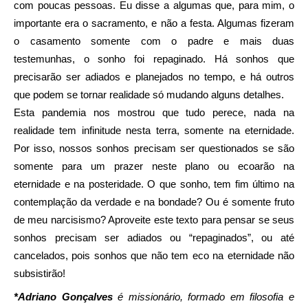
com poucas pessoas. Eu disse a algumas que, para mim, o
importante era o sacramento, e não a festa. Algumas fizeram
o casamento somente com o padre e mais duas
testemunhas, o sonho foi repaginado. Há sonhos que
precisarão ser adiados e planejados no tempo, e há outros
que podem se tornar realidade só mudando alguns detalhes.
Esta pandemia nos mostrou que tudo perece, nada na
realidade tem infinitude nesta terra, somente na eternidade.
Por isso, nossos sonhos precisam ser questionados se são
somente para um prazer neste plano ou ecoarão na
eternidade e na posteridade. O que sonho, tem fim último na
contemplação da verdade e na bondade? Ou é somente fruto
de meu narcisismo? Aproveite este texto para pensar se seus
sonhos precisam ser adiados ou “repaginados”, ou até
cancelados, pois sonhos que não tem eco na eternidade não
subsistirão!
*Adriano Gonçalves
é missionário, formado em filosofia e