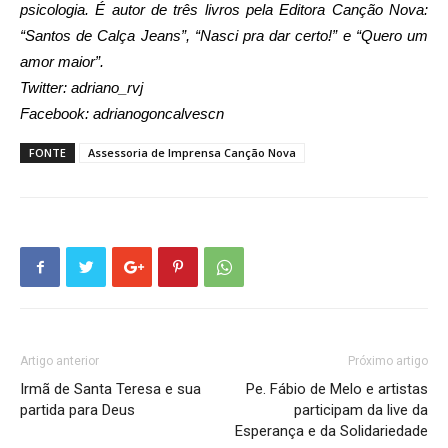
psicologia. É autor de três livros pela Editora Canção Nova:
“Santos de Calça Jeans”, “Nasci pra dar certo!” e “Quero um
amor maior”.
Twitter:
adriano_rvj
Facebook:
adrianogoncalvescn
FONTE
Assessoria de Imprensa Canção Nova
Artigo anterior
Próximo artigo
Irmã de Santa Teresa e sua
Pe. Fábio de Melo e artistas
partida para Deus
participam da live da
Esperança e da Solidariedade