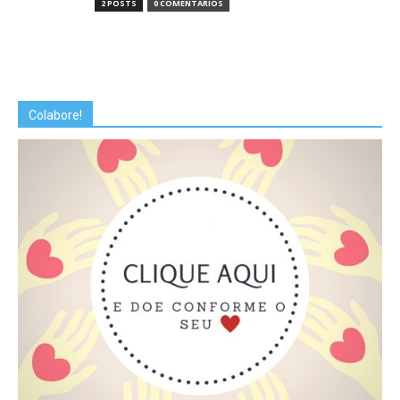
2 POSTS
0 COMENTÁRIOS
Colabore!