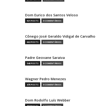
Dom Eurico dos Santos Veloso
921 POSTS
0 COMENTÁRIOS
Cônego José Geraldo Vidigal de Carvalho
662 POSTS
0 COMENTÁRIOS
Padre Geovane Saraiva
548 POSTS
0 COMENTÁRIOS
Wagner Pedro Menezes
475 POSTS
0 COMENTÁRIOS
Dom Rodolfo Luís Webber
397 POSTS
0 COMENTÁRIOS