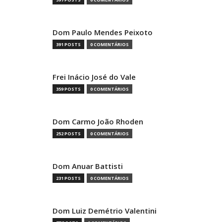
Dom Paulo Mendes Peixoto
391 POSTS
0 COMENTÁRIOS
Frei Inácio José do Vale
359 POSTS
0 COMENTÁRIOS
Dom Carmo João Rhoden
252 POSTS
0 COMENTÁRIOS
Dom Anuar Battisti
231 POSTS
0 COMENTÁRIOS
Dom Luiz Demétrio Valentini