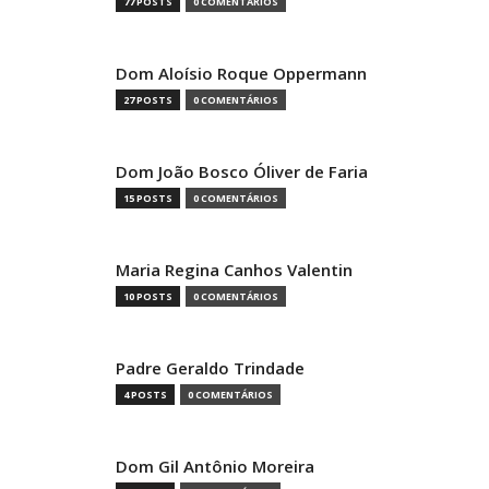
77 POSTS
0 COMENTÁRIOS
Dom Aloísio Roque Oppermann
27 POSTS
0 COMENTÁRIOS
Dom João Bosco Óliver de Faria
15 POSTS
0 COMENTÁRIOS
Maria Regina Canhos Valentin
10 POSTS
0 COMENTÁRIOS
Padre Geraldo Trindade
4 POSTS
0 COMENTÁRIOS
Dom Gil Antônio Moreira