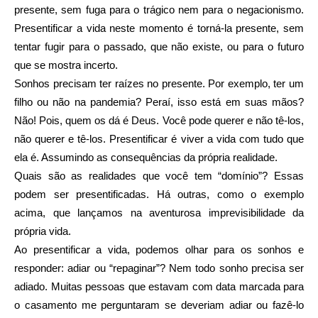
presente, sem fuga para o trágico nem para o negacionismo.
Presentificar a vida neste momento é torná-la presente, sem
tentar fugir para o passado, que não existe, ou para o futuro
que se mostra incerto.
Sonhos precisam ter raízes no presente. Por exemplo, ter um
filho ou não na pandemia? Peraí, isso está em suas mãos?
Não! Pois, quem os dá é Deus. Você pode querer e não tê-los,
não querer e tê-los. Presentificar é viver a vida com tudo que
ela é. Assumindo as consequências da própria realidade.
Quais são as realidades que você tem “domínio”? Essas
podem ser presentificadas. Há outras, como o exemplo
acima, que lançamos na aventurosa imprevisibilidade da
própria vida.
Ao presentificar a vida, podemos olhar para os sonhos e
responder: adiar ou “repaginar”? Nem todo sonho precisa ser
adiado. Muitas pessoas que estavam com data marcada para
o casamento me perguntaram se deveriam adiar ou fazê-lo