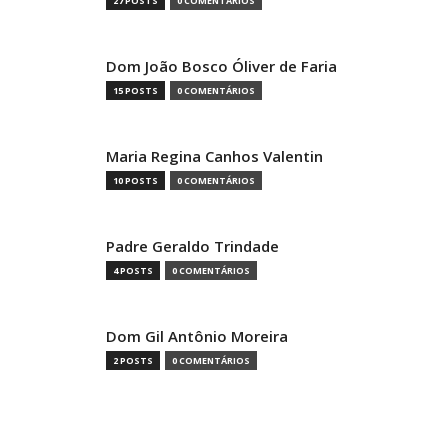
27 POSTS
0 COMENTÁRIOS
Dom João Bosco Óliver de Faria
15 POSTS
0 COMENTÁRIOS
Maria Regina Canhos Valentin
10 POSTS
0 COMENTÁRIOS
Padre Geraldo Trindade
4 POSTS
0 COMENTÁRIOS
Dom Gil Antônio Moreira
2 POSTS
0 COMENTÁRIOS