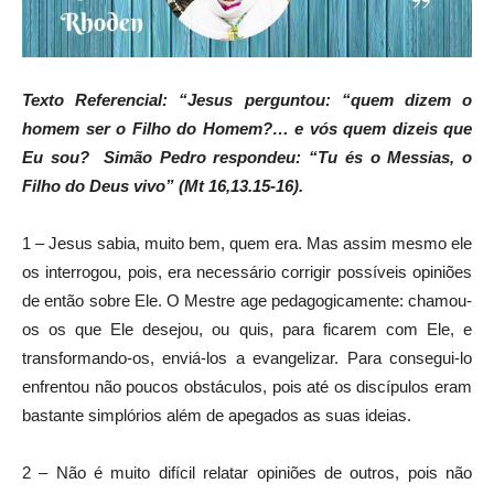
Texto Referencial: “Jesus perguntou: “quem dizem o
homem ser o Filho do Homem?… e vós quem dizeis que
Eu sou? Simão Pedro respondeu: “Tu és o Messias, o
Filho do Deus vivo” (Mt 16,13.15-16).
1 – Jesus sabia, muito bem, quem era. Mas assim mesmo ele
os interrogou, pois, era necessário corrigir possíveis opiniões
de então sobre Ele. O Mestre age pedagogicamente: chamou-
os os que Ele desejou, ou quis, para ficarem com Ele, e
transformando-os, enviá-los a evangelizar. Para consegui-lo
enfrentou não poucos obstáculos, pois até os discípulos eram
bastante simplórios além de apegados as suas ideias.
2 – Não é muito difícil relatar opiniões de outros, pois não