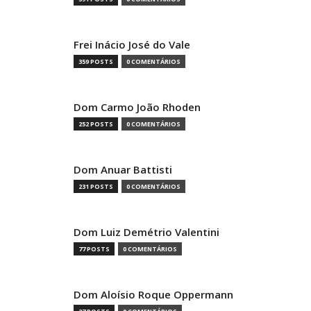
Frei Inácio José do Vale
359 POSTS
0 COMENTÁRIOS
Dom Carmo João Rhoden
252 POSTS
0 COMENTÁRIOS
Dom Anuar Battisti
231 POSTS
0 COMENTÁRIOS
Dom Luiz Demétrio Valentini
77 POSTS
0 COMENTÁRIOS
Dom Aloísio Roque Oppermann