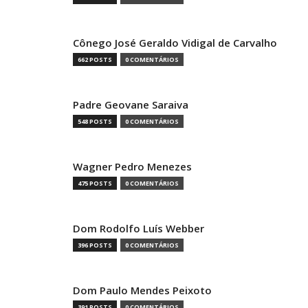
Cônego José Geraldo Vidigal de Carvalho
662 POSTS
0 COMENTÁRIOS
Padre Geovane Saraiva
548 POSTS
0 COMENTÁRIOS
Wagner Pedro Menezes
475 POSTS
0 COMENTÁRIOS
Dom Rodolfo Luís Webber
396 POSTS
0 COMENTÁRIOS
Dom Paulo Mendes Peixoto
391 POSTS
0 COMENTÁRIOS