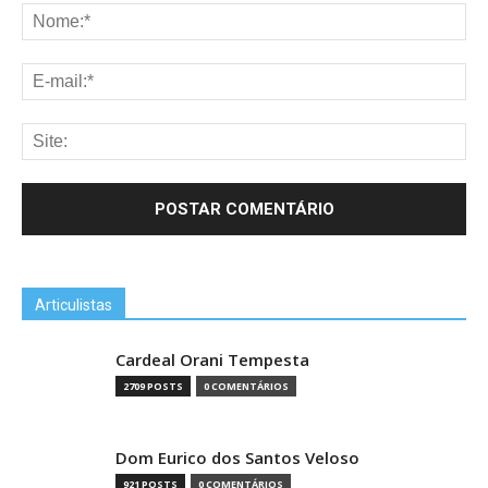
Articulistas
Cardeal Orani Tempesta
2709 POSTS
0 COMENTÁRIOS
Dom Eurico dos Santos Veloso
921 POSTS
0 COMENTÁRIOS