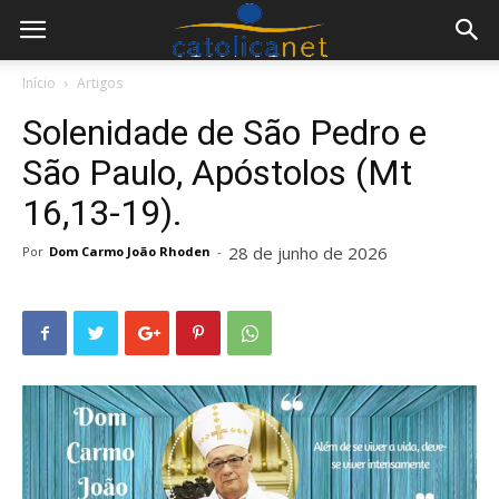
Início
Artigos
Solenidade de São Pedro e
São Paulo, Apóstolos (Mt
16,13-19).
28 de junho de 2026
Por
Dom Carmo João Rhoden
-