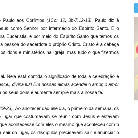
o Paulo aos Coríntios
(1Cor 12, 3b-7.12-13).
Paulo diz à
sus como Senhor por intermédio do Espírito Santo. É o
na Eucaristia, é por meio do Espírito Santo que temos os
pessoa do sacerdote o próprio Cristo. Cristo é a cabeça
s dons e ministérios na Igreja, mas tudo o que fizermos
l. Nela está contida o significado de toda a celebração e
escei, divina luz! Em nossas almas acendei o amor, o amor
m os seus dons e aumente sempre mais a nossa fé.
 19-23).
Ao anoitecer daquele dia, o primeiro da semana, os
o lugar que costumavam se reunir com Jesus e estavam
 que acontecesse com eles o mesmo que aconteceu com o
sair do lugar, os discípulos precisavam sair e anunciar o