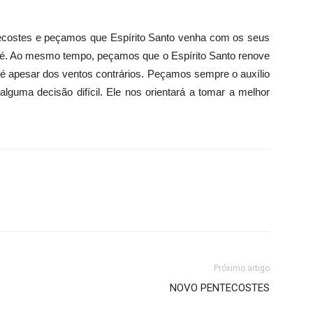
ecostes e peçamos que Espírito Santo venha com os seus
fé. Ao mesmo tempo, peçamos que o Espírito Santo renove
 pé apesar dos ventos contrários. Peçamos sempre o auxílio
lguma decisão difícil. Ele nos orientará a tomar a melhor
Próximo artigo
NOVO PENTECOSTES