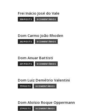
Frei Inácio José do Vale
359 POSTS
0 COMENTÁRIOS
Dom Carmo João Rhoden
252 POSTS
0 COMENTÁRIOS
Dom Anuar Battisti
231 POSTS
0 COMENTÁRIOS
Dom Luiz Demétrio Valentini
77 POSTS
0 COMENTÁRIOS
Dom Aloísio Roque Oppermann
27 POSTS
0 COMENTÁRIOS