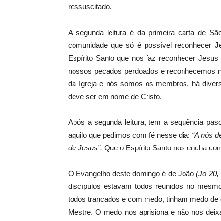
ressuscitado.
A segunda leitura é da primeira carta de Sã
comunidade que só é possível reconhecer Je
Espírito Santo que nos faz reconhecer Jesus 
nossos pecados perdoados e reconhecemos na 
da Igreja e nós somos os membros, há diverso
deve ser em nome de Cristo.
Após a segunda leitura, tem a sequência pasca
aquilo que pedimos com fé nesse dia:
“A nós d
de Jesus”.
Que o Espírito Santo nos encha co
O Evangelho deste domingo é de João
(Jo 20,
discípulos estavam todos reunidos no mesm
todos trancados e com medo, tinham medo de
Mestre. O medo nos aprisiona e não nos deixa 