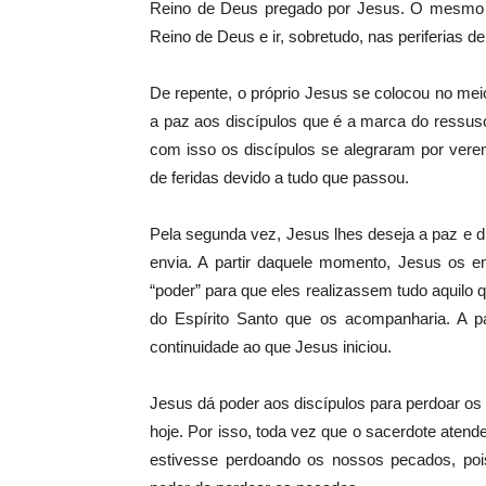
Reino de Deus pregado por Jesus. O mesmo 
Reino de Deus e ir, sobretudo, nas periferias 
De repente, o próprio Jesus se colocou no meio
a paz aos discípulos que é a marca do ressus
com isso os discípulos se alegraram por verem
de feridas devido a tudo que passou.
Pela segunda vez, Jesus lhes deseja a paz e 
envia. A partir daquele momento, Jesus os en
“poder” para que eles realizassem tudo aquilo 
do Espírito Santo que os acompanharia. A p
continuidade ao que Jesus iniciou.
Jesus dá poder aos discípulos para perdoar os
hoje. Por isso, toda vez que o sacerdote atend
estivesse perdoando os nossos pecados, pois