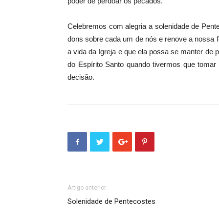
poder de perdoar os pecados.
Celebremos com alegria a solenidade de Pent
dons sobre cada um de nós e renove a nossa 
a vida da Igreja e que ela possa se manter de
do Espírito Santo quando tivermos que tomar a
decisão.
Artigo anterior
Solenidade de Pentecostes