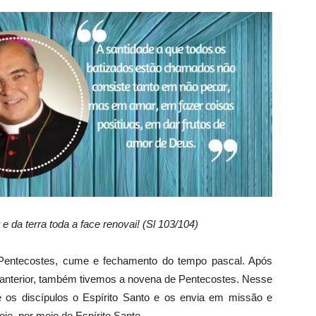
e da terra toda a face renovai! (Sl 103/104)
Pentecostes, cume e fechamento do tempo pascal. Após
e anterior, também tivemos a novena de Pentecostes. Nesse
 os discípulos o Espírito Santo e os envia em missão e
je, por meio do Espírito Santo.