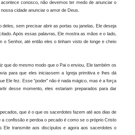
acontece conosco, não devemos ter medo de anunciar o
de nossa cidade anunciar o amor de Deus.
 deles, sem precisar abrir as portas ou janelas, Ele deseja
citado. Após essas palavras, Ele mostra as mãos e o lado,
 o Senhor, até então eles o tinham visto de longe e cheio
diz que do mesmo modo que o Pai o enviou, Ele também os
via para que eles iniciassem a Igreja primitiva e lhes dá
que Ele fez. Esse “poder” não é nada mágico, mas é a força
artir desse momento, eles estariam preparados para dar
 pecados, que é o que os sacerdotes fazem até aos dias de
e a confissão e perdoa o pecado é como se o próprio Cristo
 Ele transmite aos discípulos e agora aos sacerdotes o