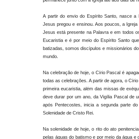
A partir do envio do Espírito Santo, nasce a 
Jesus pregou e ensinou. Aos poucos, a Igreja
Jesus está presente na Palavra e em todos o
Eucaristia e é por meio do Espírito Santo q
batizadas, somos discípulos e missionários do
mundo.
Na celebração de hoje, o Círio Pascal é apag
todas as celebrações. A partir de agora, o Cír
primeira eucaristia, além das missas de exéqu
deve durar por um ano, da Vigília Pascal de u
após Pentecostes, inicia a segunda parte do
Solenidade de Cristo Rei.
Na solenidade de hoje, o rito do ato penitenc
pelas águas do batismo e por meio da água e 