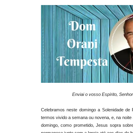
Enviai o vosso Espírito, Senhor 
Celebramos neste domingo a Solenidade de 
termos vivido a semana ou novena, e, na noit
domingo, como prometido, Jesus sopra sobre
permanece junto com a Igreja até aos dias de ho