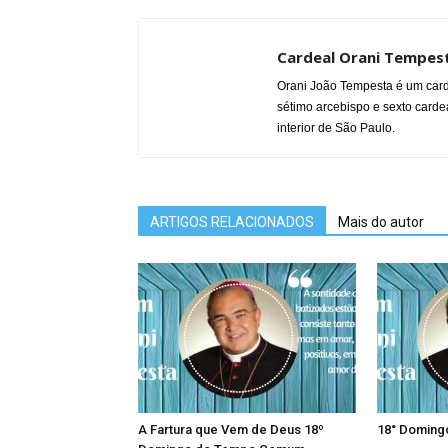
Cardeal Orani Tempes
Orani João Tempesta é um carde
sétimo arcebispo e sexto cardea
interior de São Paulo.
ARTIGOS RELACIONADOS
Mais do autor
A Fartura que Vem de Deus 18º
18° Domin