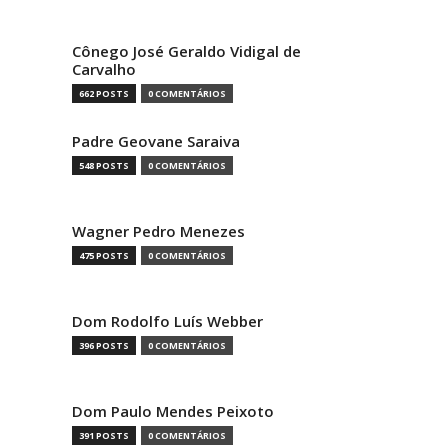
Cônego José Geraldo Vidigal de
Carvalho
662 POSTS
0 COMENTÁRIOS
Padre Geovane Saraiva
548 POSTS
0 COMENTÁRIOS
Wagner Pedro Menezes
475 POSTS
0 COMENTÁRIOS
Dom Rodolfo Luís Webber
396 POSTS
0 COMENTÁRIOS
Dom Paulo Mendes Peixoto
391 POSTS
0 COMENTÁRIOS