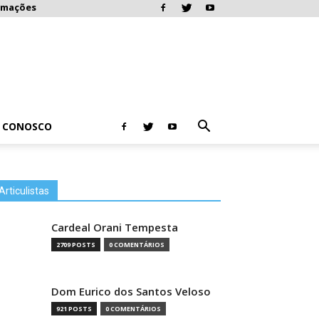
rmações
E CONOSCO
Articulistas
Cardeal Orani Tempesta
2709 POSTS
0 COMENTÁRIOS
Dom Eurico dos Santos Veloso
921 POSTS
0 COMENTÁRIOS