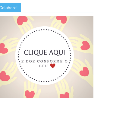
Colabore!