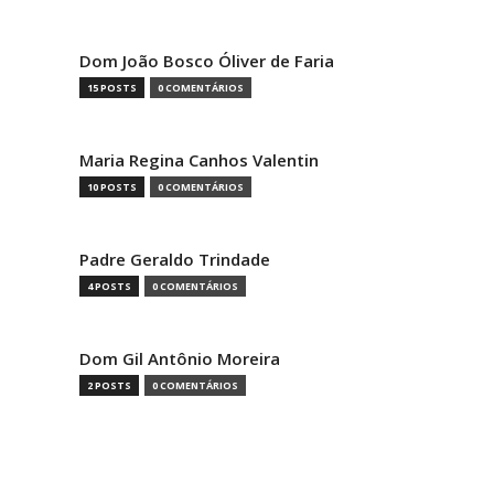
Dom João Bosco Óliver de Faria
15 POSTS
0 COMENTÁRIOS
Maria Regina Canhos Valentin
10 POSTS
0 COMENTÁRIOS
Padre Geraldo Trindade
4 POSTS
0 COMENTÁRIOS
Dom Gil Antônio Moreira
2 POSTS
0 COMENTÁRIOS