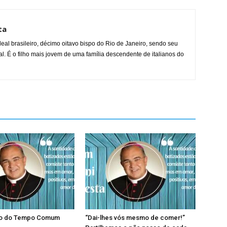
ta
al brasileiro, décimo oitavo bispo do Rio de Janeiro, sendo seu
l. É o filho mais jovem de uma família descendente de italianos do
go do Tempo Comum
“Dai-lhes vós mesmo de comer!”