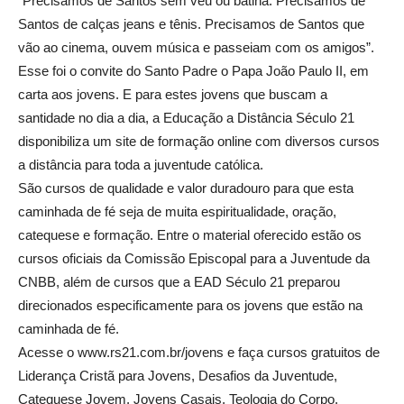
“Precisamos de Santos sem véu ou batina. Precisamos de
Santos de calças jeans e tênis. Precisamos de Santos que
vão ao cinema, ouvem música e passeiam com os amigos”.
Esse foi o convite do Santo Padre o Papa João Paulo II, em
carta aos jovens. E para estes jovens que buscam a
santidade no dia a dia, a Educação a Distância Século 21
disponibiliza um site de formação online com diversos cursos
a distância para toda a juventude católica.
São cursos de qualidade e valor duradouro para que esta
caminhada de fé seja de muita espiritualidade, oração,
catequese e formação. Entre o material oferecido estão os
cursos oficiais da Comissão Episcopal para a Juventude da
CNBB, além de cursos que a EAD Século 21 preparou
direcionados especificamente para os jovens que estão na
caminhada de fé.
Acesse o www.rs21.com.br/jovens e faça cursos gratuitos de
Liderança Cristã para Jovens, Desafios da Juventude,
Catequese Jovem, Jovens Casais, Teologia do Corpo,