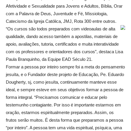
Afetividade e Sexualidade para Jovens e Adultos, Bíblia, Orar
com a Palavra de Deus, Juventude e Fé, Missiologia,
Catecismo da Igreja Católica, JMJ, Rota 300 entre outros.
“Os cursos são todos preparados com videoaulas de alta
qualidade, dando acesso também a apostilas, materiais de
apoio, avaliações, tutoria, certificados e muita interatividade
com os professores e orientadores dos cursos”, destaca Lisa
Paula Branquinho, da Equipe EAD Século 21.
Formar a pessoa por inteiro sempre foi a meta do pensamento
jesuíta, e o Fundador deste projeto de Educação, Pe. Eduardo
Dougherty, sj, como jesuíta, continuamente manteve esse
ideal, e sempre esteve em seus objetivos formar a pessoa de
forma integral. “Precisamos comunicar e educar pelo
testemunho contagiante. Por isso é importante estarmos em
oração, estarmos espiritualmente preparados. Assim, os
frutos serão muitos. É desta forma que preparamos a pessoa
“por inteiro”. A pessoa tem uma vida espiritual, psíquica, uma