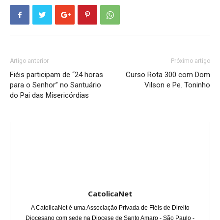
Artigo anterior
Próximo artigo
Fiéis participam de “24 horas
Curso Rota 300 com Dom
para o Senhor” no Santuário
Vilson e Pe. Toninho
do Pai das Misericórdias
CatolicaNet
A CatolicaNet é uma Associação Privada de Fiéis de Direito
Diocesano com sede na Diocese de Santo Amaro - São Paulo -