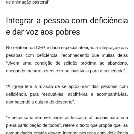
de animação pastoral”.
Integrar a pessoa com deficiência
e dar voz aos pobres
No relatório da CEP é dada especial atenção à integração das
pessoas com deficiência, reconhecendo que muitas delas
“vivem uma condição de solidão próxima ao abandono,
chegando mesmo a sentirem-se invisíveis para a sociedade”.
“A Igreja tem a missão de se aproximar” das pessoas com
deficiência para “escutá-las, acolhê-las e acompanhá-las,
combatendo a cultura do descarte”.
“É necessário remover barreiras físicas e atitudinais para uma
plena participação de todos”, refere o texto que propõe que “as
comunidades cristãs devem integrar pessoas com deficiência