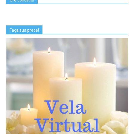
Faça sua prece!