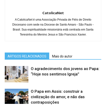
CatolicaNet
A CatolicaNet é uma Associação Privada de Fiéis de Direito
Diocesano com sede na Diocese de Santo Amaro - São Paulo -
Brasil. Sua espiritualidade missionária está centrada em Santa
Teresinha do Menino Jesus e São Francisco Xavier.
ARTIGOS RELACIONADOS
Mais do autor
O agradecimento dos jovens ao Papa:
“Hoje nos sentimos Igreja”
O Papa em Assis: construir a
civilização do amor, e não das
contraposições