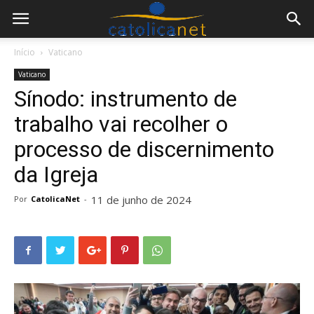
Início
Vaticano
Vaticano
Sínodo: instrumento de
trabalho vai recolher o
processo de discernimento
da Igreja
11 de junho de 2024
Por
CatolicaNet
-