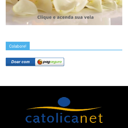
Colabore!