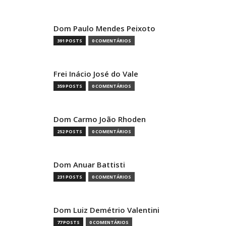
Dom Paulo Mendes Peixoto
391 POSTS
0 COMENTÁRIOS
Frei Inácio José do Vale
359 POSTS
0 COMENTÁRIOS
Dom Carmo João Rhoden
252 POSTS
0 COMENTÁRIOS
Dom Anuar Battisti
231 POSTS
0 COMENTÁRIOS
Dom Luiz Demétrio Valentini
77 POSTS
0 COMENTÁRIOS