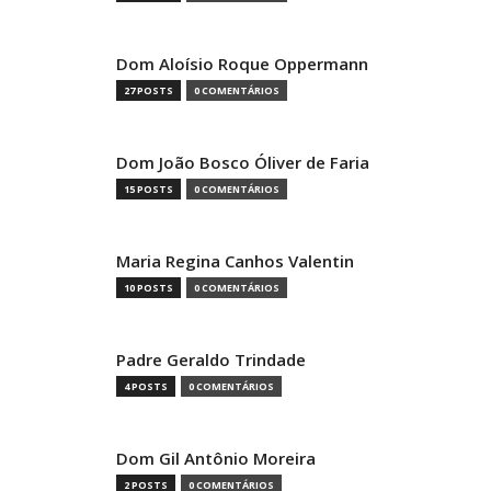
Dom Aloísio Roque Oppermann
27 POSTS
0 COMENTÁRIOS
Dom João Bosco Óliver de Faria
15 POSTS
0 COMENTÁRIOS
Maria Regina Canhos Valentin
10 POSTS
0 COMENTÁRIOS
Padre Geraldo Trindade
4 POSTS
0 COMENTÁRIOS
Dom Gil Antônio Moreira
2 POSTS
0 COMENTÁRIOS