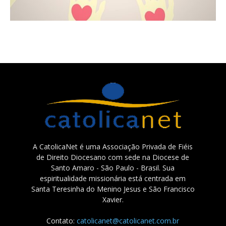
A CatolicaNet é uma Associação Privada de Fiéis
de Direito Diocesano com sede na Diocese de
Santo Amaro - São Paulo - Brasil. Sua
espiritualidade missionária está centrada em
Santa Teresinha do Menino Jesus e São Francisco
Xavier.
Contato:
catolicanet@catolicanet.com.br