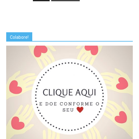
Colabore!