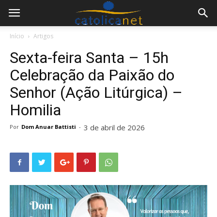
Início
Artigos
Sexta-feira Santa – 15h
Celebração da Paixão do
Senhor (Ação Litúrgica) –
Homilia
3 de abril de 2026
Por
Dom Anuar Battisti
-