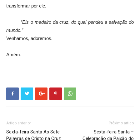
transformar por ele.
“Eis o madeiro da cruz, do qual pendeu a salvação do
mundo.”
Venhamos, adoremos.
Amém.
Artigo anterior
Próximo artigo
Sexta-feira Santa As Sete
Sexta-feira Santa –
Palavras de Cristo na Cruz
Celebração da Paixão do