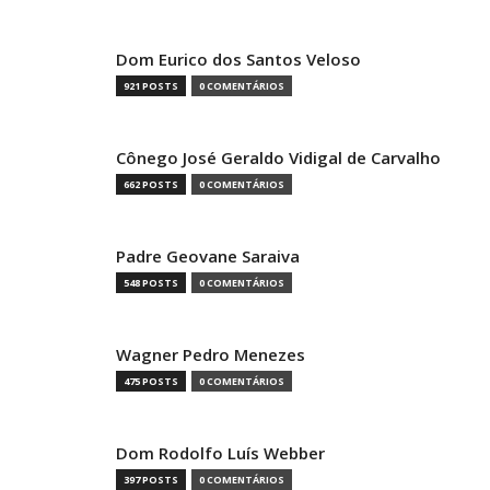
Dom Eurico dos Santos Veloso
921 POSTS
0 COMENTÁRIOS
Cônego José Geraldo Vidigal de Carvalho
662 POSTS
0 COMENTÁRIOS
Padre Geovane Saraiva
548 POSTS
0 COMENTÁRIOS
Wagner Pedro Menezes
475 POSTS
0 COMENTÁRIOS
Dom Rodolfo Luís Webber
397 POSTS
0 COMENTÁRIOS