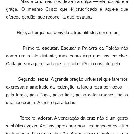
Mas a cruz não nos deixa na culpa — ela nos abre à
graça. O mesmo Cristo que é crucificado é aquele que
oferece perdão, que reconcilia, que restaura.
Hoje, a liturgia nos convida a três atitudes concretas.
Primeiro,
escutar
. Escutar a Palavra da Paixão não
como um relato distante, mas como algo que nos envolve.
Cada personagem, cada gesto, cada silêncio nos interpela.
Segundo,
rezar
. A grande oração universal que faremos
expressa a amplitude da redenção: a Igreja reza por todos —
pela Igreja, pelo Papa, pelos fiéis, pelos catecúmenos, pelos
que não creem. A cruz é para todos.
Terceiro,
adorar
. A veneração da cruz não é um gesto
simbólico vazio. Ao nos aproximarmos, reconhecemos ali o
instrumento da nossa salvação. Beijar a cruz é professar a fé