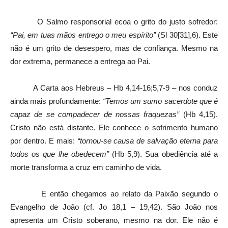
O Salmo responsorial ecoa o grito do justo sofredor:
“Pai, em tuas mãos entrego o meu espírito”
(Sl 30[31],6). Este
não é um grito de desespero, mas de confiança. Mesmo na
dor extrema, permanece a entrega ao Pai.
A Carta aos Hebreus – Hb 4,14-16;5,7-9 – nos conduz
ainda mais profundamente:
“Temos um sumo sacerdote que é
capaz de se compadecer de nossas fraquezas”
(Hb 4,15).
Cristo não está distante. Ele conhece o sofrimento humano
por dentro. E mais:
“tornou-se causa de salvação eterna para
todos os que lhe obedecem”
(Hb 5,9). Sua obediência até a
morte transforma a cruz em caminho de vida.
E então chegamos ao relato da Paixão segundo o
Evangelho de João (cf. Jo 18,1 – 19,42). São João nos
apresenta um Cristo soberano, mesmo na dor. Ele não é