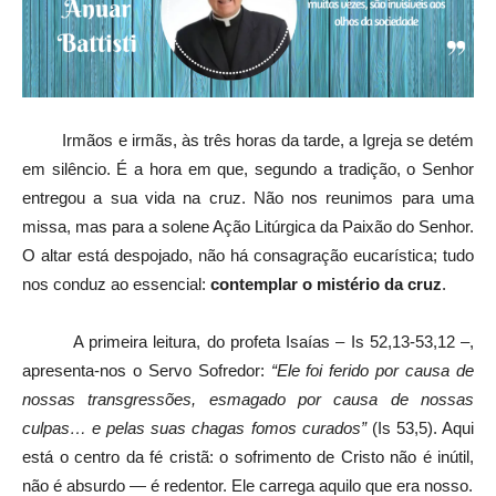
Irmãos e irmãs, às três horas da tarde, a Igreja se detém
em silêncio. É a hora em que, segundo a tradição, o Senhor
entregou a sua vida na cruz. Não nos reunimos para uma
missa, mas para a solene Ação Litúrgica da Paixão do Senhor.
O altar está despojado, não há consagração eucarística; tudo
nos conduz ao essencial:
contemplar o mistério da cruz
.
A primeira leitura, do profeta Isaías – Is 52,13-53,12 –,
apresenta-nos o Servo Sofredor:
“Ele foi ferido por causa de
nossas transgressões, esmagado por causa de nossas
culpas… e pelas suas chagas fomos curados”
(Is 53,5). Aqui
está o centro da fé cristã: o sofrimento de Cristo não é inútil,
não é absurdo — é redentor. Ele carrega aquilo que era nosso.