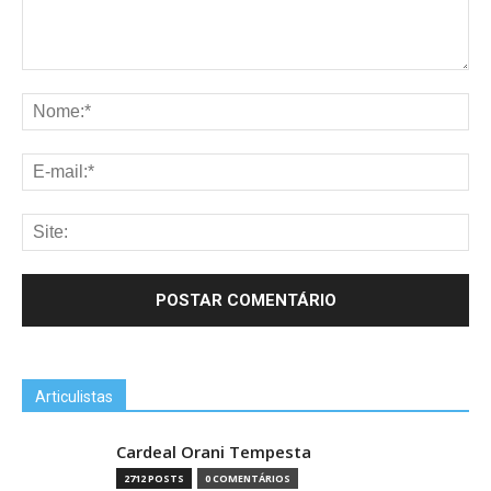
Articulistas
Cardeal Orani Tempesta
2712 POSTS
0 COMENTÁRIOS