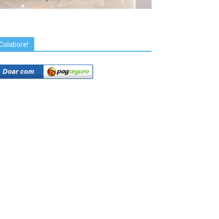
Colabore!