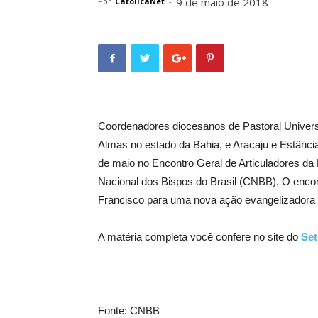
9 de maio de 2018
Por
CatolicaNet
-
Coordenadores diocesanos de Pastoral Universit
Almas no estado da Bahia, e Aracaju e Estânci
de maio no Encontro Geral de Articuladores da 
Nacional dos Bispos do Brasil (CNBB). O encon
Francisco para uma nova ação evangelizadora n
A matéria completa você confere no site do
Set
Fonte: CNBB