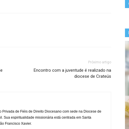
Próximo artigo
de
Encontro com a juventude é realizado na
diocese de Crateús
o Privada de Fiéis de Direito Diocesano com sede na Diocese de
il. Sua espiritualidade missionária está centrada em Santa
ão Francisco Xavier.