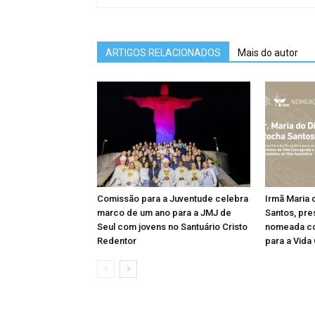
ARTIGOS RELACIONADOS
Mais do autor
Comissão para a Juventude celebra
Irmã Maria 
marco de um ano para a JMJ de
Santos, pre
Seul com jovens no Santuário Cristo
nomeada co
Redentor
para a Vida