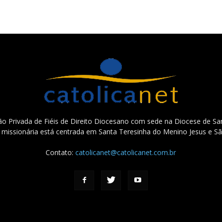
o Privada de Fiéis de Direito Diocesano com sede na Diocese de San
e missionária está centrada em Santa Teresinha do Menino Jesus e Sã
Contato:
catolicanet@catolicanet.com.br