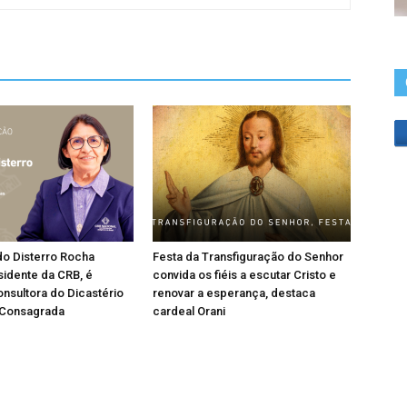
do Disterro Rocha
Festa da Transfiguração do Senhor
sidente da CRB, é
convida os fiéis a escutar Cristo e
nsultora do Dicastério
renovar a esperança, destaca
 Consagrada
cardeal Orani