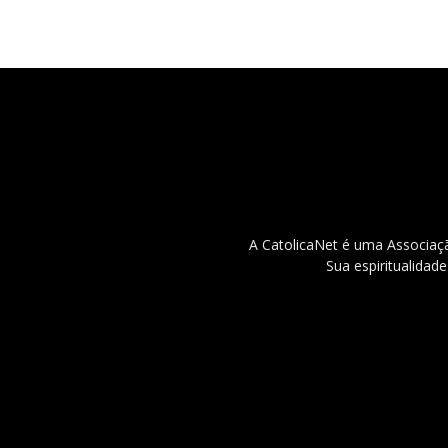
A CatolicaNet é uma Associaçã
Sua espiritualidad