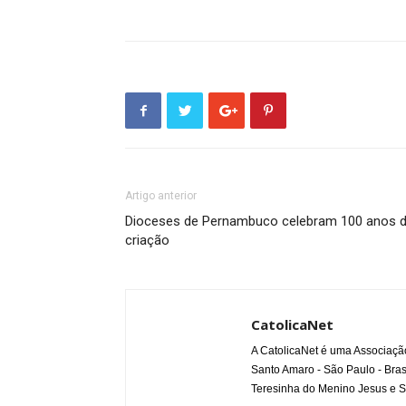
Artigo anterior
Dioceses de Pernambuco celebram 100 anos 
criação
CatolicaNet
A CatolicaNet é uma Associaçã
Santo Amaro - São Paulo - Bras
Teresinha do Menino Jesus e S