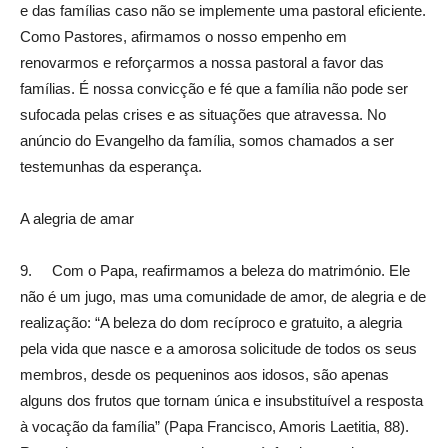
e das famílias caso não se implemente uma pastoral eficiente.
Como Pastores, afirmamos o nosso empenho em
renovarmos e reforçarmos a nossa pastoral a favor das
famílias. É nossa convicção e fé que a família não pode ser
sufocada pelas crises e as situações que atravessa. No
anúncio do Evangelho da família, somos chamados a ser
testemunhas da esperança.
A alegria de amar
9. Com o Papa, reafirmamos a beleza do matrimónio. Ele
não é um jugo, mas uma comunidade de amor, de alegria e de
realização: “A beleza do dom recíproco e gratuito, a alegria
pela vida que nasce e a amorosa solicitude de todos os seus
membros, desde os pequeninos aos idosos, são apenas
alguns dos frutos que tornam única e insubstituível a resposta
à vocação da família” (Papa Francisco, Amoris Laetitia, 88).