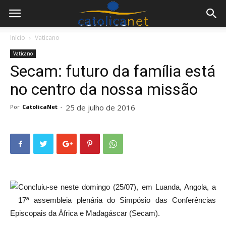
Início
Vaticano
Vaticano
Secam: futuro da família está
no centro da nossa missão
25 de julho de 2016
Por
CatolicaNet
-
Concluiu-se neste domingo (25/07), em Luanda, Angola, a
17ª assembleia plenária do Simpósio das Conferências
Episcopais da África e Madagáscar (Secam).