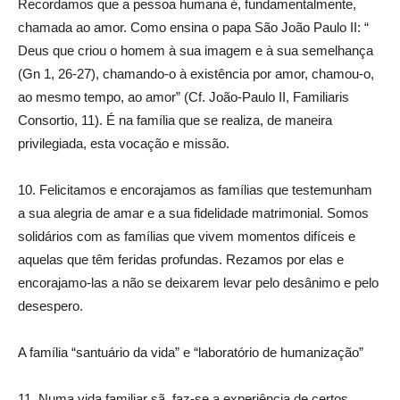
Recordamos que a pessoa humana é, fundamentalmente,
chamada ao amor. Como ensina o papa São João Paulo II: “
Deus que criou o homem à sua imagem e à sua semelhança
(Gn 1, 26-27), chamando-o à existência por amor, chamou-o,
ao mesmo tempo, ao amor” (Cf. João-Paulo II, Familiaris
Consortio, 11). É na família que se realiza, de maneira
privilegiada, esta vocação e missão.
10. Felicitamos e encorajamos as famílias que testemunham
a sua alegria de amar e a sua fidelidade matrimonial. Somos
solidários com as famílias que vivem momentos difíceis e
aquelas que têm feridas profundas. Rezamos por elas e
encorajamo-las a não se deixarem levar pelo desânimo e pelo
desespero.
A família “santuário da vida” e “laboratório de humanização”
11. Numa vida familiar sã, faz-se a experiência de certos