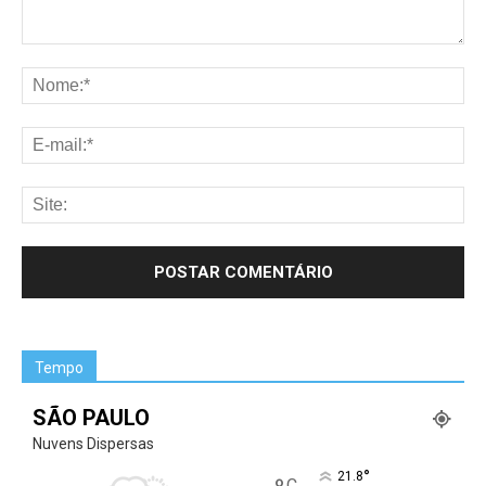
Tempo
SÃO PAULO
Nuvens Dispersas
°
21.8
C