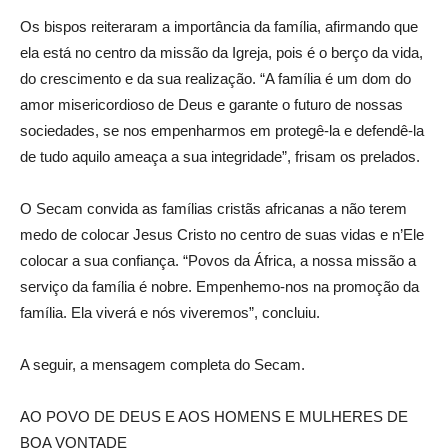
Os bispos reiteraram a importância da família, afirmando que
ela está no centro da missão da Igreja, pois é o berço da vida,
do crescimento e da sua realização. “A família é um dom do
amor misericordioso de Deus e garante o futuro de nossas
sociedades, se nos empenharmos em protegê-la e defendê-la
de tudo aquilo ameaça a sua integridade”, frisam os prelados.
O Secam convida as famílias cristãs africanas a não terem
medo de colocar Jesus Cristo no centro de suas vidas e n’Ele
colocar a sua confiança. “Povos da África, a nossa missão a
serviço da família é nobre. Empenhemo-nos na promoção da
família. Ela viverá e nós viveremos”, concluiu.
A seguir, a mensagem completa do Secam.
AO POVO DE DEUS E AOS HOMENS E MULHERES DE
BOA VONTADE