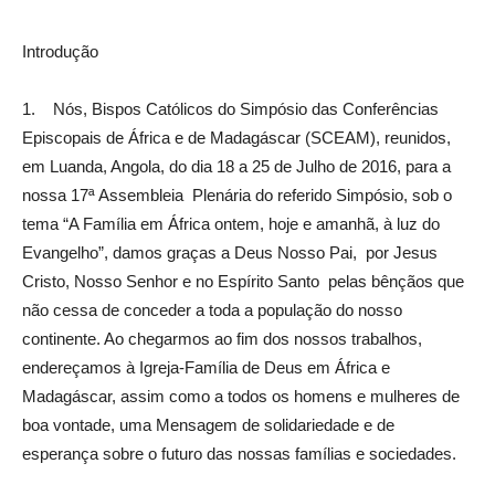
Introdução
1. Nós, Bispos Católicos do Simpósio das Conferências
Episcopais de África e de Madagáscar (SCEAM), reunidos,
em Luanda, Angola, do dia 18 a 25 de Julho de 2016, para a
nossa 17ª Assembleia Plenária do referido Simpósio, sob o
tema “A Família em África ontem, hoje e amanhã, à luz do
Evangelho”, damos graças a Deus Nosso Pai, por Jesus
Cristo, Nosso Senhor e no Espírito Santo pelas bênçãos que
não cessa de conceder a toda a população do nosso
continente. Ao chegarmos ao fim dos nossos trabalhos,
endereçamos à Igreja-Família de Deus em África e
Madagáscar, assim como a todos os homens e mulheres de
boa vontade, uma Mensagem de solidariedade e de
esperança sobre o futuro das nossas famílias e sociedades.