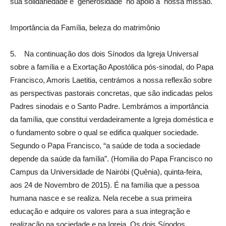
sua solidariedade e generosidade no apoio à nossa missão.
Importância da Família, beleza do matrimônio
5. Na continuação dos dois Sínodos da Igreja Universal
sobre a família e a Exortação Apostólica pós-sinodal, do Papa
Francisco, Amoris Laetitia, centrámos a nossa reflexão sobre
as perspectivas pastorais concretas, que são indicadas pelos
Padres sinodais e o Santo Padre. Lembrámos a importância
da família, que constitui verdadeiramente a Igreja doméstica e
o fundamento sobre o qual se edifica qualquer sociedade.
Segundo o Papa Francisco, “a saúde de toda a sociedade
depende da saúde da família”. (Homilia do Papa Francisco no
Campus da Universidade de Nairóbi (Quênia), quinta-feira,
aos 24 de Novembro de 2015). É na família que a pessoa
humana nasce e se realiza. Nela recebe a sua primeira
educação e adquire os valores para a sua integração e
realização na sociedade e na Igreja. Os dois Sínodos