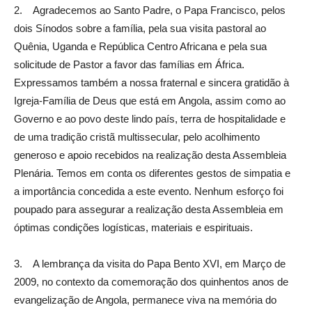
2. Agradecemos ao Santo Padre, o Papa Francisco, pelos
dois Sínodos sobre a família, pela sua visita pastoral ao
Quênia, Uganda e República Centro Africana e pela sua
solicitude de Pastor a favor das famílias em África.
Expressamos também a nossa fraternal e sincera gratidão à
Igreja-Família de Deus que está em Angola, assim como ao
Governo e ao povo deste lindo país, terra de hospitalidade e
de uma tradição cristã multissecular, pelo acolhimento
generoso e apoio recebidos na realização desta Assembleia
Plenária. Temos em conta os diferentes gestos de simpatia e
a importância concedida a este evento. Nenhum esforço foi
poupado para assegurar a realização desta Assembleia em
óptimas condições logísticas, materiais e espirituais.
3. A lembrança da visita do Papa Bento XVI, em Março de
2009, no contexto da comemoração dos quinhentos anos de
evangelização de Angola, permanece viva na memória do