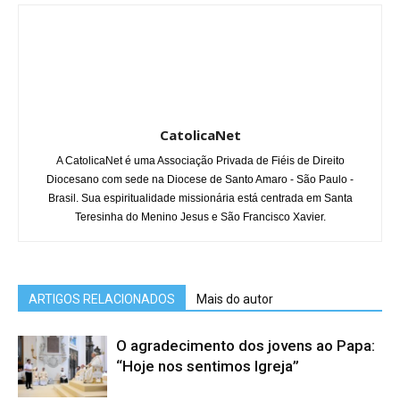
CatolicaNet
A CatolicaNet é uma Associação Privada de Fiéis de Direito
Diocesano com sede na Diocese de Santo Amaro - São Paulo -
Brasil. Sua espiritualidade missionária está centrada em Santa
Teresinha do Menino Jesus e São Francisco Xavier.
ARTIGOS RELACIONADOS
Mais do autor
O agradecimento dos jovens ao Papa:
“Hoje nos sentimos Igreja”