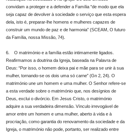
convidam a proteger e a defender a Família “de modo que ela
seja capaz de devolver à sociedade o serviço que esta espera
dela, isto é, preparar-lhe homens e mulheres capazes de
construir um mundo de paz e de harmonia” (SCEAM, O futuro
da Família, nossa Missão, 74).
6. O matrimónio e a família estão intimamente ligados.
Reafirmamos a doutrina da Igreja, baseada na Palavra de
Deus: “Por isso, o homem deixa pai e mãe para se unir à sua
mulher, tornando-se os dois uma só carne” (Gn 2, 24). O
matrimónio une um homem e uma mulher. O Senhor refere-se
a esta verdade sobre o matrimónio que, nos desígnios de
Deus, exclui o divórcio. Em Jesus Cristo, o matrimónio
adquire a sua verdadeira dimensão. Vínculo irrevogável de
amor entre um homem e uma mulher, aberto à vida e à
procriação, como garantia do renovamento da sociedade e da
Igreja, o matrimónio não pode, portanto, ser realizado entre