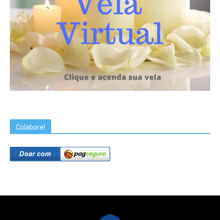
Colabore!