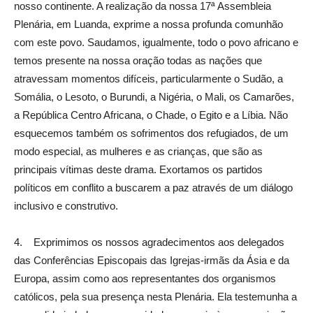
nosso continente. A realização da nossa 17ª Assembleia
Plenária, em Luanda, exprime a nossa profunda comunhão
com este povo. Saudamos, igualmente, todo o povo africano e
temos presente na nossa oração todas as nações que
atravessam momentos difíceis, particularmente o Sudão, a
Somália, o Lesoto, o Burundi, a Nigéria, o Mali, os Camarões,
a República Centro Africana, o Chade, o Egito e a Líbia. Não
esquecemos também os sofrimentos dos refugiados, de um
modo especial, as mulheres e as crianças, que são as
principais vítimas deste drama. Exortamos os partidos
políticos em conflito a buscarem a paz através de um diálogo
inclusivo e construtivo.
4. Exprimimos os nossos agradecimentos aos delegados
das Conferências Episcopais das Igrejas-irmãs da Ásia e da
Europa, assim como aos representantes dos organismos
católicos, pela sua presença nesta Plenária. Ela testemunha a