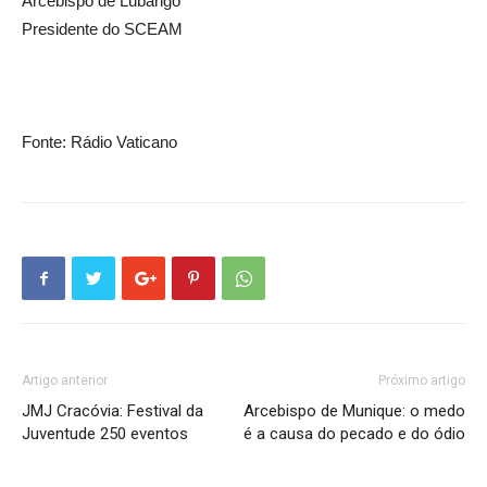
Arcebispo de Lubango
Presidente do SCEAM
Fonte: Rádio Vaticano
Artigo anterior
Próximo artigo
JMJ Cracóvia: Festival da
Arcebispo de Munique: o medo
Juventude 250 eventos
é a causa do pecado e do ódio