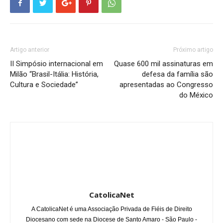
Artigo anterior
Próximo artigo
II Simpósio internacional em
Quase 600 mil assinaturas em
Milão “Brasil-Itália: História,
defesa da família são
Cultura e Sociedade”
apresentadas ao Congresso
do México
CatolicaNet
A CatolicaNet é uma Associação Privada de Fiéis de Direito
Diocesano com sede na Diocese de Santo Amaro - São Paulo -