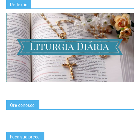
Reflexão
Ore conosco!
Faça sua prece!