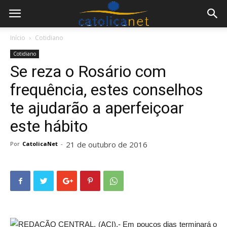
Início
Cotidiano
Cotidiano
Se reza o Rosário com
frequência, estes conselhos
te ajudarão a aperfeiçoar
este hábito
21 de outubro de 2016
Por
CatolicaNet
-
REDAÇÃO CENTRAL, (ACI).- Em poucos dias terminará o