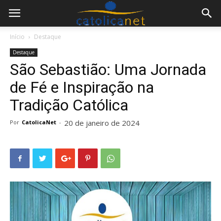
Início
Destaque
Destaque
São Sebastião: Uma Jornada
de Fé e Inspiração na
Tradição Católica
20 de janeiro de 2024
Por
CatolicaNet
-