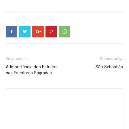
Artigo anterior
Próximo artigo
A Importância dos Estudos
São Sebastião
nas Escrituras Sagradas