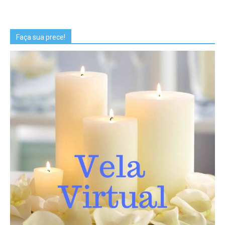
Faça sua prece!