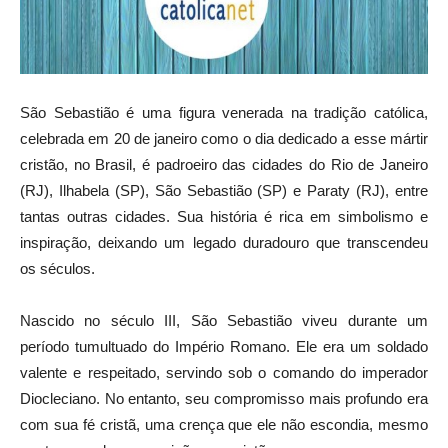
São Sebastião é uma figura venerada na tradição católica,
celebrada em 20 de janeiro como o dia dedicado a esse mártir
cristão, no Brasil, é padroeiro das cidades do Rio de Janeiro
(RJ), Ilhabela (SP), São Sebastião (SP) e Paraty (RJ), entre
tantas outras cidades. Sua história é rica em simbolismo e
inspiração, deixando um legado duradouro que transcendeu
os séculos.
Nascido no século III, São Sebastião viveu durante um
período tumultuado do Império Romano. Ele era um soldado
valente e respeitado, servindo sob o comando do imperador
Diocleciano. No entanto, seu compromisso mais profundo era
com sua fé cristã, uma crença que ele não escondia, mesmo