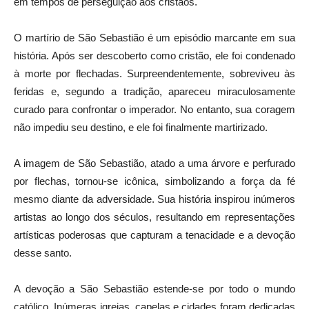
em tempos de perseguição aos cristãos.
O martírio de São Sebastião é um episódio marcante em sua
história. Após ser descoberto como cristão, ele foi condenado
à morte por flechadas. Surpreendentemente, sobreviveu às
feridas e, segundo a tradição, apareceu miraculosamente
curado para confrontar o imperador. No entanto, sua coragem
não impediu seu destino, e ele foi finalmente martirizado.
A imagem de São Sebastião, atado a uma árvore e perfurado
por flechas, tornou-se icônica, simbolizando a força da fé
mesmo diante da adversidade. Sua história inspirou inúmeros
artistas ao longo dos séculos, resultando em representações
artísticas poderosas que capturam a tenacidade e a devoção
desse santo.
A devoção a São Sebastião estende-se por todo o mundo
católico. Inúmeras igrejas, capelas e cidades foram dedicadas