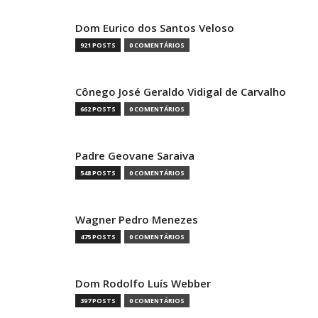
Dom Eurico dos Santos Veloso
921 POSTS
0 COMENTÁRIOS
Cônego José Geraldo Vidigal de Carvalho
662 POSTS
0 COMENTÁRIOS
Padre Geovane Saraiva
548 POSTS
0 COMENTÁRIOS
Wagner Pedro Menezes
475 POSTS
0 COMENTÁRIOS
Dom Rodolfo Luís Webber
397 POSTS
0 COMENTÁRIOS