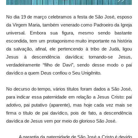
No dia 19 de março celebramos a festa de São José, esposo
da Virgem Maria, também venerado como Padroeiro da Igreja
universal. Embora sua figura, mesmo sendo bastante
escondida, tem um protagonismo muito importante na história
da salvação, afinal, ele pertencendo à tribo de Judá, ligou
Jesus à descendência davídica; tornando-se Jesus,
verdadeiramente “filho de Davi”, sendo desse modo o pai
davídico a quem Deus confiou o Seu Unigênito.
No decurso do tempo, vários títulos foram dados a São José,
para indicar essa paternidade em relação a Jesus Cristo: pai
adotivo, pai putativo (aparente), mas hoje cada vez mais se
firma o título de pai davídico, pois de fato, a descendência
davídica de Jesus vem por meio do glorioso São José.
A garantia da paternidade de São José a Cristo é devido