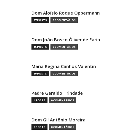
Dom Aloísio Roque Oppermann
27 POSTS
0 COMENTÁRIOS
Dom João Bosco Óliver de Faria
15 POSTS
0 COMENTÁRIOS
Maria Regina Canhos Valentin
10 POSTS
0 COMENTÁRIOS
Padre Geraldo Trindade
4 POSTS
0 COMENTÁRIOS
Dom Gil Antônio Moreira
2 POSTS
0 COMENTÁRIOS