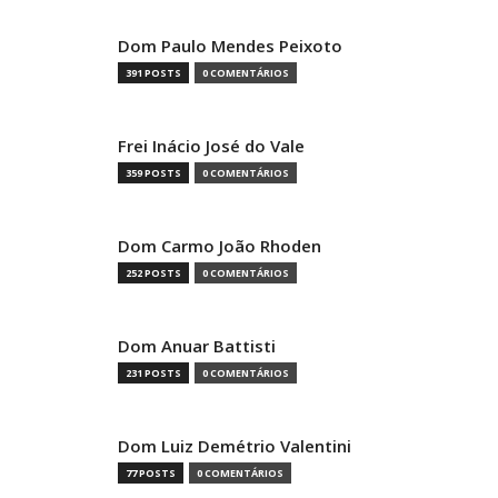
Dom Paulo Mendes Peixoto
391 POSTS
0 COMENTÁRIOS
Frei Inácio José do Vale
359 POSTS
0 COMENTÁRIOS
Dom Carmo João Rhoden
252 POSTS
0 COMENTÁRIOS
Dom Anuar Battisti
231 POSTS
0 COMENTÁRIOS
Dom Luiz Demétrio Valentini
77 POSTS
0 COMENTÁRIOS