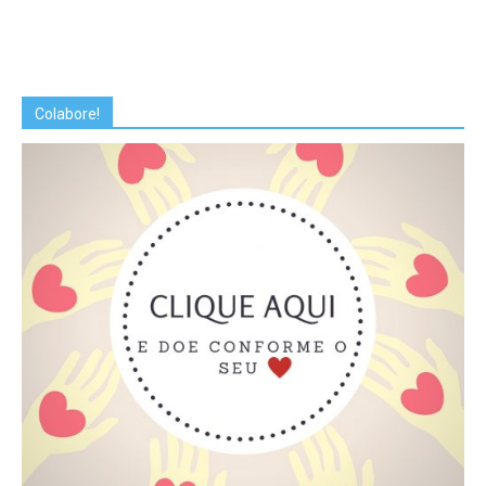
Colabore!