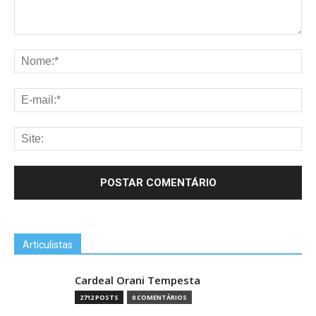
Articulistas
Cardeal Orani Tempesta
2712 POSTS
0 COMENTÁRIOS