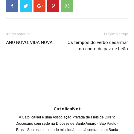
Artigo anterior
Próximo artigo
ANO NOVO, VIDA NOVA
Os tempos do verbo desarmar
no canto de paz de Leão
CatolicaNet
A CatolicaNet é uma Associação Privada de Fiéis de Direito
Diocesano com sede na Diocese de Santo Amaro - São Paulo -
Brasil. Sua espiritualidade missionária está centrada em Santa