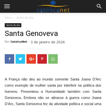
Início
Santo do dia
Santo do dia
Santa Genoveva
3 de janeiro de 2026
Por
CatolicaNet
-
A
França não deu ao mundo somente Santa Joana D’Arc
como exemplo de mulher santa por interferir na política dos
homens. Presenteou a Humanidade também com Santa
Genoveva. Embora não se atirasse à guerra como Joana
D’Arc, Santa Genoveva fez da atividade política e social uma