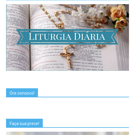
Ore conosco!
Faça sua prece!