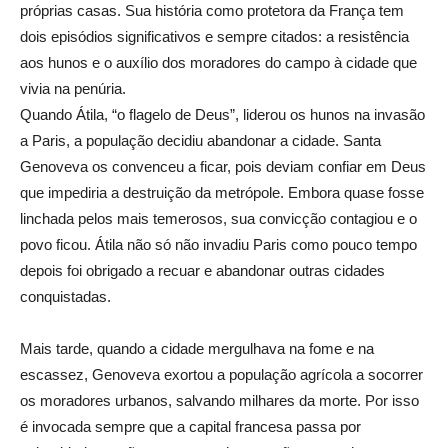
próprias casas. Sua história como protetora da França tem
dois episódios significativos e sempre citados: a resistência
aos hunos e o auxílio dos moradores do campo à cidade que
vivia na penúria.
Quando Átila, “o flagelo de Deus”, liderou os hunos na invasão
a Paris, a população decidiu abandonar a cidade. Santa
Genoveva os convenceu a ficar, pois deviam confiar em Deus
que impediria a destruição da metrópole. Embora quase fosse
linchada pelos mais temerosos, sua convicção contagiou e o
povo ficou. Átila não só não invadiu Paris como pouco tempo
depois foi obrigado a recuar e abandonar outras cidades
conquistadas.
Mais tarde, quando a cidade mergulhava na fome e na
escassez, Genoveva exortou a população agrícola a socorrer
os moradores urbanos, salvando milhares da morte. Por isso
é invocada sempre que a capital francesa passa por