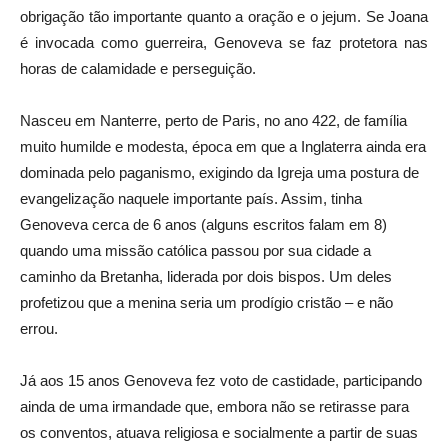
obrigação tão importante quanto a oração e o jejum. Se Joana
é invocada como guerreira, Genoveva se faz protetora nas
horas de calamidade e perseguição.
Nasceu em Nanterre, perto de Paris, no ano 422, de família
muito humilde e modesta, época em que a Inglaterra ainda era
dominada pelo paganismo, exigindo da Igreja uma postura de
evangelização naquele importante país. Assim, tinha
Genoveva cerca de 6 anos (alguns escritos falam em 8)
quando uma missão católica passou por sua cidade a
caminho da Bretanha, liderada por dois bispos. Um deles
profetizou que a menina seria um prodígio cristão – e não
errou.
Já aos 15 anos Genoveva fez voto de castidade, participando
ainda de uma irmandade que, embora não se retirasse para
os conventos, atuava religiosa e socialmente a partir de suas